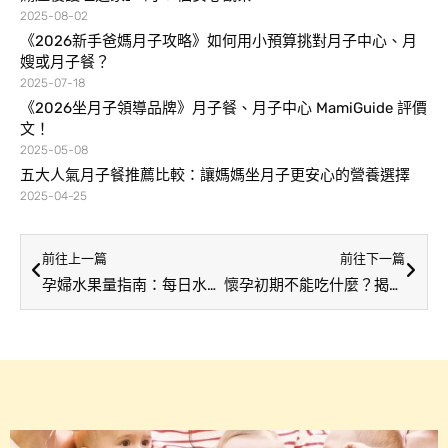
2025-08-02
《2026新手爸媽月子攻略》如何用小預算挑對月子中心、月
嫂或月子餐？
2025-07-18
《2026坐月子領導品牌》月子餐、月子中心 MamiGuide 評價
文！
2025-05-08
五大人氣月子餐推薦比較：讓媽媽坐月子更安心的營養選擇
2025-04-25
前往上一篇
前往下一篇
孕婦水果量指南：每日水果攝取量建議，一張圖讓你秒懂！
懷孕初期不能吃什麼？揭示 4 大類危險食物、5 大類禁忌食物！