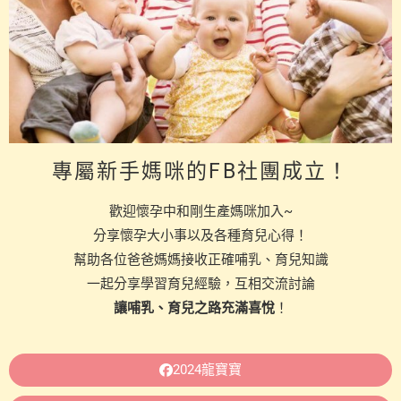
專屬新手媽咪的FB社團成立！
歡迎懷孕中和剛生產媽咪加入~
分享懷孕大小事以及各種育兒心得！
幫助各位爸爸媽媽接收正確哺乳、育兒知識
一起分享學習育兒經驗，互相交流討論
讓哺乳、育兒之路充滿喜悅
！
2024龍寶寶