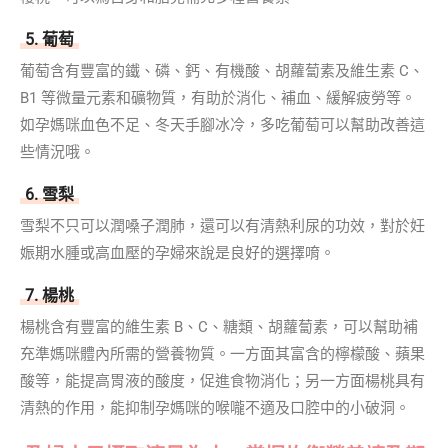
5. 葡萄
葡萄含有豐富的鐵、磷、鈣、有機酸、胡蘿蔔素及維生素 C、
B1 等微量元素和礦物質，有助於消化、補血、緩解疲勞等。
如孕媽咪血色不足、冬天手腳冰冷，多吃葡萄可以幫助改善這
些情況哦。
6. 雪梨
雪梨不只可以潤嗓子潤肺，還可以有清熱利尿的功效，對於妊
娠期水腫或高血壓的孕婦來說是良好的選擇唷。
7. 楊桃
楊桃含有豐富的維生素 B、C、糖類、胡蘿蔔素，可以幫助補
充準媽咪體內所需的營養物質。一方面其富含的檸檬酸、蘋果
酸等，能提高胃液的酸度，促進食物消化；另一方面楊桃具有
清熱的作用，能抑制孕媽咪的喉嚨不適及口腔中的小破洞。