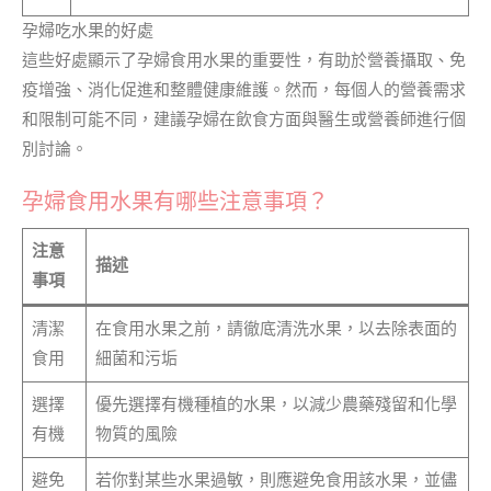
孕婦吃水果的好處
這些好處顯示了孕婦食用水果的重要性，有助於營養攝取、免
疫增強、消化促進和整體健康維護。然而，每個人的營養需求
和限制可能不同，建議孕婦在飲食方面與醫生或營養師進行個
別討論。
孕婦食用水果有哪些注意事項？
注意
描述
事項
清潔
在食用水果之前，請徹底清洗水果，以去除表面的
食用
細菌和污垢
選擇
優先選擇有機種植的水果，以減少農藥殘留和化學
有機
物質的風險
避免
若你對某些水果過敏，則應避免食用該水果，並儘