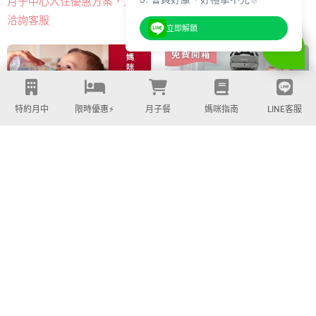
月子中心入住優惠方案，立即
孩子成長體驗～限時早鳥優惠
洽詢客服
中
立即解鎖
特約月中
限時優惠⚡️
月子餐
媽咪指南
LINE客服
熱門多功能嬰兒背巾​，免費開
媽咪開箱大隊，好物試用，完
箱申請！
全免費！
PARTNERS | 合作品牌