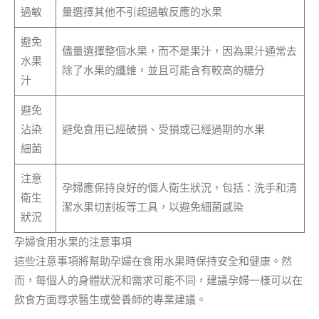
過敏
量選擇其他不引起過敏反應的水果
避免
儘量選擇整個水果，而不是果汁，因為果汁通常去
水果
除了水果的纖維，並且可能含有較高的糖分
汁
避免
沾染
避免食用已經破損、受損或已經過期的水果
細菌
注意
孕婦應保持良好的個人衛生狀況，包括：洗手和清
衛生
潔水果切割板等工具，以避免細菌感染
狀況
孕婦食用水果的注意事項
這些注意事項將幫助孕婦在食用水果時保持安全和健康。然
而，每個人的身體狀況和需求可能不同，建議孕婦一樣可以在
飲食方面尋求醫生或營養師的專業建議。