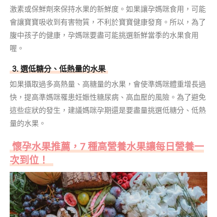
激素或保鮮劑來保持水果的新鮮度。如果讓孕媽咪食用，可能
會讓寶寶吸收到有害物質，不利於寶寶健康發育。所以，為了
腹中孩子的健康，孕媽咪要盡可能挑選新鮮當季的水果食用
喔。
3. 選低糖分、低熱量的水果
如果攝取過多高熱量、高糖量的水果，會使準媽咪體重增長過
快，提高準媽咪罹患妊娠性糖尿病、高血壓的風險。為了避免
這些症狀的發生，建議媽咪孕期還是要盡量挑選低糖分、低熱
量的水果。
懷孕水果推薦，7 種高營養水果讓每日營養一
次到位！