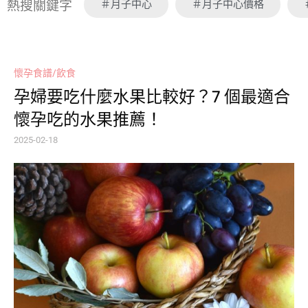
＃月子中心
＃月子中心價格
熱搜關鍵字
懷孕食譜/飲食
孕婦要吃什麼水果比較好？7 個最適合
懷孕吃的水果推薦！
2025-02-18