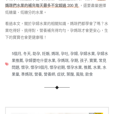
媽咪們水果的補充每天最多不宜超過 200 克
，還要盡量選擇
低糖量、低糖分的水果。
看過本文，關於孕婦水果的相關知識，媽咪們都學會了嗎？水
果吃得好、挑得對，營養補充得均勻，孕媽咪才會更安心，生
下的寶寶也會更健康哦！
5個月
,
冬天
,
助孕
,
妊娠
,
媽咪
,
孕吐
,
孕婦
,
孕婦水果
,
孕婦水
果推薦
,
孕婦要吃什麼水果
,
孕媽咪
,
孕期
,
孩子
,
寶寶
,
常見
問題
,
懷孕
,
懷孕5個月
,
懷孕初期
,
懷孕水果
,
推薦
,
水果
,
水
果量
,
準媽咪
,
營養
,
營養師
,
症狀
,
葉酸
,
風險
,
飲食