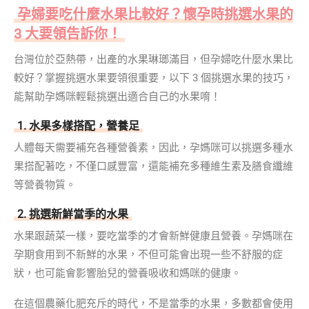
孕婦要吃什麼水果比較好？懷孕時挑選水果的
3 大要領告訴你！
台灣位於亞熱帶，出產的水果琳瑯滿目，但孕婦吃什麼水果比
較好？掌握挑選水果要領很重要，以下 3 個挑選水果的技巧，
能幫助孕媽咪輕鬆挑選出適合自己的水果唷！
1. 水果多樣搭配，營養足
人體每天需要補充各種營養素，因此，孕媽咪可以挑選多種水
果搭配著吃，不僅口感豐富，還能補充多種維生素及膳食纖維
等營養物質。
2. 挑選新鮮當季的水果
水果跟蔬菜一樣，要吃當季的才會新鮮健康且營養。孕媽咪在
孕期食用到不新鮮的水果，不但可能會出現一些不舒服的症
狀，也可能會影響胎兒的營養吸收和媽咪的健康。
在這個農藥化肥充斥的時代，不是當季的水果，多數都會使用