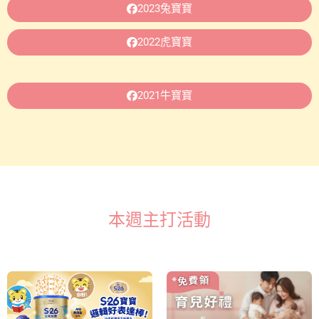
2023兔寶寶
2022虎寶寶
2021牛寶寶
本週主打活動