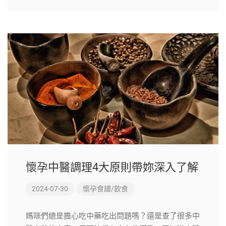
懷孕中醫調理4大原則帶妳深入了解
2024-07-30
懷孕食譜/飲食
媽咪們總是擔心吃中藥吃出問題嗎？還是查了很多中