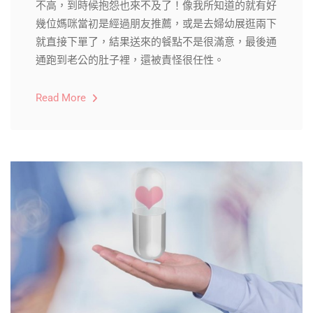
不高，到時候抱怨也來不及了！像我所知道的就有好
幾位媽咪當初是經過朋友推薦，或是去婦幼展逛兩下
就直接下單了，結果送來的餐點不是很滿意，最後通
通跑到老公的肚子裡，還被責怪很任性。
Read More