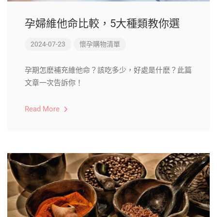
孕婦維他命比較，5大種類教你選
2024-07-23
懷孕購物清單
孕期怎麽補充維他命？該吃多少，好處是什麽？此篇
文章一次告訴你！
Read More