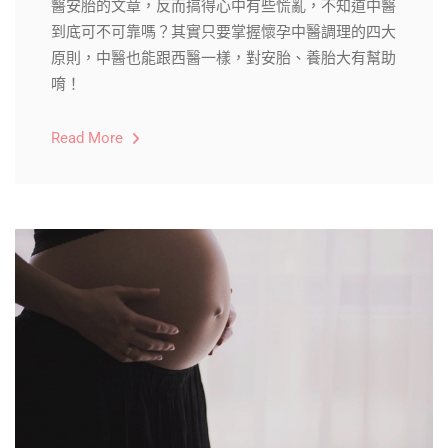
醫安胎的文章，反而搞得心中有些慌亂，不知道中醫
到底可不可靠嗎？其實只要掌握懷孕中醫調理的四大
原則，中醫也能跟西醫一樣，對安胎、養胎大有幫助
唷！
Read More