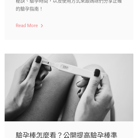
秘訣、驗孕時間，以及使用方式來跟媽咪們分享正確
的驗孕指南！
Read More
驗孕棒怎麼看？公開提高驗孕棒準