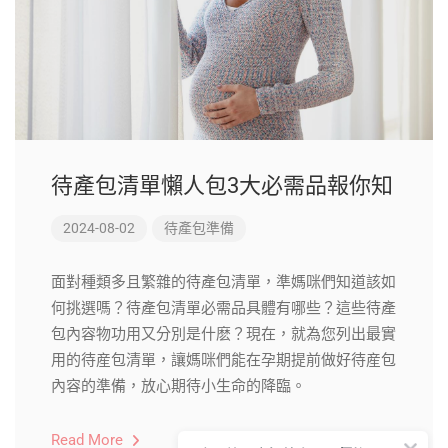
待產包清單懶人包3大必需品報你知
2024-08-02
待產包準備
面對種類多且繁雜的待產包清單，準媽咪們知道該如
何挑選嗎？待產包清單必需品具體有哪些？這些待產
包內容物功用又分別是什麽？現在，就為您列出最實
用的待産包清單，讓媽咪們能在孕期提前做好待産包
內容的準備，放心期待小生命的降臨。
Read More