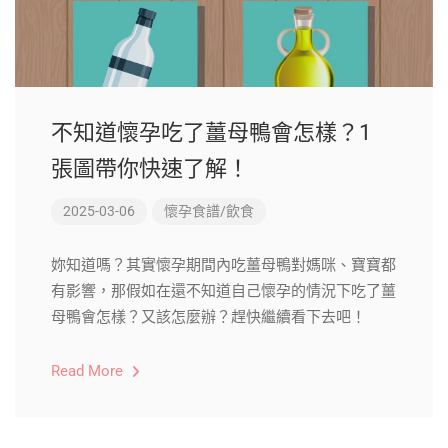
不知道懷孕吃了薑母鴨會怎樣？1
張圖帶你快速了解！
2025-03-06
懷孕食譜/飲食
妳知道嗎？其實懷孕期間內吃薑母鴨對媽咪、寶寶都
有影響，那假如在還不知道自己懷孕的情況下吃了薑
母鴨會怎樣？又該怎麼辦？趕快繼續看下去吧！
Read More