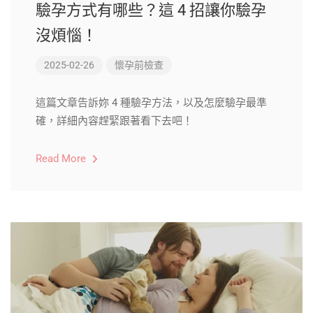
驗孕方式有哪些？這 4 招讓你驗孕
沒煩惱！
2025-02-26
懷孕前檢查
這篇文章告訴妳 4 種驗孕方法，以及怎麼驗孕最準
確，詳細內容趕緊跟著看下去吧！
Read More