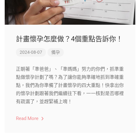
計畫懷孕怎麼做？4個重點告訴你！
2024-08-07
備孕
正朝著「準爸爸」、「準媽媽」努力的你們，抓準重
點做懷孕計劃了嗎？為了讓你能夠準確地抓到準確重
點，我們為你準備了計畫懷孕的四大重點！快拿出你
的懷孕計劃跟著我們繼續往下看，一一核對是否哪裡
有疏漏了，並趕緊補上唷！
Read More