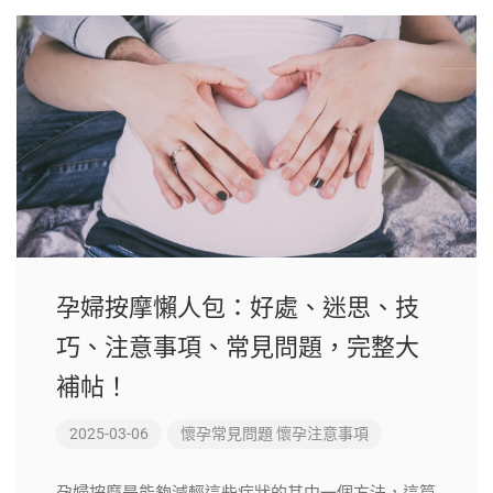
孕婦按摩懶人包：好處、迷思、技
巧、注意事項、常見問題，完整大
補帖！
2025-03-06
懷孕常見問題
懷孕注意事項