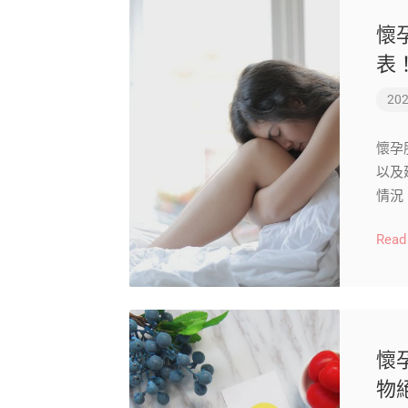
懷
表
202
懷孕
以及
情況
Read
懷
物