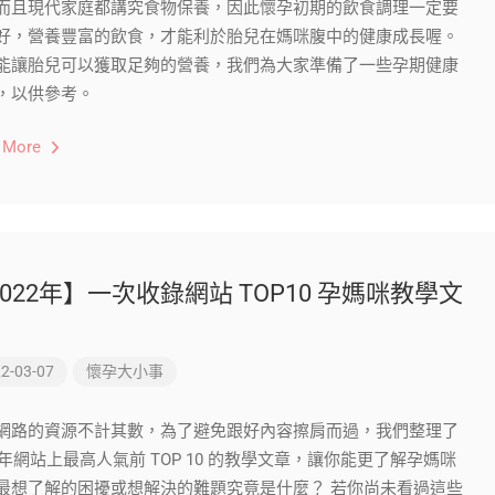
而且現代家庭都講究食物保養，因此懷孕初期的飲食調理一定要
好，營養豐富的飲食，才能利於胎兒在媽咪腹中的健康成長喔。
能讓胎兒可以獲取足夠的營養，我們為大家準備了一些孕期健康
，以供參考。
 More
022年】一次收錄網站 TOP10 孕媽咪教學文
！
2-03-07
懷孕大小事
網路的資源不計其數，為了避免跟好內容擦肩而過，我們整理了
21年網站上最高人氣前 TOP 10 的教學文章，讓你能更了解孕媽咪
最想了解的困擾或想解決的難題究竟是什麼？ 若你尚未看過這些