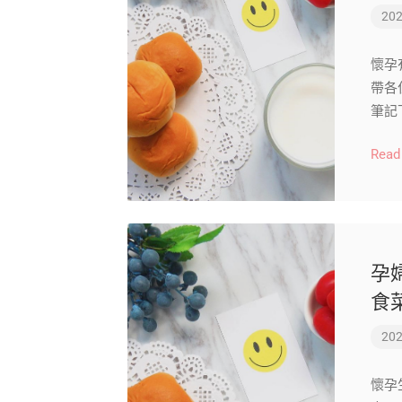
202
懷孕
帶各
筆記
Read
孕
食
202
懷孕