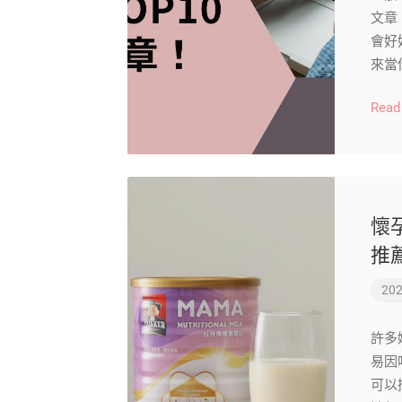
文章
會好
來當
Read
懷
推
202
許多
易因
可以