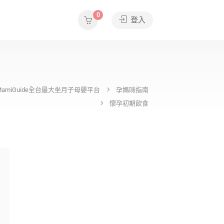
0
登入
MamiGuide全台最大坐月子母嬰平台
孕媽咪指南
懷孕初期飲食