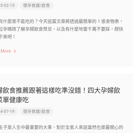
5-02-13
懷孕食譜/飲食
有什麼是不能吃的？今天這篇文章將透過最簡單的 1 張食物表，
位孕媽咪了解孕婦飲食禁忌，以及有什麼地雷千萬不要踩，趕快
下來吧！
 More
婦飲食推薦跟著這樣吃準沒錯！四大孕婦飲
菜單健康吃
4-07-19
懷孕食譜/飲食
生子是人生中最重要的大事，對於全家人來說當然也是最開心的