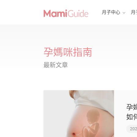
月子中心
月
孕媽咪指南
最新文章
孕
如
202