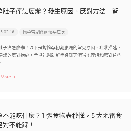
孕肚子痛怎麼辦？發生原因、應對方法一覽
！
5-02-18
懷孕常見問題
懷孕症狀
肚子痛怎麼辦？以下是對懷孕初期腹痛的常見原因、症狀描述，
建議的應對措施，希望能幫助新手媽咪更清晰地理解和應對這些
。
 More
孕不能吃什麼？1 張食物表秒懂，5 大地雷食
絕對不能踩！