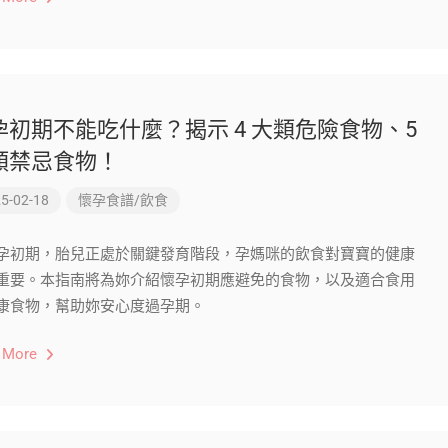
孕初期不能吃什麼？揭示 4 大類危險食物、5
類禁忌食物！
5-02-18
懷孕食譜/飲食
孕初期，胎兒正處於關鍵發育階段，孕媽咪的飲食對寶寶的健康
重要。本指南將為妳介紹懷孕初期應避免的食物，以及適合食用
康食物，幫助妳安心度過孕期。
 More