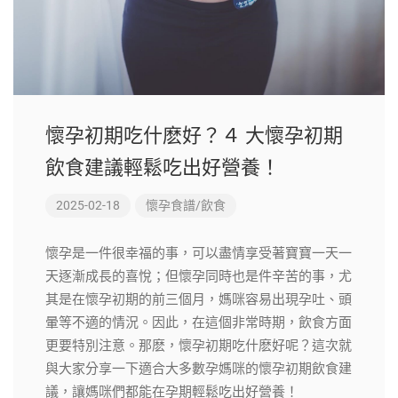
懷孕初期吃什麽好？４ 大懷孕初期
飲食建議輕鬆吃出好營養！
2025-02-18
懷孕食譜/飲食
懷孕是一件很幸福的事，可以盡情享受著寶寶一天一
天逐漸成長的喜悅；但懷孕同時也是件辛苦的事，尤
其是在懷孕初期的前三個月，媽咪容易出現孕吐、頭
暈等不適的情況。因此，在這個非常時期，飲食方面
更要特別注意。那麽，懷孕初期吃什麽好呢？這次就
與大家分享一下適合大多數孕媽咪的懷孕初期飲食建
議，讓媽咪們都能在孕期輕鬆吃出好營養！