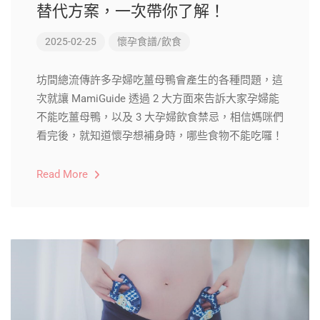
替代方案，一次帶你了解！
2025-02-25
懷孕食譜/飲食
坊間總流傳許多孕婦吃薑母鴨會產生的各種問題，這
次就讓 MamiGuide 透過 2 大方面來告訴大家孕婦能
不能吃薑母鴨，以及 3 大孕婦飲食禁忌，相信媽咪們
看完後，就知道懷孕想補身時，哪些食物不能吃囉！
Read More