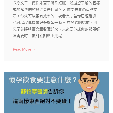
教學文章，讓你能更了解孕媽咪一般最想了解的困擾
或想解決的難題究竟是什麼？ 若你尚未看過這些文
章，你就可以更有效率的一次看完；若你已經看過，
也可以趁此機會好好複習一番。 在開始閱讀前，別
忘了先將這篇文章收藏起來，未來當你或你的親朋好
友需要時，就能立刻派上用場！
Read More