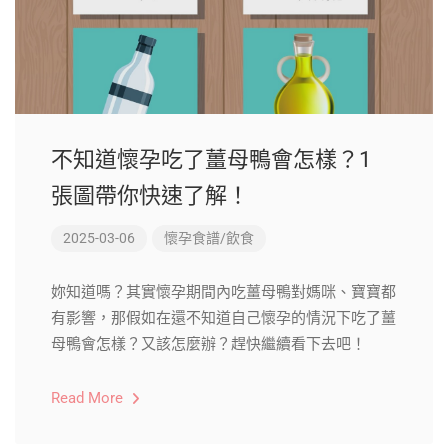
不知道懷孕吃了薑母鴨會怎樣？1
張圖帶你快速了解！
2025-03-06
懷孕食譜/飲食
妳知道嗎？其實懷孕期間內吃薑母鴨對媽咪、寶寶都
有影響，那假如在還不知道自己懷孕的情況下吃了薑
母鴨會怎樣？又該怎麼辦？趕快繼續看下去吧！
Read More