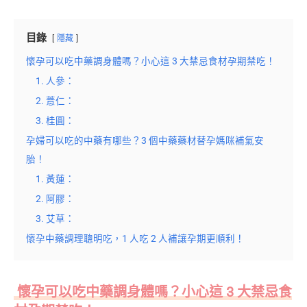
目錄
隱藏
懷孕可以吃中藥調身體嗎？小心這 3 大禁忌食材孕期禁吃！
1. 人參：
2. 薏仁：
3. 桂圓：
孕婦可以吃的中藥有哪些？3 個中藥藥材替孕媽咪補氣安
胎！
1. 黃蓮：
2. 阿膠：
3. 艾草：
懷孕中藥調理聰明吃，1 人吃 2 人補讓孕期更順利！
懷孕可以吃中藥調身體嗎？小心這 3 大禁忌食