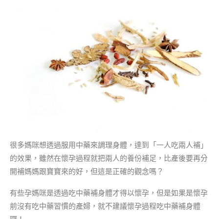
很多媽咪想透過服用中藥來調理身體，達到「一人吃兩人補」
的效果，雖然在懷孕過程就把兩人的養份補足，比產後要再分
開補媽媽跟寶寶來的好，但這是正確的觀念嗎？
有些孕媽咪是透過吃中藥補身體才得以懷孕，但是如果是懷孕
前沒有吃中藥習慣的產婦，就不建議懷孕過程吃中藥補身體