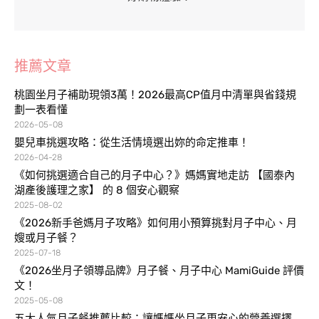
推薦文章
桃園坐月子補助現領3萬！2026最高CP值月中清單與省錢規
劃一表看懂
2026-05-08
嬰兒車挑選攻略：從生活情境選出妳的命定推車！
2026-04-28
《如何挑選適合自己的月子中心？》媽媽實地走訪 【國泰內
湖產後護理之家】 的 8 個安心觀察
2025-08-02
《2026新手爸媽月子攻略》如何用小預算挑對月子中心、月
嫂或月子餐？
2025-07-18
《2026坐月子領導品牌》月子餐、月子中心 MamiGuide 評價
文！
2025-05-08
五大人氣月子餐推薦比較：讓媽媽坐月子更安心的營養選擇