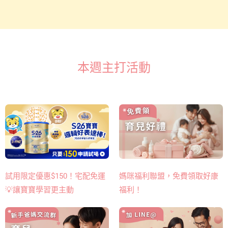
本週主打活動
媽咪福利聯盟，免費領取好康
試用限定優惠$150！宅配免運
福利！
💡讓寶寶學習更主動