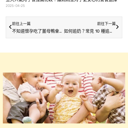
2025-04-25
前往上一篇
前往下一篇
不知道懷孕吃了薑母鴨會怎樣？1 張圖帶你快速了解！
如何追奶？常見 10 種追奶食物大公開，讓妳輕鬆哺餵不當「少奶奶」！