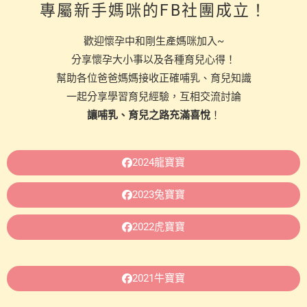
專屬新手媽咪的FB社團成立！
歡迎懷孕中和剛生產媽咪加入~
分享懷孕大小事以及各種育兒心得！
幫助各位爸爸媽媽接收正確哺乳、育兒知識
一起分享學習育兒經驗，互相交流討論
讓哺乳、育兒之路充滿喜悅
！
2024龍寶寶
2023兔寶寶
2022虎寶寶
2021牛寶寶