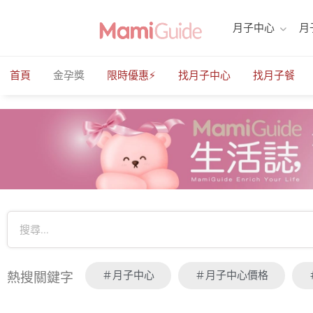
月子中心
月
首頁
金孕獎
限時優惠⚡️
找月子中心
找月子餐
＃月子中心
＃月子中心價格
熱搜關鍵字