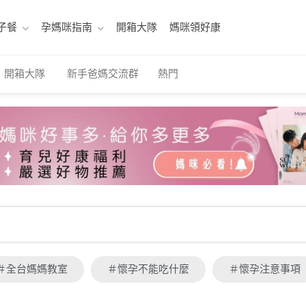
子餐
孕媽咪指南
開箱大隊
媽咪領好康
開箱大隊
新手爸媽交流群
熱門
＃全台媽媽教室
＃懷孕不能吃什麼
＃懷孕注意事項