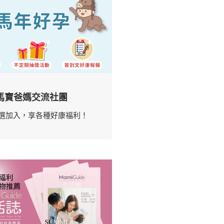
馬寶爸媽交流社團
選加入，享各種好康福利！