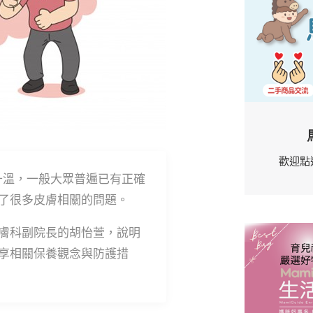
歡迎點
續升溫，一般大眾普遍已有正確
了很多皮膚相關的問題。
膚科副院長的胡怡萱，說明
享相關保養觀念與防護措