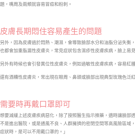
題，嘴周及兩頰就容易冒痘和粉刺。
皮膚長期悶住容易產生的問題
另外，因為皮膚過於悶熱、潮濕，會導致臉部水分和油脂分泌失衡
也都會加重脂漏性皮膚炎，常見症狀包含濕疹性皮膚疾病，臉上易
另外有時候也會引發異位性皮膚炎，例如過敏性皮膚疾病，容易紅
還有酒糟性皮膚炎，常出現在眼周、鼻頭或臉部出現典型玫瑰色泛
需要時再戴口罩即可
想要減緩上述皮膚疾病惡化，除了按照醫生指示擦藥，適時讓臉部
不是進出醫院，或是通風不良、人群擁擠的密閉空間等高風險區域
症狀時，是可以不用戴口罩的。」