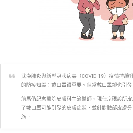
武漢肺炎與新型冠狀病毒（COVID-19）疫情持
的防疫知識：戴口罩很重要。但常戴口罩卻也引發
前馬偕紀念醫院皮膚科主治醫師、現任京硯診所皮
了戴口罩可能引發的皮膚症狀，並針對臉部皮膚分
施。