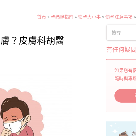
首頁
»
孕媽咪指南
»
懷孕大小事
»
懷孕注意事項
肌膚？皮膚科胡醫
有任何疑
如果您有
隨時與專