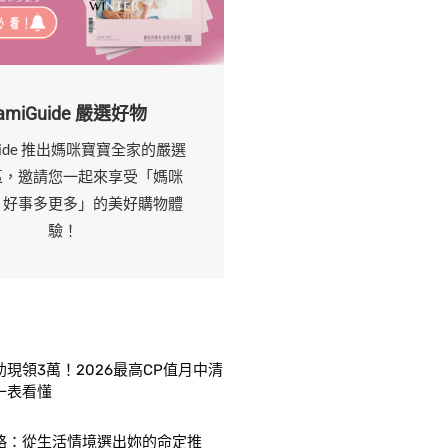
amiGuide 嚴選好物
uide 推出媽咪寶寶全家的嚴選
區，邀請您一起來享受「媽咪
，好事多更多」的美好購物體
驗！
現領3萬！2026最高CP值月中清
一表看懂
略：從生活情境選出妳的命定推