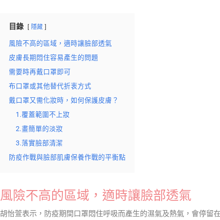
目錄
隱藏
風險不高的區域，適時讓臉部透氣
皮膚長期悶住容易產生的問題
需要時再戴口罩即可
布口罩或其他替代折衷方式
戴口罩又需化妝時，如何保護皮膚？
1.覆蓋範圍不上妝
2.畫簡單的淡妝
3.落實臉部清潔
防疫作戰與臉部肌膚保養作戰的平衡點
風險不高的區域，適時讓臉部透氣
胡怡萱表示，防疫期間口罩悶住呼吸而產生的濕氣及熱氣，會停留