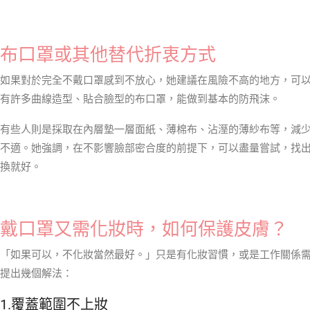
布口罩或其他替代折衷方式
如果對於完全不戴口罩感到不放心，她建議在風險不高的地方，可
有許多曲線造型、貼合臉型的布口罩，能做到基本的防飛沫。
有些人則是採取在內層墊一層面紙、薄棉布、沾溼的薄紗布等，減
不適。她強調，在不影響臉部密合度的前提下，可以盡量嘗試，找
換就好。
戴口罩又需化妝時，如何保護皮膚？
「如果可以，不化妝當然最好。」只是有化妝習慣，或是工作關係
提出幾個解法：
1.覆蓋範圍不上妝