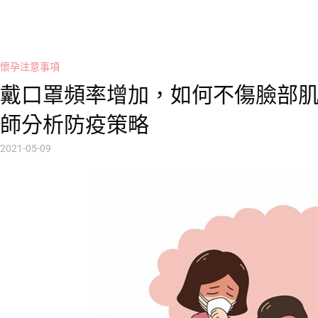
懷孕注意事項
戴口罩頻率增加，如何不傷臉部
師分析防疫策略
2021-05-09