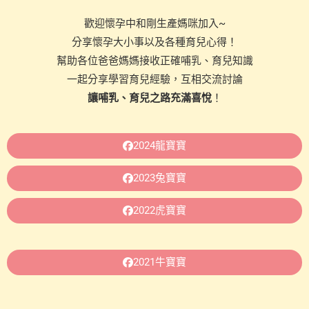
歡迎懷孕中和剛生產媽咪加入~
分享懷孕大小事以及各種育兒心得！
幫助各位爸爸媽媽接收正確哺乳、育兒知識
一起分享學習育兒經驗，互相交流討論
讓哺乳、育兒之路充滿喜悅
！
2024龍寶寶
2023兔寶寶
2022虎寶寶
2021牛寶寶