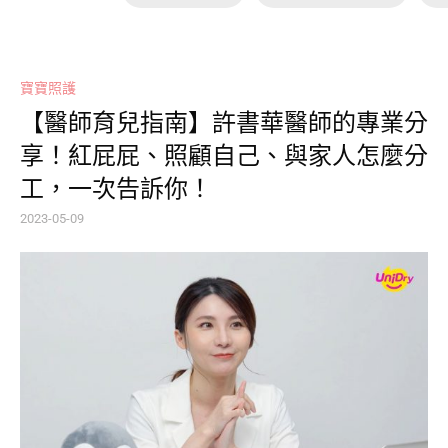
寶寶照護
【醫師育兒指南】許書華醫師的專業分
享！紅屁屁、照顧自己、與家人怎麼分
工，一次告訴你！
2023-05-09