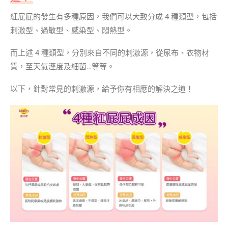
紅屁屁的發生有多種原因，我們可以大致分成 4 種類型，包括
刺激型、過敏型、感染型、悶熱型。
而上述 4 種類型，分別來自不同的刺激源，從尿布、衣物材
質，至天氣溼度及細菌…等等。
以下，針對常見的刺激源，給予你有相應的解決之道！