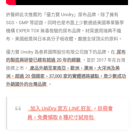
許醫師此次推薦的「優力寶 Unidry」尿布品牌，除了擁有
SGS、GMP 等認證，同時也是市面上少數通過美國專業醫學
機構 EXPER TOX 無毒檢驗的尿布品牌，材質選用瑞典不織
布、美國紙漿與日本高分子吸收體，嚴選全球頂尖的原料。
優力寶 Unidry 為泰昇國際股份有限公司旗下的品牌，在
尿布
的製造與研發已經有超過 20 年的經驗
，並於 2017 年在台灣
掛牌上市，
產品外銷至東南亞、歐洲、澳洲、大洋洲及美
洲，超過 20 個國家、37,000 家的實體通路據點，是少數成功
外銷國外的台灣品牌
。
加入 UniDry 官方 LINE 好友
，註冊會
員，免費領取 8 種尺寸試用包