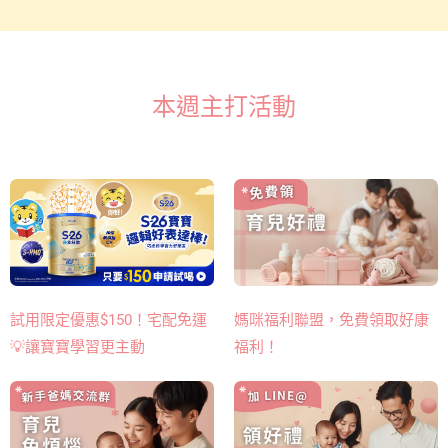
本週主打活動
媽咪福利聯盟，免費領取好康
試用限定優惠$150！宅配免運
福利！
💡讓寶寶學習更主動