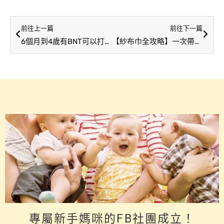
前往上一篇
前往下一篇
6個月到4歲有BNT可以打了 注意事項一次看
【紗布巾全攻略】一次帶你了解用途、挑選要點、準備數量、清洗訣竅、購買推薦！
專屬新手媽咪的FB社團成立！