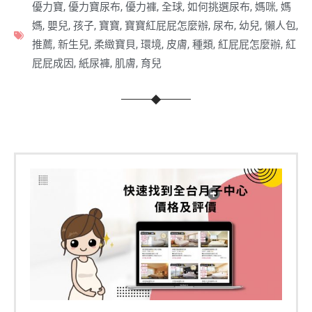
優力寶
,
優力寶尿布
,
優力褲
,
全球
,
如何挑選尿布
,
媽咪
,
媽
媽
,
嬰兒
,
孩子
,
寶寶
,
寶寶紅屁屁怎麼辦
,
尿布
,
幼兒
,
懶人包
,
推薦
,
新生兒
,
柔緻寶貝
,
環境
,
皮膚
,
種類
,
紅屁屁怎麼辦
,
紅
屁屁成因
,
紙尿褲
,
肌膚
,
育兒