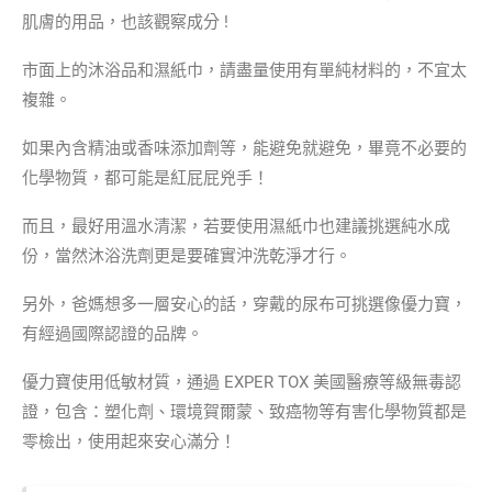
肌膚的用品，也該觀察成分 !
市面上的沐浴品和濕紙巾，請盡量使用有單純材料的，不宜太
複雜。
如果內含精油或香味添加劑等，能避免就避免，畢竟不必要的
化學物質，都可能是紅屁屁兇手！
而且，最好用溫水清潔，若要使用濕紙巾也建議挑選純水成
份，當然沐浴洗劑更是要確實沖洗乾淨才行。
另外，爸媽想多一層安心的話，穿戴的尿布可挑選像優力寶，
有經過國際認證的品牌。
優力寶使用低敏材質，通過 EXPER TOX 美國醫療等級無毒認
證，包含：塑化劑、環境賀爾蒙、致癌物等有害化學物質都是
零檢出，使用起來安心滿分！