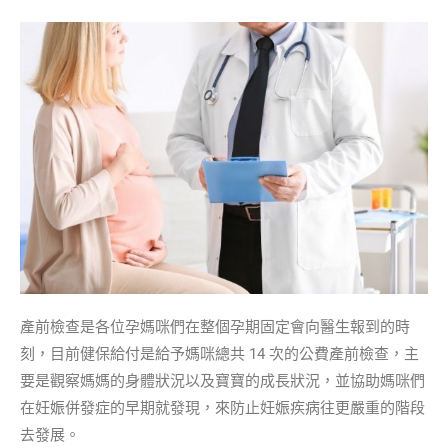
產前檢查是各位孕媽咪們在整個孕期固定會向醫生報到的時
刻，目前健保給付是給予媽咪總共 14 次的公費產前檢查，主
要是觀察媽媽的身體狀況以及寶寶的成長狀況，並協助媽咪們
在妊娠併發症的早期就發現，來防止妊娠疾病往更嚴重的階段
去發展。