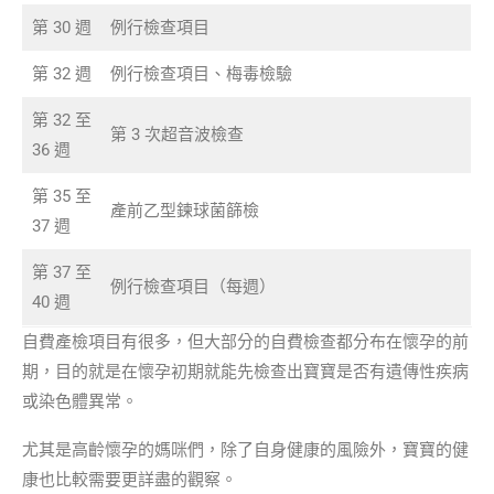
第 30 週
例行檢查項目
第 32 週
例行檢查項目、梅毒檢驗
第 32 至
第 3 次超音波檢查
36 週
第 35 至
產前乙型鍊球菌篩檢
37 週
第 37 至
例行檢查項目（每週）
40 週
自費產檢項目有很多，但大部分的自費檢查都分布在懷孕的前
期，目的就是在懷孕初期就能先檢查出寶寶是否有遺傳性疾病
或染色體異常。
尤其是高齡懷孕的媽咪們，除了自身健康的風險外，寶寶的健
康也比較需要更詳盡的觀察。