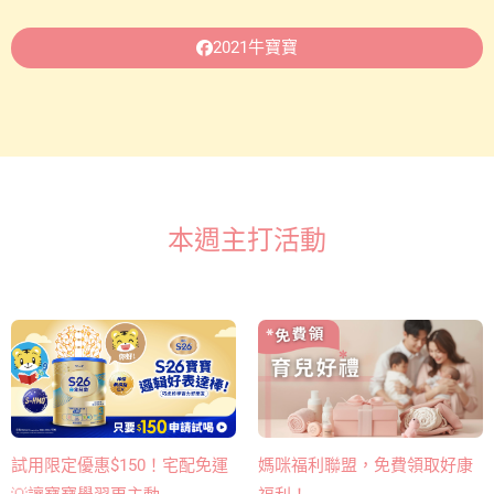
2021牛寶寶
本週主打活動
媽咪福利聯盟，免費領取好康
試用限定優惠$150！宅配免運