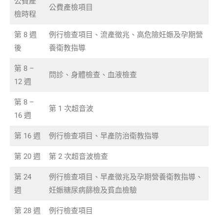
公費產
公費產檢項目
檢時程
第 8 週
例行檢查項目、流產徵兆、高危險妊娠及孕期營
後
養衛教指導
第 8 –
問診、身體檢查、血液檢查
12 週
第 8 –
第 1 次超音波
16 週
第 16 週
例行檢查項目、早產防治衛教指導
第 20 週
第 2 次超音波檢查
第 24
例行檢查項目、早產徵兆及孕期營養衛教指導、
週
妊娠糖尿病篩檢及貧血檢驗
第 28 週
例行檢查項目