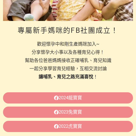
專屬新手媽咪的FB社團成立！
歡迎懷孕中和剛生產媽咪加入~
分享懷孕大小事以及各種育兒心得！
幫助各位爸爸媽媽接收正確哺乳、育兒知識
一起分享學習育兒經驗，互相交流討論
讓哺乳、育兒之路充滿喜悅
！
2024龍寶寶
2023兔寶寶
2022虎寶寶