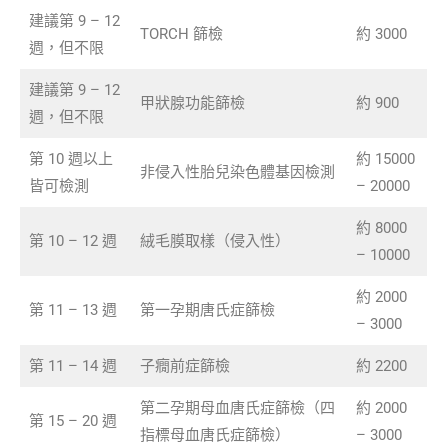
建議第 9 – 12
TORCH 篩檢
約 3000
週，但不限
建議第 9 – 12
甲狀腺功能篩檢
約 900
週，但不限
第 10 週以上
約 15000
非侵入性胎兒染色體基因檢測
皆可檢測
– 20000
約 8000
第 10 – 12 週
絨毛膜取樣（侵入性）
– 10000
約 2000
第 11 – 13 週
第一孕期唐氏症篩檢
– 3000
第 11 – 14 週
子癇前症篩檢
約 2200
第二孕期母血唐氏症篩檢（四
約 2000
第 15 – 20 週
指標母血唐氏症篩檢）
– 3000