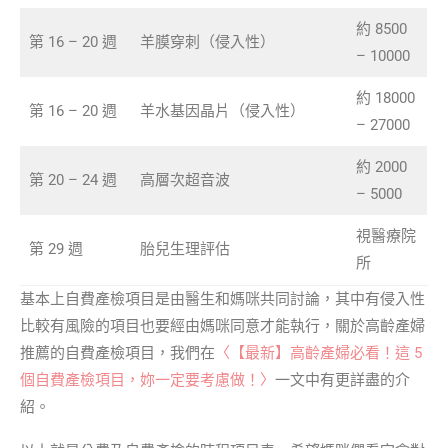
約 8500
第 16 – 20 週
羊膜穿刺（侵入性）
– 10000
約 18000
第 16 – 20 週
羊水基因晶片（侵入性）
– 27000
約 2000
第 20 – 24 週
高層次超音波
– 5000
視醫療院
第 29 週
胎兒生理評估
所
基本上自費產檢項目是由醫生和媽咪共同討論，其中有侵入性
比較有風險的項目也要經由媽咪同意才能執行，關於高齡產婦
推薦的自費產檢項目，我們在
〈【最新】高齡產婦必看！這 5
個自費產檢項目，妳一定要考慮做！〉
一文中有更詳盡的介
紹。