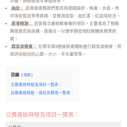
水腫、靜脈曲張等身體檢查。
抽血：
這是檢查媽咪們是否有德國麻疹、梅毒、水痘、地
中海型貧血等等疾病，並檢測血型、血紅素、紅血球狀況。
尿液檢測：
這是每次產檢都會做的項目，主要是為了檢驗
媽咪是否有尿糖、尿蛋白，以便早期發現妊娠糖尿病等疾
病。
超音波檢查：
在懷孕第8週後就會開始進行超音波檢查，用
來評估胎兒的心跳、大小、羊水量等等。
目錄
隱藏
公費產檢時程及項目一覽表：
自費產檢時程、項目及費用一覽表：
公費產檢時程及項目一覽表：