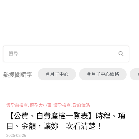
＃月子中心
＃月子中心價格
熱搜關鍵字
懷孕前檢查
,
懷孕大小事
,
懷孕檢查
,
政府津貼
【公費、自費產檢一覽表】時程、項
目、金額，讓妳一次看清楚！
2025-02-26