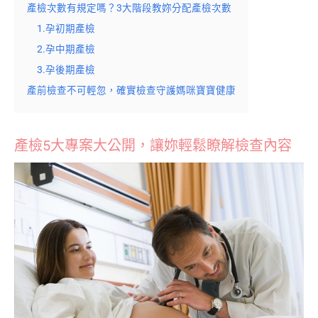
產檢次數有規定嗎？3大階段教妳分配產檢次數
1.孕初期產檢
2.孕中期產檢
3.孕後期產檢
產前檢查不可輕忽，確實檢查守護媽咪寶寶健康
產檢5大專案大公開，讓妳輕鬆瞭解檢查內容