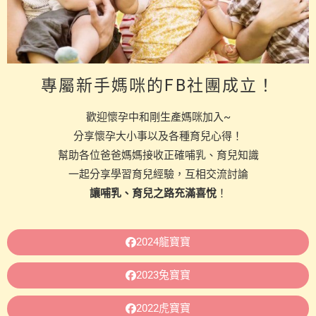
專屬新手媽咪的FB社團成立！
歡迎懷孕中和剛生產媽咪加入~
分享懷孕大小事以及各種育兒心得！
幫助各位爸爸媽媽接收正確哺乳、育兒知識
一起分享學習育兒經驗，互相交流討論
讓哺乳、育兒之路充滿喜悅
！
2024龍寶寶
2023兔寶寶
2022虎寶寶