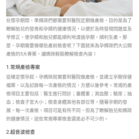
在懷孕期間，準媽咪們都需要到醫院定期做產檢，目的是為了
瞭解胎兒的發育和孕婦的健康情況，以便於及時發現問題並及
早修正，使孕婦和胎兒都能順利地渡過孕期，順利生產。那
麼，孕期需要做哪些產前檢查呢？下面就來為孕媽咪們大公開
產檢的5大專案，讓媽咪輕鬆瞭解檢查內容！
1.常規產檢專案
從確定懷孕起，孕媽咪就需要到醫院做產檢，並建立孕期保健
檔案，以及記錄每一次產檢的情況，方便以後參考。常規的產
檢項目主要包括：醫生進行問診；量體重；測血壓；驗尿；抽
血；檢査子宮大小；檢查身體其他各部位等。隨著孕期的發
展，每一次產檢，項目可能有所不同，但為了瞭解胎兒和媽咪
的健康情況，這些常規專案檢查還是必不可少的。
2.超音波檢查