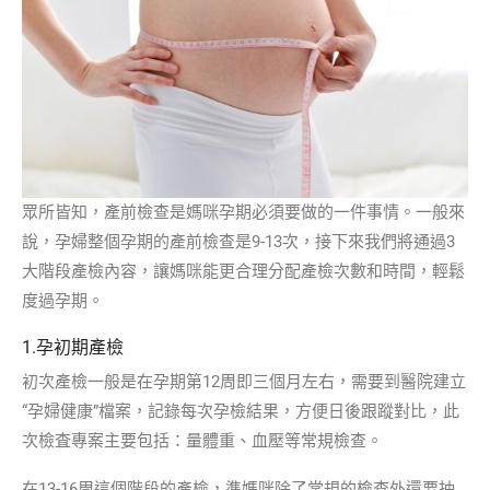
眾所皆知，產前檢查是媽咪孕期必須要做的一件事情。一般來
說，孕婦整個孕期的產前檢查是9-13次，接下來我們將通過3
大階段產檢內容，讓媽咪能更合理分配產檢次數和時間，輕鬆
度過孕期。
1.孕初期產檢
初次產檢一般是在孕期第12周即三個月左右，需要到醫院建立
“孕婦健康”檔案，記錄每次孕檢結果，方便日後跟蹤對比，此
次檢査專案主要包括：量體重、血壓等常規檢查。
在13-16周這個階段的產檢，準媽咪除了常規的檢查外還要抽