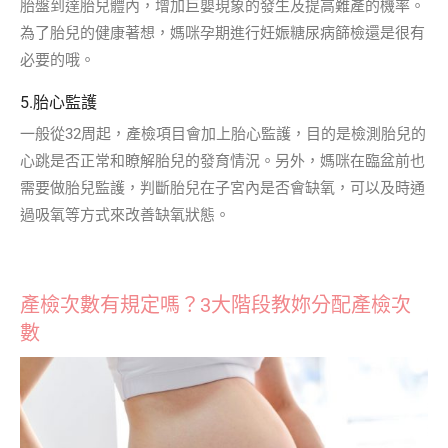
胎盤到達胎兒體內，增加巨嬰現象的發生及提高難產的機率。
為了胎兒的健康著想，媽咪孕期進行妊娠糖尿病篩檢還是很有
必要的哦。
5.胎心監護
一般從32周起，產檢項目會加上胎心監護，目的是檢測胎兒的
心跳是否正常和瞭解胎兒的發育情況。另外，媽咪在臨盆前也
需要做胎兒監護，判斷胎兒在子宮內是否會缺氧，可以及時通
過吸氧等方式來改善缺氧狀態。
產檢次數有規定嗎？3大階段教妳分配產檢次
數