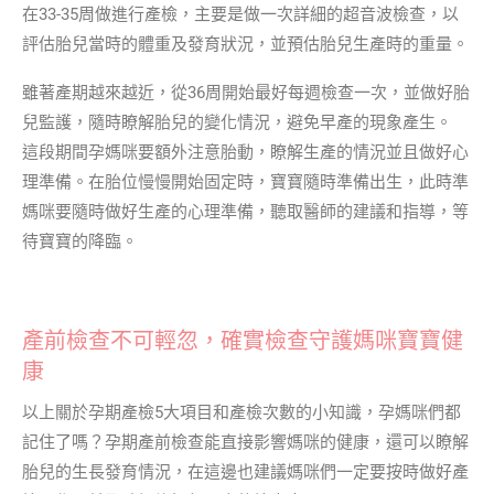
在33-35周做進行產檢，主要是做一次詳細的超音波檢查，以
評估胎兒當時的體重及發育狀況，並預估胎兒生產時的重量。
雖著產期越來越近，從36周開始最好每週檢查一次，並做好胎
兒監護，隨時瞭解胎兒的變化情況，避免早產的現象產生。
這段期間孕媽咪要額外注意胎動，瞭解生產的情況並且做好心
理準備。在胎位慢慢開始固定時，寶寶隨時準備出生，此時準
媽咪要隨時做好生產的心理準備，聽取醫師的建議和指導，等
待寶寶的降臨。
產前檢查不可輕忽，確實檢查守護媽咪寶寶健
康
以上關於孕期產檢5大項目和產檢次數的小知識，孕媽咪們都
記住了嗎？孕期產前檢查能直接影響媽咪的健康，還可以瞭解
胎兒的生長發育情況，在這邊也建議媽咪們一定要按時做好產