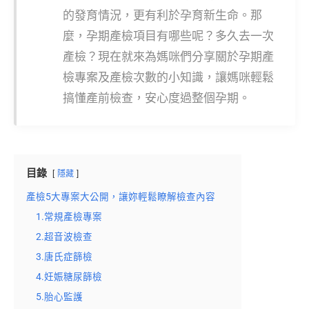
的發育情況，更有利於孕育新生命。那
麼，孕期產檢項目有哪些呢？多久去一次
產檢？現在就來為媽咪們分享關於孕期產
檢專案及產檢次數的小知識，讓媽咪輕鬆
搞懂產前檢查，安心度過整個孕期。
目錄
隱藏
產檢5大專案大公開，讓妳輕鬆瞭解檢查內容
1.常規產檢專案
2.超音波檢查
3.唐氏症篩檢
4.妊娠糖尿篩檢
5.胎心監護