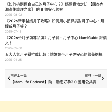
《如何挑選適合自己的月子中心？》媽媽實地走訪 【國泰內
湖產後護理之家】 的 8 個安心觀察
2025-08-02
《2026新手爸媽月子攻略》如何用小預算挑對月子中心、月
嫂或月子餐？
2025-07-18
《2026坐月子領導品牌》月子餐、月子中心 MamiGuide 評價
文！
2025-05-08
五大人氣月子餐推薦比較：讓媽媽坐月子更安心的營養選擇
2025-04-25
前往上一篇
前往下一篇
【Mamilife Podcast】助您好孕3.0 : 政府資源育兒大補帖 – 善用公共資源補助0-5歲 可達50萬津貼額度！
助您好孕3.0 善用公共資源補助0-5歲 可達50萬津貼額度！