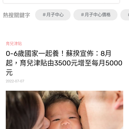
＃月子中心
＃月子中心價格
熱搜關鍵字
育兒津貼
0-6歲國家一起養！蘇揆宣佈：8月
起，育兒津貼由3500元增至每月5000
元
2022-07-07