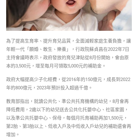
為了提高生育率、提升育兒品質，全面減輕家庭生養負擔，讓
年輕一代「願婚、敢生、樂養」，行政院蘇貞昌在2022年7日
主持會議時表示，政府發放的育兒津貼從8月份開始，會由原
本的3,500元，增至每月可領取5,000元的補助金。
政府大幅提高少子化經費，從2016年的150億元，成長到2022
年的800億元，2023年預計投入超過千億。
教育部指出，就讀公共化、準公共托育機構的幼兒，8月會再
降低費用，2歲以下的幼兒送去公共化托嬰中心、社區家園，
以及準公共托嬰中心、保母，每個月托育補助再加1,500元，
第2胎、第3胎以上、低收入戶及中低收入戶幼兒的補助還會再
增加。