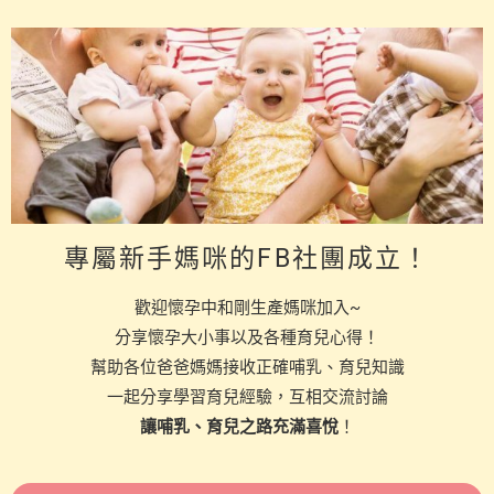
專屬新手媽咪的FB社團成立！
歡迎懷孕中和剛生產媽咪加入~
分享懷孕大小事以及各種育兒心得！
幫助各位爸爸媽媽接收正確哺乳、育兒知識
一起分享學習育兒經驗，互相交流討論
讓哺乳、育兒之路充滿喜悅
！