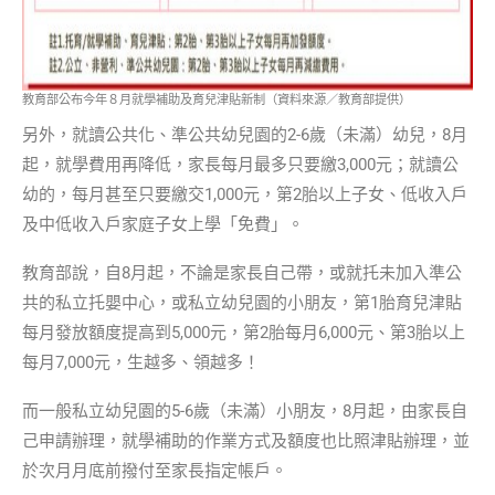
教育部公布今年８月就學補助及育兒津貼新制（資料來源／教育部提供）
另外，就讀公共化、準公共幼兒園的2-6歲（未滿）幼兒，8月
起，就學費用再降低，家長每月最多只要繳3,000元；就讀公
幼的，每月甚至只要繳交1,000元，第2胎以上子女、低收入戶
及中低收入戶家庭子女上學「免費」。
教育部說，自8月起，不論是家長自己帶，或就托未加入準公
共的私立托嬰中心，或私立幼兒園的小朋友，第1胎育兒津貼
每月發放額度提高到5,000元，第2胎每月6,000元、第3胎以上
每月7,000元，生越多、領越多！
而一般私立幼兒園的5-6歲（未滿）小朋友，8月起，由家長自
己申請辦理，就學補助的作業方式及額度也比照津貼辦理，並
於次月月底前撥付至家長指定帳戶。