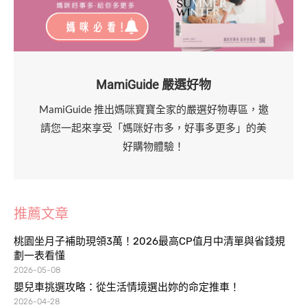
MamiGuide 嚴選好物
MamiGuide 推出媽咪寶寶全家的嚴選好物專區，邀
請您一起來享受「媽咪好市多，好事多更多」的美
好購物體驗！
推薦文章
桃園坐月子補助現領3萬！2026最高CP值月中清單與省錢規
劃一表看懂
2026-05-08
嬰兒車挑選攻略：從生活情境選出妳的命定推車！
2026-04-28