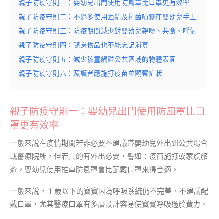
親子防疫守則一：嬰幼兒出門使用防風罩比口罩更有效率
親子防疫守則二：不過多使用酒精及抗菌噴霧在嬰幼兒手上
親子防疫守則三：防疫期間減少對嬰幼兒親吻、共食、呼氣
親子防疫守則四：隨身物品也不能忘記消毒
親子防疫守則五：減少孩童觸碰公共區域的物體表面
親子防疫守則六：照護者應施打疫苗並觀察症狀
親子防疫守則一：嬰幼兒出門使用防風罩比口
罩更有效率
一般來說在疫情期間若非必要不建議帶嬰幼兒外出到公共場合
或醫療院所，但若真的有外出必要，譬如：疫苗施打或家族旅
遊，嬰幼兒使用推車防風罩會比配戴口罩來得合適。
一般來說， 1 歲以下的寶寶因為呼吸系統仍不完善，不建議配
戴口罩，尤其醫療口罩有多層設計容易使寶寶呼吸過於費力。