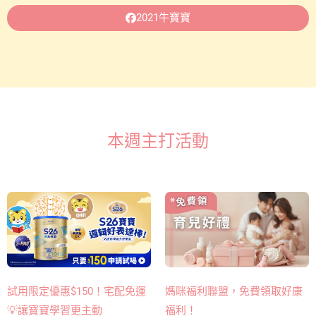
2021牛寶寶
本週主打活動
媽咪福利聯盟，免費領取好康
試用限定優惠$150！宅配免運
福利！
💡讓寶寶學習更主動