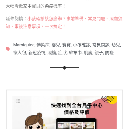
大幅降低家中寶貝的染疫機率！
延伸閱讀：
小孩確診該怎麼辦？事前準備、常見問題、照顧須
知、事後注意事項，一次搞定！
Mamiguide
,
傳染病
,
嬰兒
,
寶寶
,
小孩確診
,
常見問題
,
幼兒
,
懶人包
,
新冠疫情
,
照護
,
症狀
,
紗布巾
,
肌膚
,
親子
,
防疫