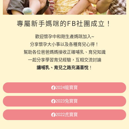
專屬新手媽咪的FB社團成立！
歡迎懷孕中和剛生產媽咪加入~
分享懷孕大小事以及各種育兒心得！
幫助各位爸爸媽媽接收正確哺乳、育兒知識
一起分享學習育兒經驗，互相交流討論
讓哺乳、育兒之路充滿喜悅
！
2024龍寶寶
2023兔寶寶
2022虎寶寶