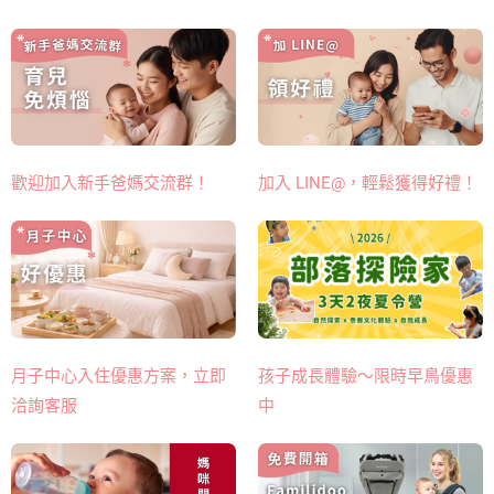
歡迎加入新手爸媽交流群！
加入 LINE@，輕鬆獲得好禮！
月子中心入住優惠方案，立即
孩子成長體驗～限時早鳥優惠
洽詢客服
中