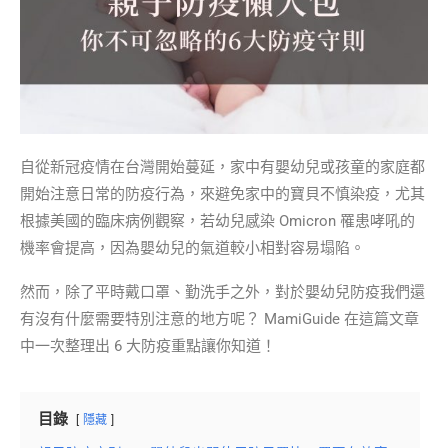
自從新冠疫情在台灣開始蔓延，家中有嬰幼兒或孩童的家庭都
開始注意日常的防疫行為，來避免家中的寶貝不慎染疫，尤其
根據美國的臨床病例觀察，若幼兒感染 Omicron 罹患哮吼的
機率會提高，因為嬰幼兒的氣道較小相對容易塌陷。
然而，除了平時戴口罩、勤洗手之外，對於嬰幼兒防疫我們還
有沒有什麼需要特別注意的地方呢？ MamiGuide 在這篇文章
中一次整理出 6 大防疫重點讓你知道！
目錄
隱藏