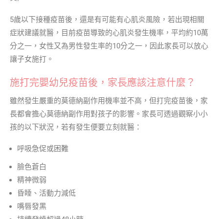
5歲以下接種疫苗後，還是有可能有心肌炎風險，若出現相關
症狀建議就醫，目前疫苗導致的心肌炎發生機率，平均約10萬
分之一，女性又為男性發生率的10分之一，因此家長可以放心
讓子女施打。
施打完嬰幼兒疫苗後，家長應該注意什麼？
雖然發生嚴重的莫德納副作用機率並不高，但打完疫苗後，家
長都會擔心莫德納副作用對孩子的影響。家長可透過觀察小小
孩的以下狀況，若有發生便要立刻就醫：
呼吸急促或困難
臉色蒼白
精神微弱
昏睡、活動力減低
嘴唇發黑