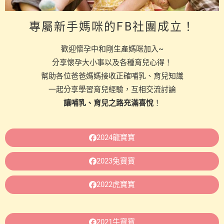
專屬新手媽咪的FB社團成立！
歡迎懷孕中和剛生產媽咪加入~
分享懷孕大小事以及各種育兒心得！
幫助各位爸爸媽媽接收正確哺乳、育兒知識
一起分享學習育兒經驗，互相交流討論
讓哺乳、育兒之路充滿喜悅
！
2024龍寶寶
2023兔寶寶
2022虎寶寶
2021牛寶寶