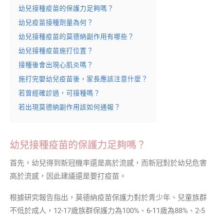
幼兒接種疫苗的保護力足夠嗎？
幼兒疫苗接種劑量為何？
幼兒接種疫苗的莫德納副作用有哪些？
幼兒接種疫苗施打位置？
接種後會出現心肌炎嗎？
施打完嬰幼兒疫苗後，家長應該注意什麼？
若曾經確診過，可接種嗎？
若出現莫德納副作用該如何通報？
幼兒接種疫苗的保護力足夠嗎？
首先，幼兒得到新冠機率還是高於流感，而新冠對於幼兒危害
高於流感，因此建議還是要打疫苗。
根據研究報告指出，莫德納疫苗保護力對於青少年、兒童族群
不低於成人，12-17歲族群保護力為100%、6-11歲為88%、2-5