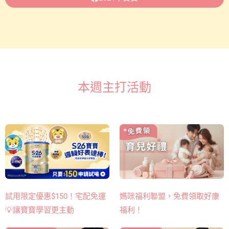
本週主打活動
媽咪福利聯盟，免費領取好康
試用限定優惠$150！宅配免運
福利！
💡讓寶寶學習更主動