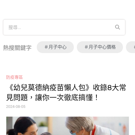
＃月子中心
＃月子中心價格
熱搜關鍵字
防疫專區
《幼兒莫德納疫苗懶人包》收錄8大常
見問題，讓你一次徹底搞懂！
2024-08-05