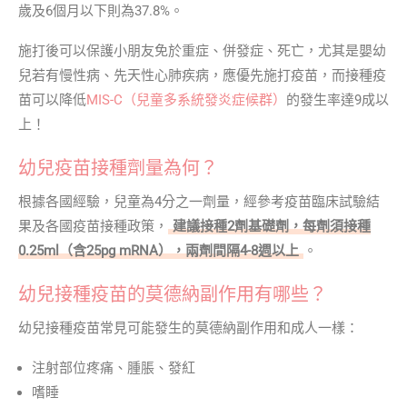
歲及6個月以下則為37.8%。
施打後可以保護小朋友免於重症、併發症、死亡，尤其是嬰幼
兒若有慢性病、先天性心肺疾病，應優先施打疫苗，而接種疫
苗可以降低
MIS-C（兒童多系統發炎症候群）
的發生率達9成以
上！
幼兒疫苗接種劑量為何？
根據各國經驗，兒童為4分之一劑量，經參考疫苗臨床試驗結
果及各國疫苗接種政策，
建議接種2劑基礎劑，每劑須接種
0.25ml（含25pg mRNA），兩劑間隔4-8週以上
。
幼兒接種疫苗的莫德納副作用有哪些？
幼兒接種疫苗常見可能發生的莫德納副作用和成人一樣：
注射部位疼痛、腫脹、發紅
嗜睡