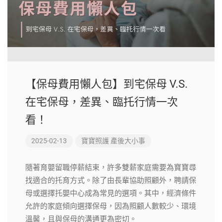
【保母費用懶人包】到宅保母 V.S.
在宅保母，差異、臨托行情一次
看！
2025-02-13
寶寶照護
產後大小事
隨著育嬰留職停薪結束，許多雙薪家庭需要為寶寶尋
找適合的托育方式。除了由長輩協助照顧外，聘請保
母或選擇托嬰中心成為常見的選項。其中，經濟條件
允許的家庭傾向選擇保母，因為照顧人數較少、環境
溫馨，且與保母的溝通更為密切。