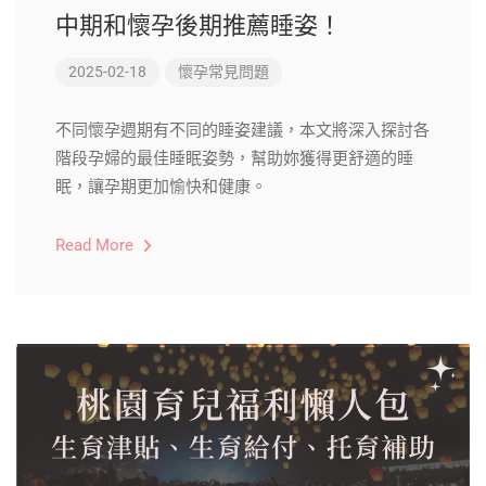
中期和懷孕後期推薦睡姿！
2025-02-18
懷孕常見問題
不同懷孕週期有不同的睡姿建議，本文將深入探討各
階段孕婦的最佳睡眠姿勢，幫助妳獲得更舒適的睡
眠，讓孕期更加愉快和健康。
Read More