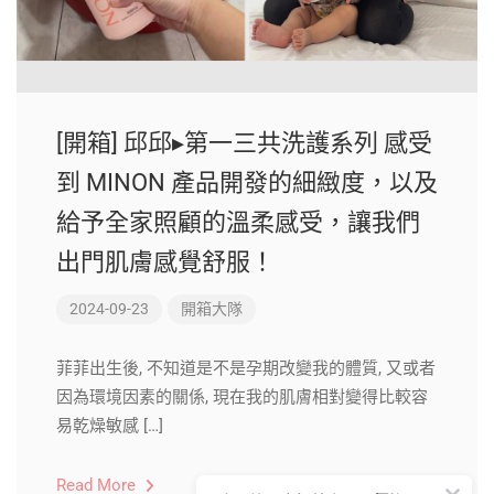
[開箱] 邱邱▸第一三共洗護系列 感受
到 MINON 產品開發的細緻度，以及
給予全家照顧的溫柔感受，讓我們
出門肌膚感覺舒服！
2024-09-23
開箱大隊
菲菲出生後, 不知道是不是孕期改變我的體質, 又或者
因為環境因素的關係, 現在我的肌膚相對變得比較容
易乾燥敏感 […]
Read More