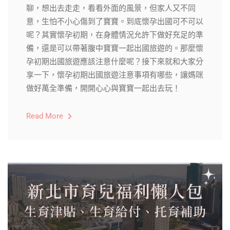
聊，想出去走走，看看外面的風景，但家人又不同
意，生怕不小心傷到了寶寶。到底懷孕出國可不可以
呢？其實懷孕初期，在身體情況允許下做好充足的準
備，還是可以帶著腹中寶寶一起出國旅遊的。那麼懷
孕初期出國旅遊應該注意什麼呢？接下來就和大家分
享一下，懷孕初期出國旅遊注意事項有哪些，讓媽咪
做好萬全準備，開開心心與寶寶一起出去玩！
Read More