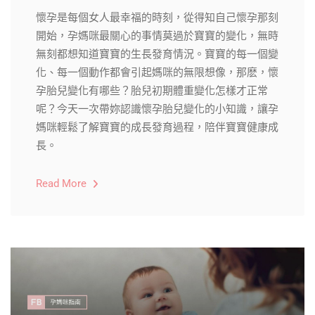
懷孕是每個女人最幸福的時刻，從得知自己懷孕那刻
開始，孕媽咪最關心的事情莫過於寶寶的變化，無時
無刻都想知道寶寶的生長發育情況。寶寶的每一個變
化、每一個動作都會引起媽咪的無限想像，那麽，懷
孕胎兒變化有哪些？胎兒初期體重變化怎樣才正常
呢？今天一次帶妳認識懷孕胎兒變化的小知識，讓孕
媽咪輕鬆了解寶寶的成長發育過程，陪伴寶寶健康成
長。
Read More