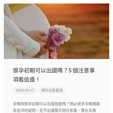
懷孕初期可以出國嗎？5 個注意事
項看這邊！
2025-03-11
懷孕注意事項
孕媽咪懷孕初期可以出國旅遊嗎？想必很多孕媽媽都
有這洋的疑問。足不出護整天悶在家裏，實在太無