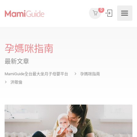
0
孕媽咪指南
最新文章
MamiGuide全台最大坐月子母嬰平台
孕媽咪指南
洪敬倫