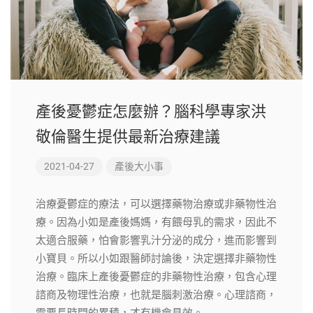
產後憂鬱症怎麼辦？腦科學專家洪
敬倫醫生提供最新治療建議
2021-04-27
產後大小事
治療憂鬱症的療法，可以選擇藥物治療或非藥物性治
療。因為小如是產後媽媽，有餵母乳的需求，因此不
太適合服藥，怕會影響乳汁分泌的成分，進而影響到
小寶貝。所以小如跟醫師討論後，決定選擇非藥物性
治療。臨床上產後憂鬱症的非藥物性治療，包含心理
諮商及物理性治療，也就是腦刺激治療。心理諮商，