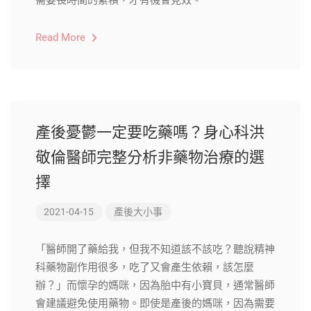
需要長時間的累積，才有機會見效。
Read More
產後憂鬱一定要吃藥嗎？身心科洪
敬倫醫師完整分析非藥物治療的選
擇
2021-04-15
產後大小事
「醫師開了藥給我，但我不知道該不該吃？聽說精神
科藥物副作用很多，吃了又會產生依賴，該怎麼
辦？」而懷孕的媽咪，因為胎中有小寶貝，通常醫師
會建議避免使用藥物。即使是產後的媽咪，因為需要