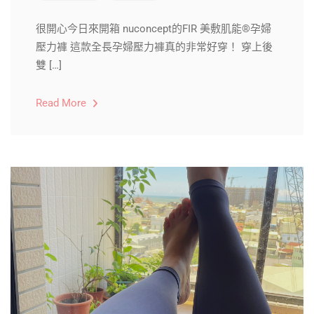
很開心今日來開箱 nuconcept的FIR 美敷肌能®孕婦
壓力褲 這款全長孕婦壓力褲真的非常好穿！ 穿上後
雙 […]
Read More