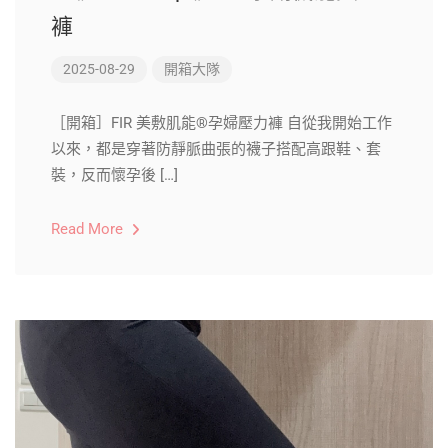
褲
2025-08-29
開箱大隊
［開箱］FIR 美敷肌能®孕婦壓力褲 自從我開始工作
以來，都是穿著防靜脈曲張的襪子搭配高跟鞋、套
裝，反而懷孕後 […]
Read More