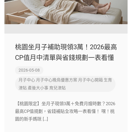
桃園坐月子補助現領3萬！2026最高
CP值月中清單與省錢規劃一表看懂
2026-05-08
月子中心
月子中心晚鳥優惠方案
月子中心開箱
生育
津貼
產後大小事
育兒津貼
【桃園限定】坐月子現領3萬＋免費月嫂時數？2026
最高CP值規劃，省錢補貼全攻略一表看懂！ 嘿！桃
園的新手媽咪 […]