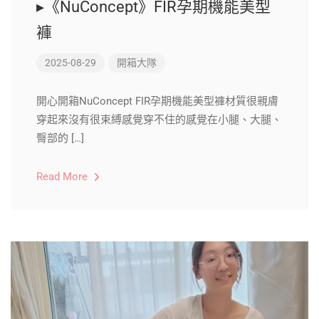
▸《NuConcept》FIR孕期機能美型
褲
2025-08-29
開箱大隊
開心開箱NuConcept FIR孕期機能美型褲材質很親膚
穿起來沒有很束縛感覺穿不住的感覺在小腿、大腿、
臀部的 […]
Read More