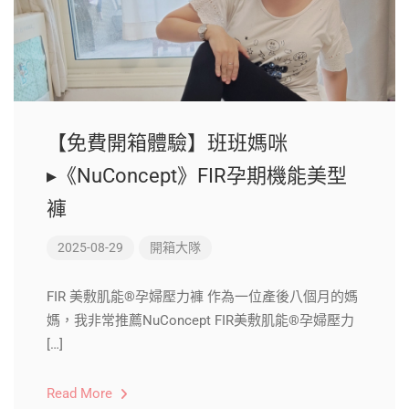
【免費開箱體驗】班班媽咪
▸《NuConcept》FIR孕期機能美型
褲
2025-08-29
開箱大隊
FIR 美敷肌能®孕婦壓力褲 作為一位產後八個月的媽
媽，我非常推薦NuConcept FIR美敷肌能®孕婦壓力
[…]
Read More