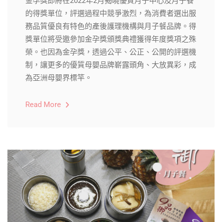
金孕獎即將在2022年2月揭曉優質月子中心及月子餐
的得獎單位，評選過程中競爭激烈，為消費者選出服
務品質優良有特色的產後護理機構與月子餐品牌。得
獎單位將受邀參加金孕獎頒獎典禮獲得年度獎項之殊
榮。也因為金孕獎，透過公平、公正、公開的評選機
制，讓更多的優質母嬰品牌嶄露頭角、大放異彩，成
為亞洲母嬰界標竿。
Read More