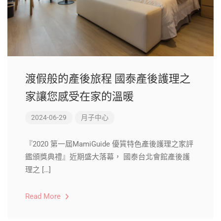
渡假般的產後旅程 國泰產後護理之
家讓您感受在家的溫暖
2024-06-29
月子中心
『2020 第一屆MamiGuide 優質特色產後護理之家評
鑑頒獎典禮』近期盛大落幕， 國泰台北會館產後護
理之 […]
Read More