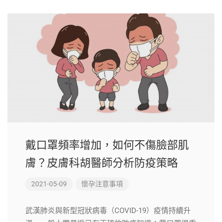
戴口罩頻率增加，如何不傷臉部肌
膚？皮膚科胡醫師分析防疫策略
2021-05-09
懷孕注意事項
武漢肺炎與新型冠狀病毒（COVID-19）疫情持續升