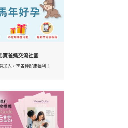
馬寶爸媽交流社團
選加入，享各種好康福利！