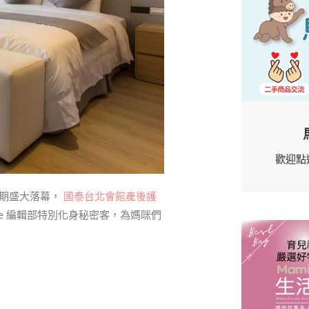
歡迎點
』近期盛大落幕，
國泰台北會館產後護
uide 編輯部特別化身秘密客，為媽咪們