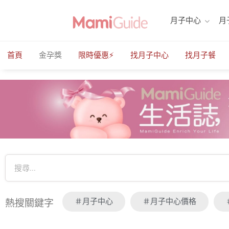
月子中心
月
首頁
金孕獎
限時優惠⚡️
找月子中心
找月子餐
＃月子中心
＃月子中心價格
熱搜關鍵字