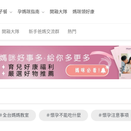
子餐
孕媽咪指南
開箱大隊
媽咪領好康
開箱大隊
新手爸媽交流群
熱門
＃全台媽媽教室
＃懷孕不能吃什麼
＃懷孕注意事項