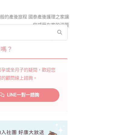
般的產後旅程 國泰產後護理之家讓
您感受在家的溫暖
問嗎？
懷孕或坐月子的疑問，歡迎您
屬的顧問線上諮詢。
LINE一對一諮詢