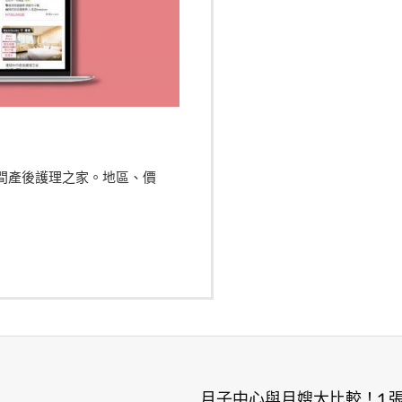
00間產後護理之家。地區、價
！
月子中心與月嫂大比較！1 