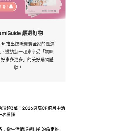
amiGuide 嚴選好物
uide 推出媽咪寶寶全家的嚴選
區，邀請您一起來享受「媽咪
，好事多更多」的美好購物體
驗！
現領3萬！2026最高CP值月中清
一表看懂
略：從生活情境選出妳的命定推