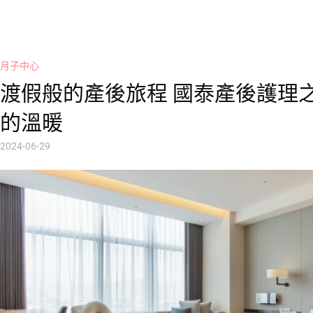
月子中心
渡假般的產後旅程 國泰產後護理
的溫暖
2024-06-29