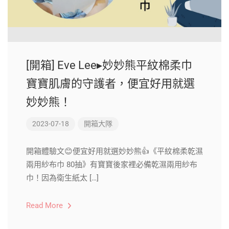
[開箱] Eve Lee▸妙妙熊平紋棉柔巾
寶寶肌膚的守護者，便宜好用就選
妙妙熊！
2023-07-18
開箱大隊
開箱體驗文😊便宜好用就選妙妙熊👍《平紋棉柔乾濕
兩用紗布巾 80抽》有寶寶後家裡必備乾濕兩用紗布
巾！因為衛生紙太 […]
Read More