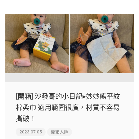
[開箱] 沙發哥的小日記▸妙妙熊平紋
棉柔巾 適用範圍很廣，材質不容易
撕破！
2023-07-05
開箱大隊