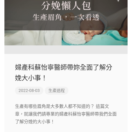
婦產科蘇怡寧醫師帶妳全面了解分
娩大小事！
2022-08-03
生產過程
生產有哪些眉角是大多數人都不知道的？ 這篇文
章，就讓我們請專業的婦產科蘇怡寧醫師帶我們全面
了解分娩的大小事！