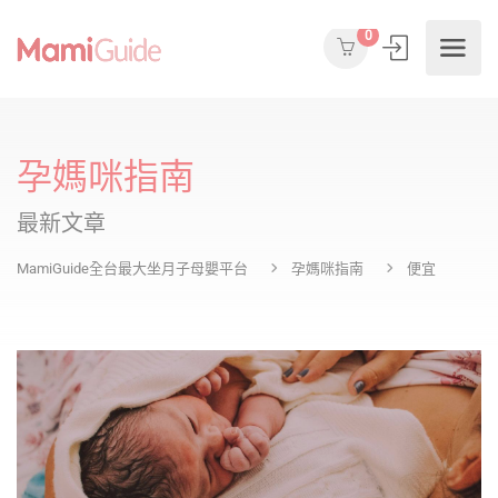
0
孕媽咪指南
最新文章
MamiGuide全台最大坐月子母嬰平台
孕媽咪指南
便宜