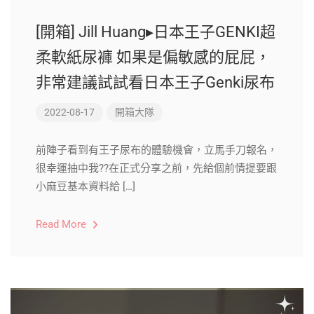
[開箱] Jill Huang▸日本王子GENKI超
柔軟紙尿褲 如果是偏敏感的屁屁，
非常建議試試看日本王子Genki尿布
2022-08-17
開箱大隊
前陣子看到有王子尿布的體驗機會，立馬手刀報名，
很幸運抽中我??在正式分享之前，先給個前情提要跟
小麻豆基本資料給 […]
Read More