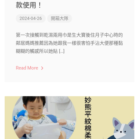
款使用！
2024-04-26
開箱大隊
第一次接觸到乾濕兩用巾是生大寶後住月子中心時的
鄰居媽媽推薦因為她跟我一樣很害怕手沾大便那種黏
糊糊的觸感所以她貼 […]
Read More