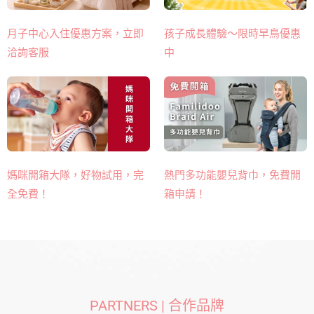
月子中心入住優惠方案，立即
孩子成長體驗～限時早鳥優惠
洽詢客服
中
熱門多功能嬰兒背巾​，免費開
媽咪開箱大隊，好物試用，完
箱申請！
全免費！
PARTNERS | 合作品牌