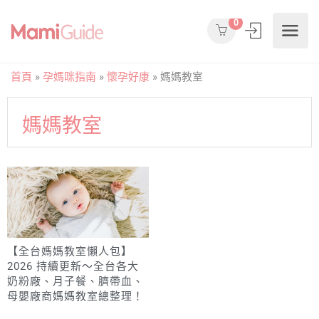
0
首頁
»
孕媽咪指南
»
懷孕好康
»
媽媽教室
媽媽教室
【全台媽媽教室懶人包】
2026 持續更新～全台各大
奶粉廠、月子餐、臍帶血、
母嬰廠商媽媽教室總整理！