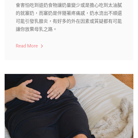
會害怕吃到退奶食物讓奶量變少或是擔心吃到太油膩
的就塞奶，而塞奶是伴隨著疼痛感，奶水流出不順還
可能引發乳腺炎，有好多的外在因素或質疑都有可能
讓你放棄母乳之路。
Read More