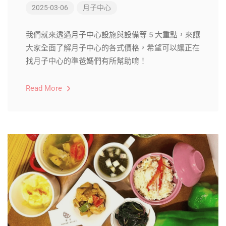
2025-03-06
月子中心
我們就來透過月子中心設施與設備等 5 大重點，來讓
大家全面了解月子中心的各式價格，希望可以讓正在
找月子中心的準爸媽們有所幫助唷！
Read More