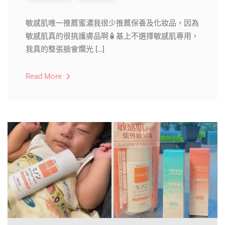
敏感肌唯一推薦蜜濃我很少推薦保養及化妝品，因為
敏感肌真的很挑護膚品啊🧴基上不選擇敏感肌專用，
我真的整張臉會爛光 […]
Read More