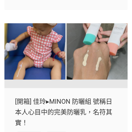
[開箱] 佳玲▸MINON 防曬組 號稱日
本人心目中的完美防曬乳，名符其
實！