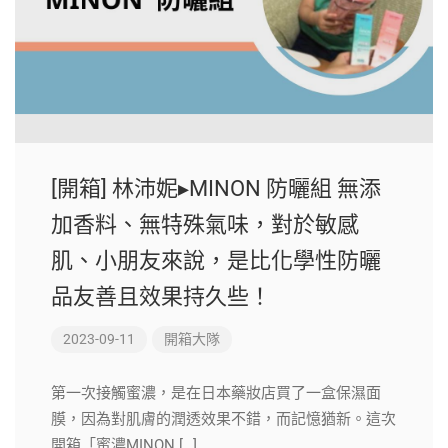
[開箱] 林沛妮▸MINON 防曬組 無添
加香料、無特殊氣味，對於敏感
肌、小朋友來說，是比化學性防曬
品友善且效果持久些！
2023-09-11
開箱大隊
第一次接觸蜜濃，是在日本藥妝店買了一盒保濕面
膜，因為對肌膚的潤透效果不錯，而記憶猶新。這次
開箱「蜜濃MINON […]