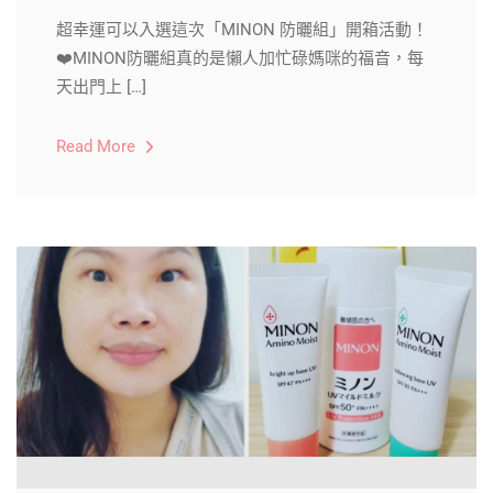
超幸運可以入選這次「MINON 防曬組」開箱活動！
❤️MINON防曬組真的是懶人加忙碌媽咪的福音，每
天出門上 […]
Read More