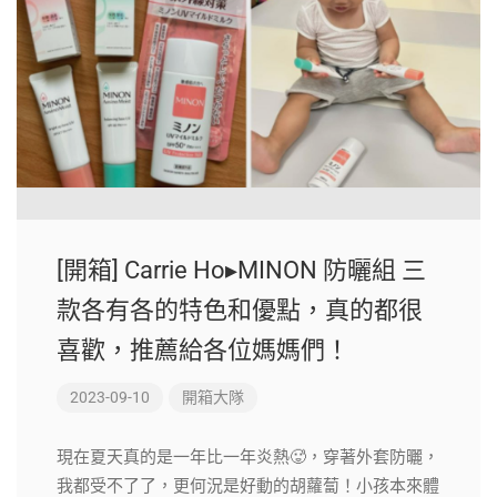
[開箱] Carrie Ho▸MINON 防曬組 三
款各有各的特色和優點，真的都很
喜歡，推薦給各位媽媽們！
2023-09-10
開箱大隊
現在夏天真的是一年比一年炎熱🥵，穿著外套防曬，
我都受不了了，更何況是好動的胡蘿蔔！小孩本來體