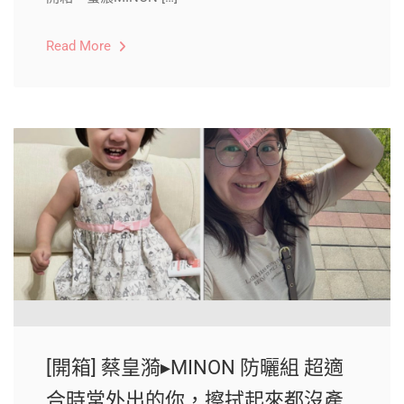
Read More
[開箱] 蔡皇漪▸MINON 防曬組 超適
合時常外出的你，擦拭起來都沒產