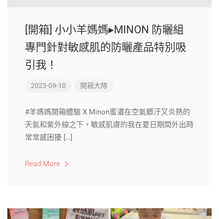
[開箱] 小小羊媽媽▸MINON 防曬組
專門針對敏感肌的防曬產品特別吸
引我！
2023-09-10
開箱大隊
#羊媽媽開箱體驗 X Minon蜜濃在空氣髒汙又炎熱的
天氣和紫外線之下，敏感肌膚的我在夏日期間外出時
常常感困擾 […]
Read More