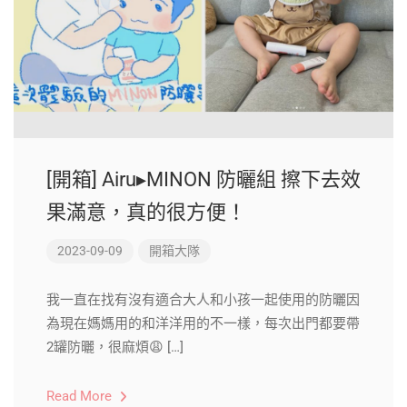
[開箱] Airu▸MINON 防曬組 擦下去效
果滿意，真的很方便！
2023-09-09
開箱大隊
我一直在找有沒有適合大人和小孩一起使用的防曬因
為現在媽媽用的和洋洋用的不一樣，每次出門都要帶
2罐防曬，很麻煩😩 […]
Read More