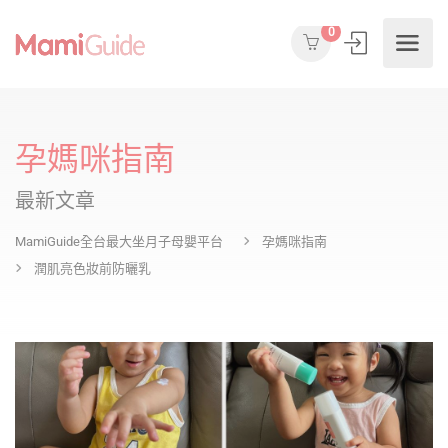
0
孕媽咪指南
最新文章
MamiGuide全台最大坐月子母嬰平台
孕媽咪指南
潤肌亮色妝前防曬乳