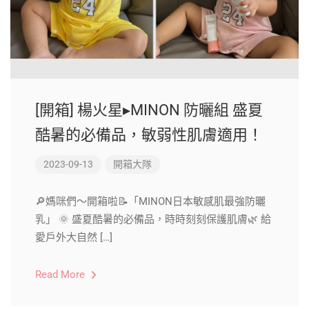
[開箱] 楊火星▸MINON 防曬組 盛夏
酷暑的必備品，敏弱性肌膚適用！
2023-09-13
開箱大隊
🔎媽咪們～開箱啦📝「MINON日本敏感肌最強防曬
乳」 🌞 盛夏酷暑的必備品，時時刻刻保護肌膚🌿 給
愛戶外大自然 […]
Read More