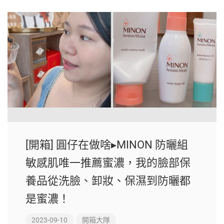
[開箱] 圓仔在做啥▸MINON 防曬組
敏感肌唯一推薦蜜濃，我的臉部保
養品從洗臉、卸妝、保濕到防曬都
是蜜濃！
2023-09-10
開箱大隊