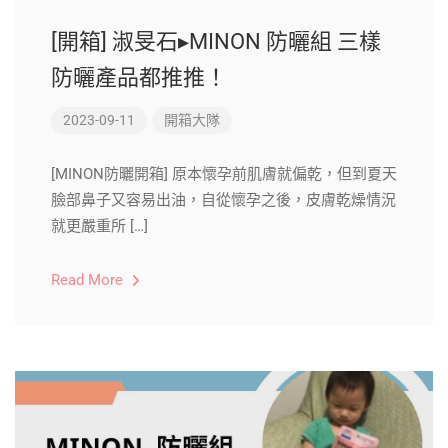
[開箱] 淑旻石▸MINON 防曬組 三樣
防曬產品都推推！
2023-09-11
開箱大隊
[MINON防曬開箱] 原本懷孕前肌膚就偏乾，但到夏天
臉部鼻子又容易出油，自從懷孕之後，皮膚乾燥情況
就更嚴重所 […]
Read More