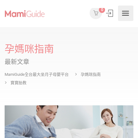
0
孕媽咪指南
最新文章
MamiGuide全台最大坐月子母嬰平台
孕媽咪指南
寶寶胎教