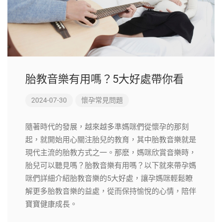
胎教音樂有用嗎？5大好處帶你看
2024-07-30
懷孕常見問題
隨著時代的發展，越來越多準媽咪們從懷孕的那刻
起，就開始用心關注胎兒的教育，其中胎教音樂就是
現代主流的胎教方式之一。那麽，媽咪欣賞音樂時，
胎兒可以聽見嗎？胎教音樂有用嗎？以下就來帶孕媽
咪們詳細介紹胎教音樂的5大好處，讓孕媽咪輕鬆瞭
解更多胎教音樂的益處，從而保持愉悅的心情，陪伴
寶寶健康成長。