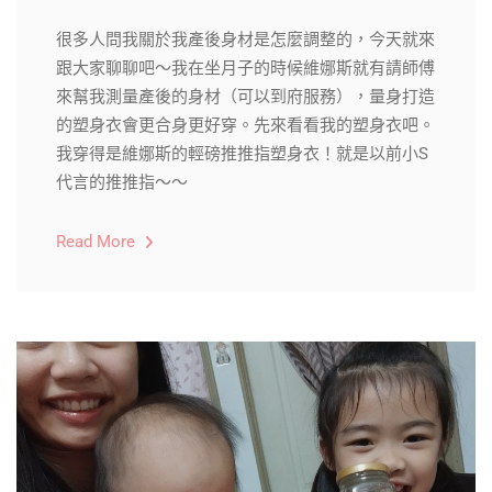
很多人問我關於我產後身材是怎麼調整的，今天就來
跟大家聊聊吧～我在坐月子的時候維娜斯就有請師傅
來幫我測量產後的身材（可以到府服務），量身打造
的塑身衣會更合身更好穿。先來看看我的塑身衣吧。
我穿得是維娜斯的輕磅推推指塑身衣！就是以前小S
代言的推推指～～
Read More