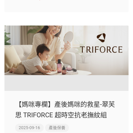
【媽咪專欄】產後媽咪的救星-翠芙
思 TRIFORCE 超時空抗老撫紋組
2025-09-16
產後保養