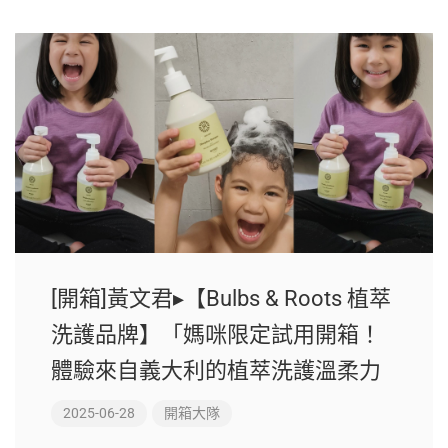
[開箱]黃文君▸【Bulbs & Roots 植萃
洗護品牌】「媽咪限定試用開箱！
體驗來自義大利的植萃洗護溫柔力
2025-06-28
開箱大隊