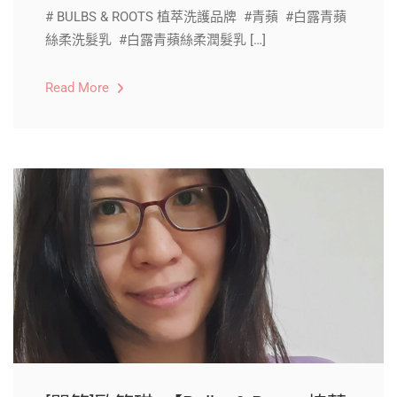
# BULBS & ROOTS 植萃洗護品牌 #青蘋 #白露青蘋
絲柔洗髮乳 #白露青蘋絲柔潤髮乳 […]
Read More