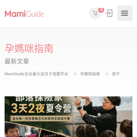
0
孕媽咪指南
最新文章
MamiGuide全台最大坐月子母嬰平台
孕媽咪指南
孩子