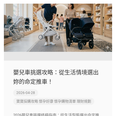
嬰兒車挑選攻略：從生活情境選出
妳的命定推車！
2026-04-28
寶寶採購攻略
懷孕好康
懷孕購物清單
理財規劃
2026嬰兒車挑選終極指南：從生活型態選出命定推