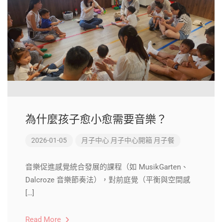
為什麼孩子愈小愈需要音樂？
2026-01-05
月子中心
月子中心開箱
月子餐
音樂促進感覺統合發展的課程（如 MusikGarten、
Dalcroze 音樂節奏法），對前庭覺（平衡與空間感
[…]
Read More