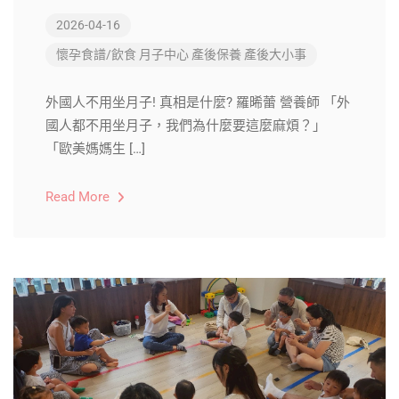
2026-04-16
懷孕食譜/飲食
月子中心
產後保養
產後大小事
外國人不用坐月子! 真相是什麼? 羅晞蕾 營養師 「外
國人都不用坐月子，我們為什麼要這麼麻煩？」
「歐美媽媽生 […]
Read More