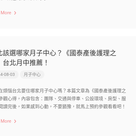
 More
北該選哪家月子中心？《國泰產後護理之
》台北月中推薦！
4-08-03
月子中心
在煩惱台北要住哪家月子中心嗎？本篇文章為《國泰產後護理之
參觀心得，內容包含：團隊、交通與停車、公設環境、房型、服
閱讀完後，如果感到心動，不要猶豫，就馬上預約參觀看看吧！
 More