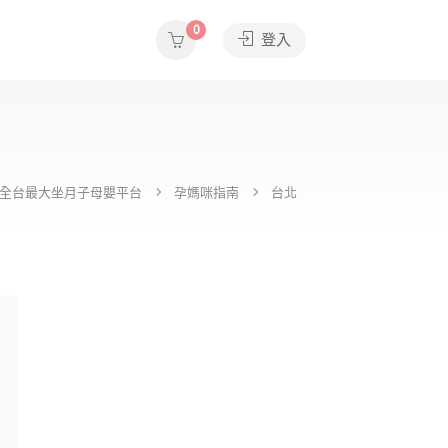
0
登入
ide全台最大坐月子母嬰平台
孕媽咪指南
台北