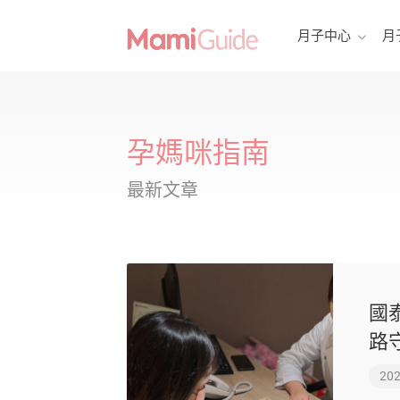
月子中心
月
孕媽咪指南
最新文章
國
路
202