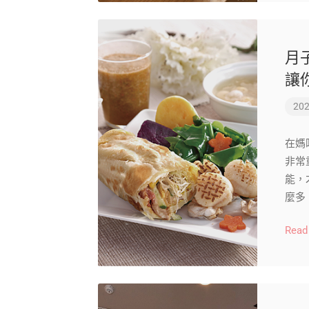
月
讓
202
在媽
非常
能，
麼多
Read