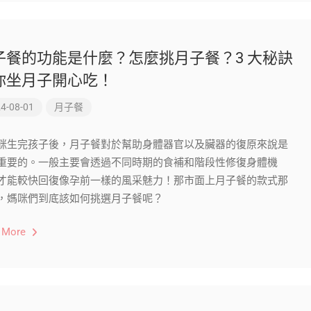
子餐的功能是什麼？怎麼挑月子餐？3 大秘訣
你坐月子開心吃！
4-08-01
月子餐
咪生完孩子後，月子餐對於幫助身體器官以及臟器的復原來說是
重要的。一般主要會透過不同時期的食補和階段性修復身體機
才能較快回復像孕前一樣的風采魅力！那市面上月子餐的款式那
，媽咪們到底該如何挑選月子餐呢？
 More