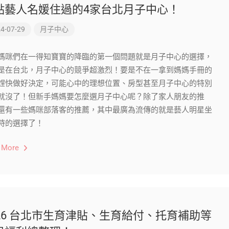
點藝人名媛住過的4家台北月子中心！
4-07-29
月子中心
媽咪們在一得知寶寶的降臨的第一個問題就是月子中心的選擇，
是在台北，月子中心的競爭超激烈！要是不在一拿到媽媽手冊的
趕快做好決定，可能心中的理想位置、房型甚至月子中心的特別
就沒了！但新手媽媽要怎麼選月子中心呢？除了家人朋友的推
還有一些媽咪部落客的推薦，其中最廣為流傳的就是藝人明星坐
時的選擇了！
 More
026 台北市生育津貼、生育給付、托育補助等