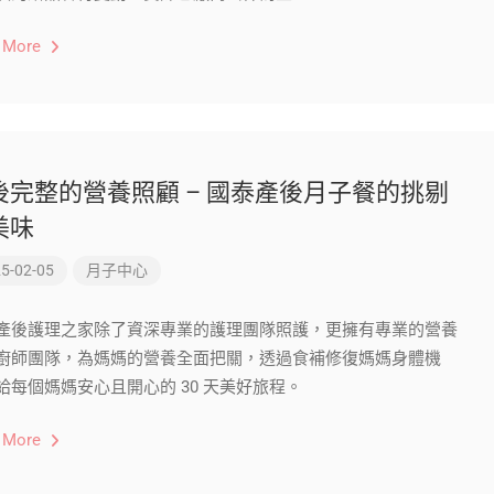
 More
後完整的營養照顧 – 國泰產後月子餐的挑剔
美味
5-02-05
月子中心
產後護理之家除了資深專業的護理團隊照護，更擁有專業的營養
廚師團隊，為媽媽的營養全面把關，透過食補修復媽媽身體機
給每個媽媽安心且開心的 30 天美好旅程。
 More