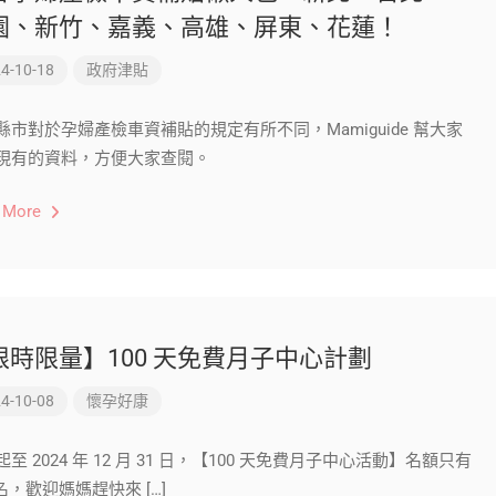
園、新竹、嘉義、高雄、屏東、花蓮！
4-10-18
政府津貼
縣市對於孕婦產檢車資補貼的規定有所不同，Mamiguide 幫大家
現有的資料，方便大家查閱。
 More
限時限量】100 天免費月子中心計劃
4-10-08
懷孕好康
至 2024 年 12 月 31 日，【100 天免費月子中心活動】名額只有
 名，歡迎媽媽趕快來 […]