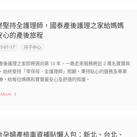
終堅持全護理師，國泰產後護理之家給媽媽
安心的產後旅程
5-01-17
月子中心
產後護理之家即將邁向第 13 年，一路走來服務將近 2 萬名寶寶與
，始終堅持「零保母、全護理師」照顧，秉持貼心的服務及專業
療，給每位媽媽和寶寶最安心及舒適的照護。
 More
台孕婦產檢車資補貼懶人包：新北、台北、