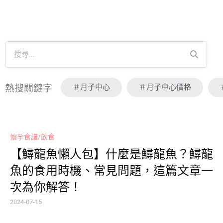
＃月子中心
＃月子中心價格
熱搜關鍵字
懷孕食譜/飲食
【鱘龍魚懶人包】什麼是鱘龍魚？鱘龍
魚的食用時機、常見問題，這篇文章一
次為你解答！
2024-07-15