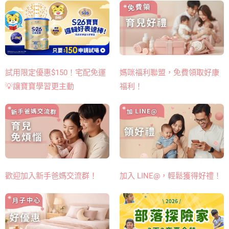
媽咪福利聯盟，免費領取好康
試用限定優惠$150！宅配免運
福利！
💡讓寶寶學習更主動
歡迎加入新手爸媽交流群！
加入 LINE@，輕鬆獲得好禮！