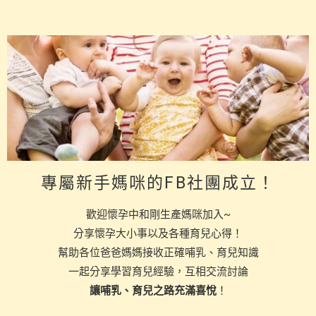
專屬新手媽咪的FB社團成立！
歡迎懷孕中和剛生產媽咪加入~
分享懷孕大小事以及各種育兒心得！
幫助各位爸爸媽媽接收正確哺乳、育兒知識
一起分享學習育兒經驗，互相交流討論
讓哺乳、育兒之路充滿喜悅
！