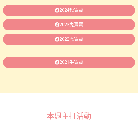
2024龍寶寶
2023兔寶寶
2022虎寶寶
2021牛寶寶
本週主打活動