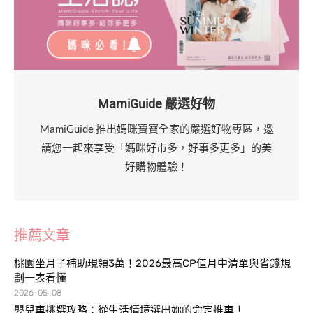
MamiGuide 嚴選好物
MamiGuide 推出媽咪寶寶全家的嚴選好物專區，邀
請您一起來享受「媽咪好市多，好事多更多」的美
好購物體驗！
推薦文章
桃園坐月子補助現領3萬！2026最高CP值月中清單與省錢規
劃一表看懂
2026-05-08
嬰兒車挑選攻略：從生活情境選出妳的命定推車！