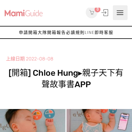
0
申請開箱大隊
開箱報告
必讀規則
LINE即時客服
上線日期
2022-08-08
[開箱] Chloe Hung▸親子天下有
聲故事書APP