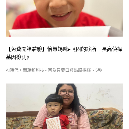
【免費開箱體驗】怡慧媽咪▸《固的診所｜長高偵探
基因檢測》
AI時代，開箱新科技~ 因為只要口腔黏膜採樣、5秒