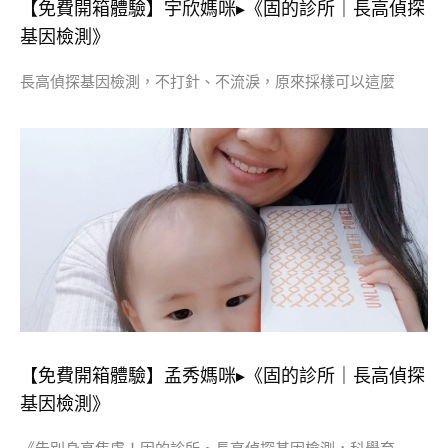
【免費開箱體驗】宇欣媽咪▸《固的診所｜長高偵探
基因檢測》
長高偵探基因檢測，不打針、不流淚，原來採樣可以這麼
【免費開箱體驗】孟秀媽咪▸《固的診所｜長高偵探
基因檢測》