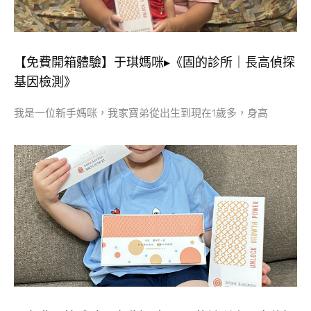
【免費開箱體驗】于琪媽咪▸《固的診所｜長高偵探
基因檢測》
我是一位新手媽咪，我家寶弟從出生到現在1歲多，身高