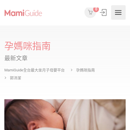
0
孕媽咪指南
最新文章
MamiGuide全台最大坐月子母嬰平台
孕媽咪指南
郭沛潔