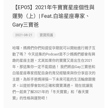
【EP05】2021年牛寶寶星座個性與
運勢（上）| Feat.白瑜星座專家、
Gary三寶爸
2021-08-21
寶寶照護
哈囉，媽媽們你們知道從孕期就可以開始進行親子互
動了嗎？ 今天這集的Podcast是不少媽媽們都會有興
趣的星座主題，尤其如果你的寶寶又是出生在2021
年，那這集你一定不能錯過！ 我們將由Gay三寶爸和
白瑜星座專家搭配自身的育兒經驗來與你分享這次的
主題，為新手爸媽掃描一下未來可能的生活輪廓跟需
求，以提前學會如何正確和寶寶溝通。 現在就讓我
們一起來了解2021年的「冬天寶寶」和「春天寶
寶」的性格與運勢吧！