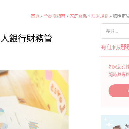
首頁
»
孕媽咪指南
»
家庭關係
»
理財規劃
»
聰明育
私人銀行財務管
有任何疑
如果您有
隨時與專