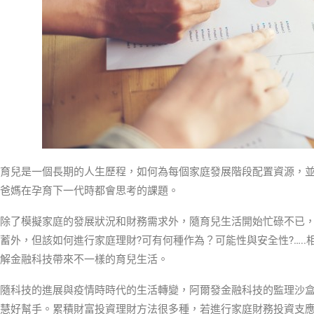
育兒是一個長期的人生歷程，如何為每個家庭發展階段配置資源，
爸媽在孕育下一代時都會思考的課題。
除了模擬家庭的發展狀況和財務需求外，隨育兒生活開始忙碌不已
蓄外，但該如何進行家庭理財?可有何種作為？可能性與安全性?…..
解金融科技帶來不一樣的育兒生活。
隨科技的進展與疫情時時代的生活轉變，阿爾發金融科技的監理沙
慧好幫手。累積財富投資理財方法很多種，若進行家庭財務投資支應