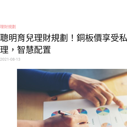
理財規劃
聰明育兒理財規劃！銅板價享受
理，智慧配置
2021-08-13