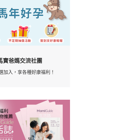
馬寶爸媽交流社團
選加入，享各種好康福利！