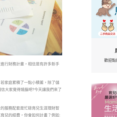
歡迎點
並進行財務計畫，相信是有許多新手
，若家庭累積了一點小積蓄，除了儲
相信大家覺得燒腦吧?今天讓我們來了
盒的服務配套是忙碌育兒生涯理財智
育兒的經費，你會如何計畫？例如: