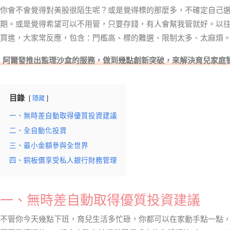
你會不會覺得對美股很陌生呢？或是覺得標的那麼多，不確定自己
期。或是覺得希望可以不用管，只要存錢，有人會幫我管就好。以
買進，大家常反應，包含：門檻高、標的難選、限制太多、太麻煩
阿爾發推出監理沙盒的服務，做到幾點創新突破，來解決育兒家庭
目錄
隱藏
一、無時差自動取得優質投資建議
二、全自動化投資
三、最小金額參與全世界
四、銅板價享受私人銀行財務管理
一、無時差自動取得優質投資建議
不管你今天幾點下班，育兒生活多忙碌，你都可以在家動手點一點