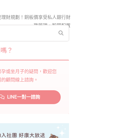
兒理財規劃！銅板價享受私人銀行財
務管理，智慧配置
問嗎？
懷孕或坐月子的疑問，歡迎您
屬的顧問線上諮詢。
LINE一對一諮詢