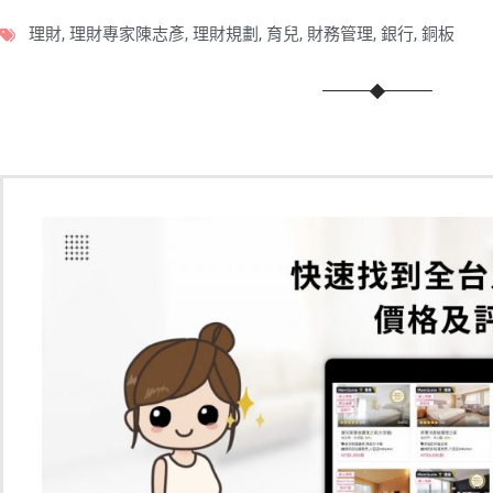
理財
,
理財專家陳志彥
,
理財規劃
,
育兒
,
財務管理
,
銀行
,
銅板