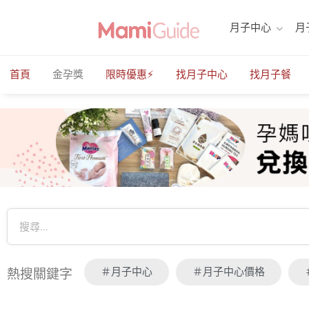
月子中心
月
首頁
金孕獎
限時優惠⚡️
找月子中心
找月子餐
＃月子中心
＃月子中心價格
熱搜關鍵字