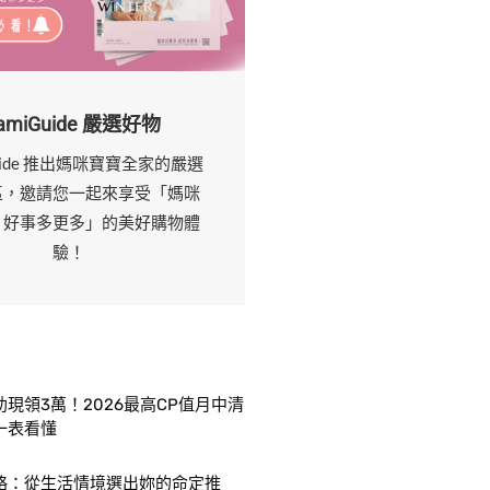
amiGuide 嚴選好物
uide 推出媽咪寶寶全家的嚴選
區，邀請您一起來享受「媽咪
，好事多更多」的美好購物體
驗！
現領3萬！2026最高CP值月中清
一表看懂
略：從生活情境選出妳的命定推