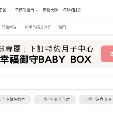
子餐
孕媽咪指南
開箱大隊
媽咪領好康
開箱大隊
新手爸媽交流群
熱門
＃全台媽媽教室
＃懷孕不能吃什麼
＃懷孕注意事項