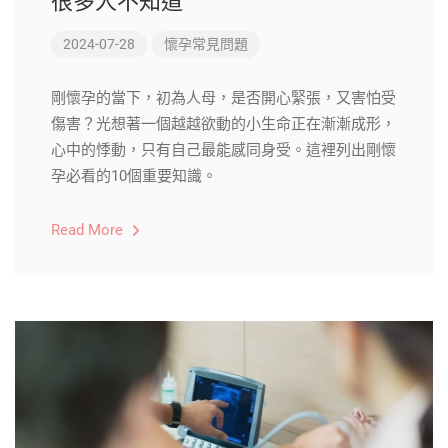
很多人不知道
2024-07-28
懷孕常見問題
剛懷孕的當下，初為人母，是否開心緊張，又害怕受
傷害？光想著一個越越欲動的小生命正在漸漸成形，
心中的悸動，只有自己最能感同身受。這裡列出剛懷
孕必看的10個重要知識。
Read More