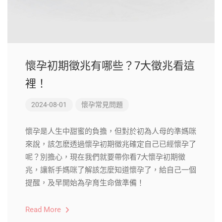
懷孕初期徵兆有哪些？7大徵兆看這
裡！
2024-08-01
懷孕常見問題
懷孕是人生中甜蜜的負擔，但對於初為人母的準媽咪
來說，該怎麽透過懷孕初期徵兆確定自己已經懷孕了
呢？別擔心，現在我們就要帶你看7大懷孕初期徵
兆，讓新手媽咪了解該怎麼知道懷孕了，給自己一個
提醒，及早開始為孕育生命做準備！
Read More