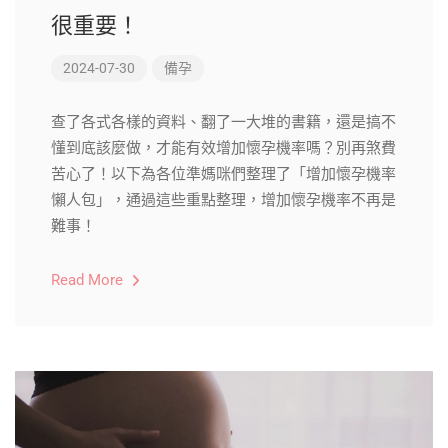
很重要！
2024-07-30
備孕
查了各式各樣的資料、翻了一大堆的書籍，還是搞不
懂到底該麼做，才能有效增加懷孕機率嗎？別再煞費
苦心了！以下為各位準媽咪們整理了「增加懷孕機率
懶人包」，通過這些重點整理，增加懷孕機率不再是
難事！
Read More