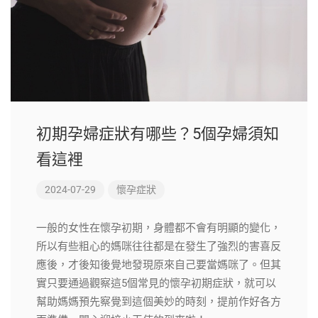
初期孕婦症狀有哪些？5個孕婦須知
看這裡
2024-07-29
懷孕症狀
一般的女性在懷孕初期，身體都不會有明顯的變化，
所以有些粗心的媽咪往往都是在發生了強烈的害喜反
應後，才後知後覺地發現原來自己要當媽咪了。但其
實只要通過觀察這5個常見的懷孕初期症狀，就可以
幫助媽媽預先察覺到這個美妙的時刻，提前作好各方