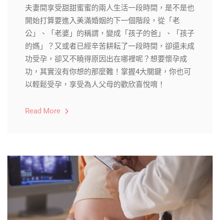
夫妻間享受甜甜蜜蜜的兩人生活一段時間，是不是也
開始打算要進入美滿婚姻的下一個階段，從「老
公」、「老婆」的稱謂，變成「孩子的爸」、「孩子
的媽」？又或者已經辛苦耕耘了一段時間，卻還未成
功受孕，卻又不曉得原因出在哪裡呢？想要懷孕成
功，其實沒有你想的那麼難！掌握4大關鍵，你也可
以輕鬆受孕，享受為人父母的歡欣喜悅唷！
Read More