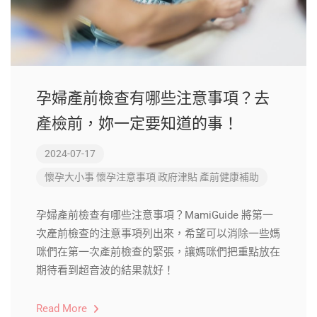
孕婦產前檢查有哪些注意事項？去
產檢前，妳一定要知道的事！
2024-07-17
懷孕大小事
懷孕注意事項
政府津貼
產前健康補助
孕婦產前檢查有哪些注意事項？MamiGuide 將第一
次產前檢查的注意事項列出來，希望可以消除一些媽
咪們在第一次產前檢查的緊張，讓媽咪們把重點放在
期待看到超音波的結果就好！
Read More