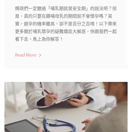
媽咪們一定聽過「哺乳期就是安全期」的說法吧？但
是，真的只要在餵哺母乳的期間就不會懷孕嗎？其
實，避孕的機率雖高，卻不是百分之百唷！以下帶來
更多關於哺乳懷孕的疑難雜症大解惑，快跟我們一起
看下去，馬上為你解答！
Read More