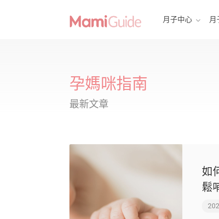
月子中心
月
孕媽咪指南
最新文章
如
鬆
202