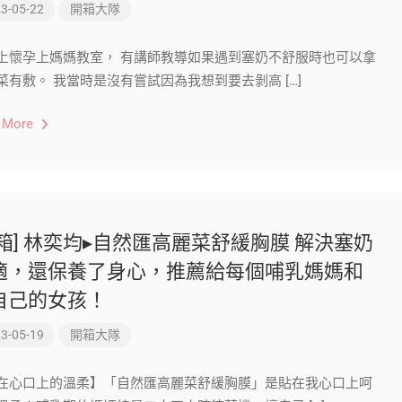
3-05-22
開箱大隊
上懷孕上媽媽教室， 有講師教導如果遇到塞奶不舒服時也可以拿
菜有敷。 我當時是沒有嘗試因為我想到要去剝高 […]
 More
開箱] 林奕均▸自然匯高麗菜舒緩胸膜 解決塞奶
適，還保養了身心，推薦給每個哺乳媽媽和
自己的女孩！
3-05-19
開箱大隊
在心口上的溫柔】「自然匯高麗菜舒緩胸膜」是貼在我心口上呵