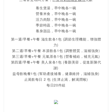
養生煲湯，早中晚各一碗
營養米食，早中晚各一碗
活力肉類，早中晚各一碗
季節時蔬，早中晚各一碗
養身甜品，早中晚各一碗
第一週/早餐+午餐 滋生飲各1包 (調節生理機能，增強體
力)
第二週/早餐+午餐 本源飲各1包 (調整體質，滋補強身)
第三週/早餐+午餐 元氣茶各1包 (營養補給，補充元氣)
第四週/早餐+午餐 美人泉各1包 (養顏美容，促進新陳代
謝)
益母飲晚餐1包 (幫助產後補養，健康維持，滋補強身)
止渴飲每日 2 包 (生津止渴，解渴潤喉)
每日20件組