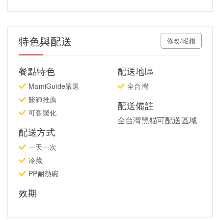
特色與配送
修改/報錯
餐點特色
配送地區
MamiGuide嚴選
全台灣
醫師推薦
配送備註
可客製化
全台灣黑貓可配送區域
配送方式
一天一次
冷藏
PP耐熱碗
效期