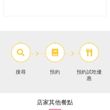
搜尋
預約
預約試吃優
惠
店家其他餐點