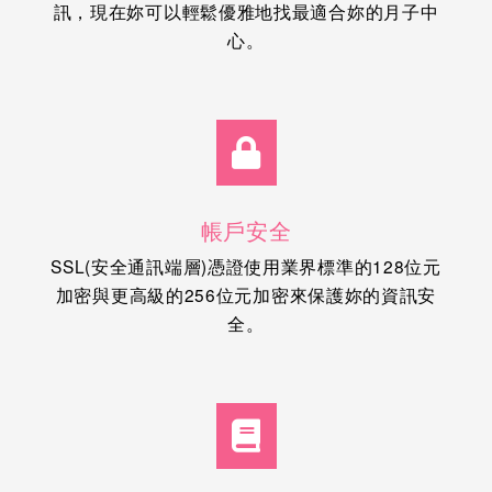
訊，現在妳可以輕鬆優雅地找最適合妳的月子中
心。
帳戶安全
SSL(安全通訊端層)憑證使用業界標準的128位元
加密與更高級的256位元加密來保護妳的資訊安
全。