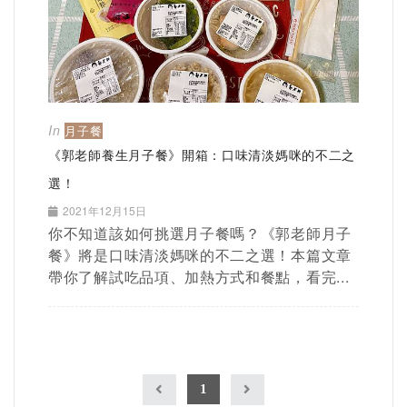
In
月子餐
《郭老師養生月子餐》開箱：口味清淡媽咪的不二之
選！
2021年12月15日
你不知道該如何挑選月子餐嗎？《郭老師月子
餐》將是口味清淡媽咪的不二之選！本篇文章
帶你了解試吃品項、加熱方式和餐點，看完...
1