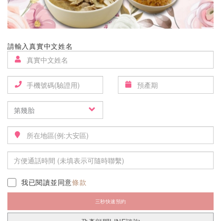
請輸入真實中文姓名
我已閱讀並同意
條款
三秒快速預約