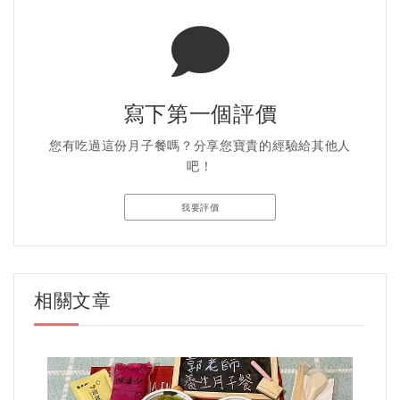
寫下第一個評價
您有吃過這份月子餐嗎？分享您寶貴的經驗給其他人
吧！
我要評價
相關文章