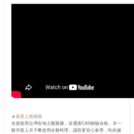
★嚴選土雞雞腿
全面使用台灣在地土雞雞腿，並通過CAS檢驗合格。非一
般市面上月子餐使用全雞料理。讓您更安心食用，吃的健