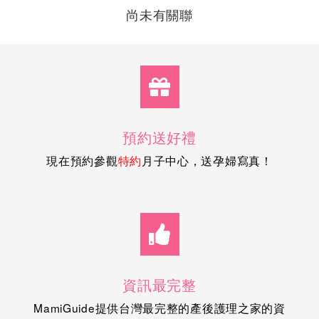
尚未有關聯
預約送好禮
現在預約參觀
月子中心，送孕婦寫真！
特約
資訊最完整
MamiGuide提供台灣最完整的產後護理之家的資