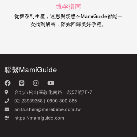
懷孕指南
從懷孕到生產，迷思與疑惑在MamiGuide都能一
次找到解答，陪妳回歸美好孕程。
聯繫MamiGuide
台北市松山區敦化南路一段57號7F-7
02-23939368 | 0800-800-885
anita.shen@merebebe.com.tw
https://mamiguide.com