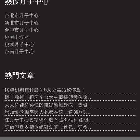
熱搜月子中心
台北市月子中心
新北市月子中心
台中市月子中心
桃園中壢區
桃園月子中心
台南月子中心
熱門文章
懷孕初期買什麼？5大必需品教你選！
懷一胎掉一顆牙？台大林葳醫師教你懷…
天天穿都穿得住的維娜斯塑身衣，去健…
增加懷孕機率懶人包都在這，這3點很…
住月子中心要準備什麼？這35個待產包…
訂做塑身衣價位絕對划算，透氣、穿得…