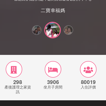
二寶幸福媽
298
3906
80019
產後護理之家資
坐月子房間
入住評價
訊