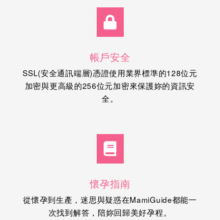
帳戶安全
SSL(安全通訊端層)憑證使用業界標準的128位元
加密與更高級的256位元加密來保護妳的資訊安
全。
懷孕指南
從懷孕到生產，迷思與疑惑在MamiGuide都能一
次找到解答，陪妳回歸美好孕程。