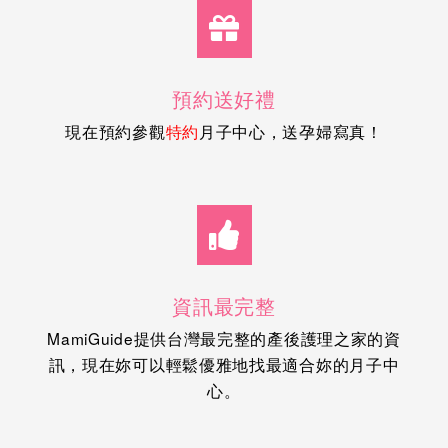
預約送好禮
現在預約參觀
月子中心，送孕婦寫真！
特約
資訊最完整
MamiGuide提供台灣最完整的產後護理之家的資
訊，現在妳可以輕鬆優雅地找最適合妳的月子中
心。