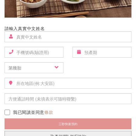
請輸入真實中文姓名
我已閱讀並同意
條款
三秒快速預約