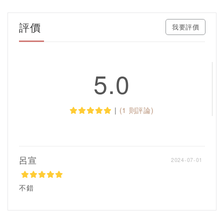
評價
我要評價
5.0
|
(1 則評論)
呂宣
2024-07-01
不錯