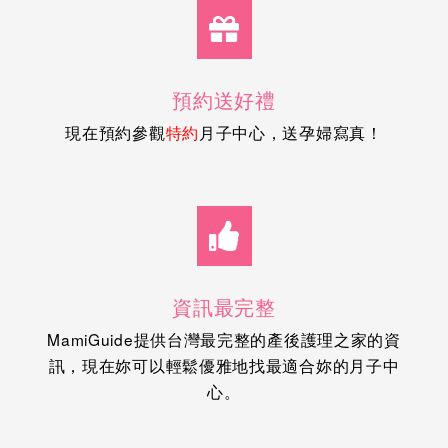
預約送好禮
現在預約參觀
月子中心，送孕婦寫真！
特約
資訊最完整
MamiGuide提供台灣最完整的產後護理之家的資
訊，現在妳可以輕鬆優雅地找最適合妳的月子中
心。