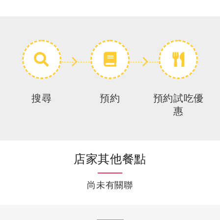
搜尋
預約
預約試吃優
惠
店家其他餐點
尚未有關聯