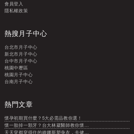
會員登入
隱私權政策
熱搜月子中心
台北市月子中心
新北市月子中心
台中市月子中心
桃園中壢區
桃園月子中心
台南月子中心
熱門文章
懷孕初期買什麼？5大必需品教你選！
懷一胎掉一顆牙？台大林葳醫師教你懷…
天天穿都穿得住的維娜斯塑身衣，去健…