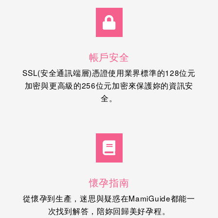
帳戶安全
SSL(安全通訊端層)憑證使用業界標準的128位元
加密與更高級的256位元加密來保護妳的資訊安
全。
懷孕指南
從懷孕到生產，迷思與疑惑在MamiGuide都能一
次找到解答，陪妳回歸美好孕程。