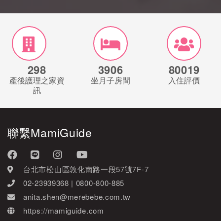
298
3906
80019
產後護理之家資
坐月子房間
入住評價
訊
聯繫MamiGuide
台北市松山區敦化南路一段57號7F-7
02-23939368 | 0800-800-885
anita.shen@merebebe.com.tw
https://mamiguide.com