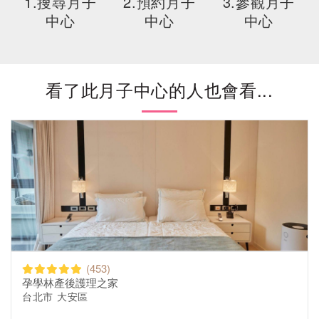
1.搜尋月子
2.預約月子
3.參觀月子
中心
中心
中心
看了此月子中心的人也會看...
(453)
孕學林產後護理之家
台北市 大安區