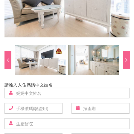
請輸入入住媽媽中文姓名