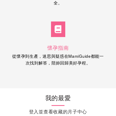
全。
懷孕指南
從懷孕到生產，迷思與疑惑在MamiGuide都能一
次找到解答，陪妳回歸美好孕程。
我的最愛
登入並查看收藏的月子中心