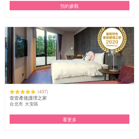
預約參觀
(437)
壹壹產後護理之家
台北市 大安區
看更多