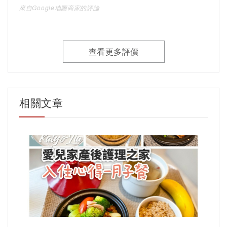
來自Google地圖商家的評論
查看更多評價
相關文章