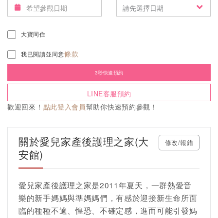
大寶同住
條款
我已閱讀並同意
3秒快速預約
LINE客服預約
歡迎回來！
點此登入會員
幫助你快速預約參觀！
關於愛兒家產後護理之家(大
修改/報錯
安館)
愛兒家產後護理之家是2011年夏天，一群熱愛音
樂的新手媽媽與準媽媽們，有感於迎接新生命所面
臨的種種不適、惶恐、不確定感，進而可能引發媽