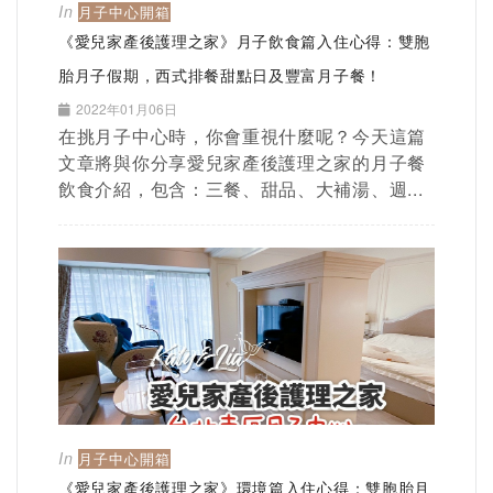
In
月子中心開箱
《愛兒家產後護理之家》月子飲食篇入住心得：雙胞
胎月子假期，西式排餐甜點日及豐富月子餐！
2022年01月06日
在挑月子中心時，你會重視什麼呢？今天這篇
文章將與你分享愛兒家產後護理之家的月子餐
飲食介紹，包含：三餐、甜品、大補湯、週...
In
月子中心開箱
《愛兒家產後護理之家》環境篇入住心得：雙胞胎月