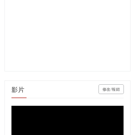
影片
修改/報錯