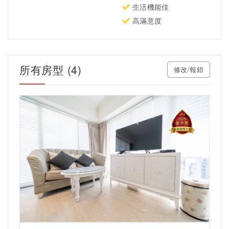
生活機能佳
高滿意度
所有房型 (4)
修改/報錯