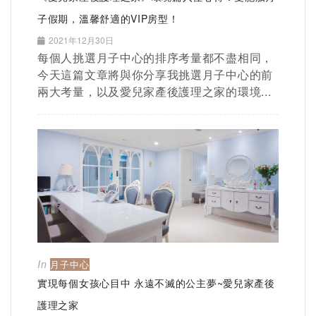
子假期，溫馨舒適的VIP房型！
2021年12月30日
每個人挑選月子中心的排序考量都不盡相同，
今天這篇文章將與你分享我挑選月子中心的前
兩大考量，以及愛兒家產後護理之家的環境...
In
月子中心
實現每個女孩心目中 永遠不滅的公主夢~愛兒家產後
護理之家