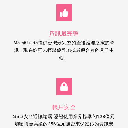
資訊最完整
MamiGuide提供台灣最完整的產後護理之家的資
訊，現在妳可以輕鬆優雅地找最適合妳的月子中
心。
帳戶安全
SSL(安全通訊端層)憑證使用業界標準的128位元
加密與更高級的256位元加密來保護妳的資訊安