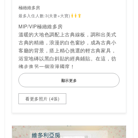
極緻維多房
最多入住人數:3(夫妻+大寶)
MIP/VIP極緻維多房
溫暖的大地色調配上古典線板，調和出美式
古典的精緻，浪漫的白色窗紗，成為古典小
客廳的背景，搭上精心挑選的輕古典家具，
浴室地磚以黑白斜貼的經典鋪貼。在這，彷
彿走進另一個浪漫國度！
顯示更多
看更多照片 (4張)