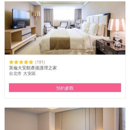
(191)
英倫大安館產後護理之家
台北市 大安區
預約參觀