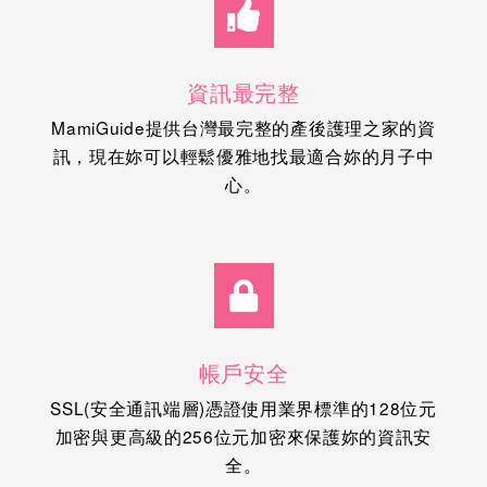
資訊最完整
MamiGuide提供台灣最完整的產後護理之家的資
訊，現在妳可以輕鬆優雅地找最適合妳的月子中
心。
帳戶安全
SSL(安全通訊端層)憑證使用業界標準的128位元
加密與更高級的256位元加密來保護妳的資訊安
全。