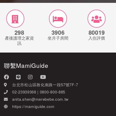
298
3906
80019
產後護理之家資
坐月子房間
入住評價
訊
聯繫MamiGuide
台北市松山區敦化南路一段57號7F-7
02-23939368 | 0800-800-885
anita.shen@merebebe.com.tw
https://mamiguide.com