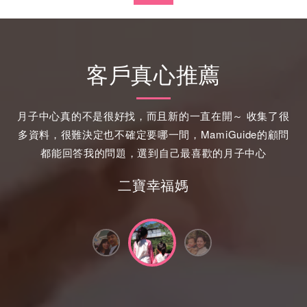
客戶真心推薦
月子中心真的不是很好找，而且新的一直在開～ 收集了很
多資料，很難決定也不確定要哪一間，MamiGuide的顧問
都能回答我的問題，選到自己最喜歡的月子中心
二寶幸福媽