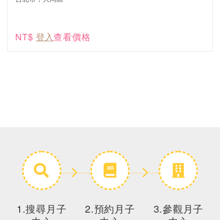
NT$
登入
查看價格
1.搜尋月子
2.預約月子
3.參觀月子