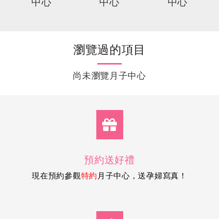
中心
中心
中心
瀏覽過的項目
尚未瀏覽月子中心
預約送好禮
現在預約參觀
月子中心，送孕婦寫真！
特約