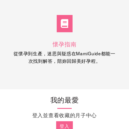
懷孕指南
從懷孕到生產，迷思與疑惑在MamiGuide都能一
次找到解答，陪妳回歸美好孕程。
我的最愛
登入並查看收藏的月子中心
登入