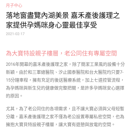
月子中心
落地窗盡覽內湖美景 嘉禾產後護理之
家提供孕媽咪身心靈最佳享受
2021-02-17
為大寶特設親子樓層，老公同住有專屬空間
2016年開幕的嘉禾產後護理之家，除了簡潔工業風的設備十分
新穎，由於和三軍總醫院、汐止國泰醫院和台大醫院均只要7-
15分鐘車程，擁有充足的後送醫療系統，加上七道控管流程，
為孕媽咪與新生兒的健康做完整把關，是許多孕媽咪安心選擇
的原因。
尤其，為了老公同住的各項需求，且不讓大寶必須與父母短暫
分離，嘉禾產後護理之家不僅為老公設置專屬私密空間，也為
擁抱大寶貝特設親子樓層，讓大寶有遊憩與放電的空間。