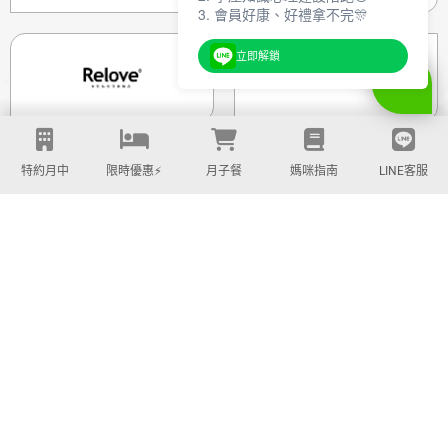
3. 會員好康、好禮拿不完🎊
立即解鎖
特約月中
限時優惠⚡️
月子餐
媽咪指南
LINE客服