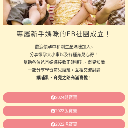
專屬新手媽咪的FB社團成立！
歡迎懷孕中和剛生產媽咪加入~
分享懷孕大小事以及各種育兒心得！
幫助各位爸爸媽媽接收正確哺乳、育兒知識
一起分享學習育兒經驗，互相交流討論
讓哺乳、育兒之路充滿喜悅
！
2024龍寶寶
2023兔寶寶
2022虎寶寶