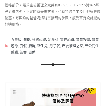
價格部分，嘉禾產後護理之家共有8、9.5、11、12.5與16.5坪
等五種房型，不定時有優惠方案，也有特約企業及回娘家專屬
優惠，有興趣的爸爸媽媽能直接預約參觀，感受富有設計感的
舒適風格。
五星級
,
價格
,
參觀心得
,
婦產科
,
實住心得
,
寶寶按摩
,
寶寶
游泳
,
度假
,
廚房
,
新生兒
,
月子餐
,
產後護理之家
,
老公同住
,
藥膳
,
訪客
,
設備