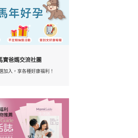
馬寶爸媽交流社團
選加入，享各種好康福利！