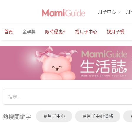
月子中心
月
首頁
金孕獎
限時優惠⚡️
找月子中心
找月子餐
＃月子中心
＃月子中心價格
熱搜關鍵字