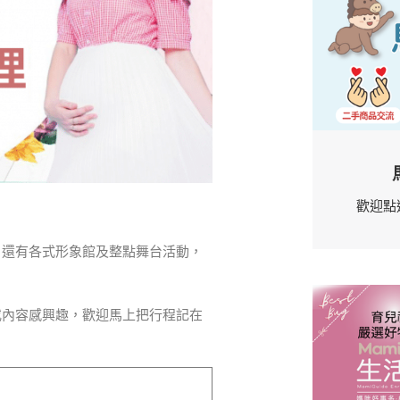
歡迎點
，還有各式形象館及整點舞台活動，
或內容感興趣，歡迎馬上把行程記在