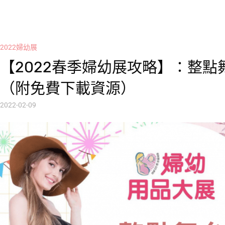
2022婦幼展
【2022春季婦幼展攻略】：整點
（附免費下載資源）
2022-02-09