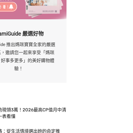
amiGuide 嚴選好物
uide 推出媽咪寶寶全家的嚴選
區，邀請您一起來享受「媽咪
，好事多更多」的美好購物體
驗！
現領3萬！2026最高CP值月中清
一表看懂
略：從生活情境選出妳的命定推