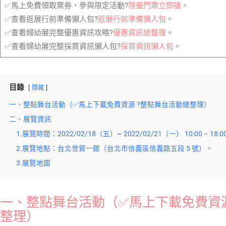
✅馬上免費領取票券，參與限定活動?
限量門票立即搶
。
✅查看逛展行前準備懶人包?
逛展行前準備懶人包
。
✅查看婦幼展完整優惠資訊攻略?
優惠資訊總整理
。
✅查看婦幼展完整採買資訊懶人包?
採買資訊懶人包
。
目錄
隱藏
一、整點舞台活動（✅馬上下載免費資源 ?整點舞台活動總整理）
二、展覽資訊
1.展覽時間：2022/02/18（五）~ 2022/02/21（一） 10:00 – 18:0
2.展覽地點：台北世貿一館（台北市信義區信義路五段 5 號）。
3.展覽地圖
一、整點舞台活動（✅馬上下載免費資源
整理
）