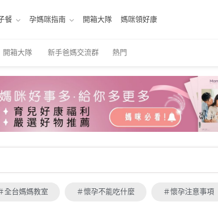
子餐
孕媽咪指南
開箱大隊
媽咪領好康
開箱大隊
新手爸媽交流群
熱門
＃全台媽媽教室
＃懷孕不能吃什麼
＃懷孕注意事項