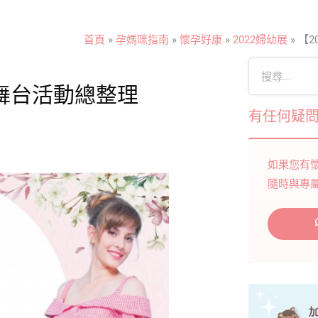
首頁
»
孕媽咪指南
»
懷孕好康
»
2022婦幼展
»
【2
舞台活動總整理
有任何疑
如果您有
隨時與專