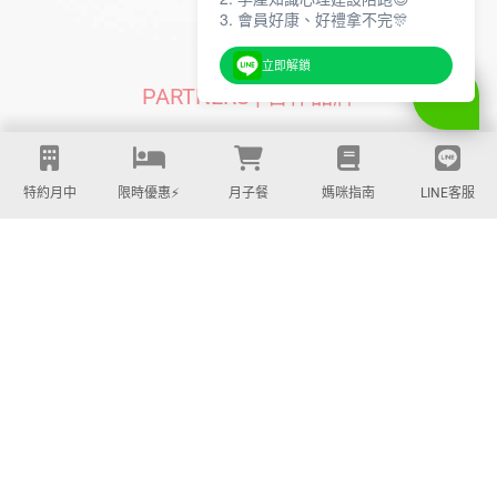
3. 會員好康、好禮拿不完🎊
立即解鎖
PARTNERS | 合作品牌
特約月中
限時優惠⚡️
月子餐
媽咪指南
LINE客服