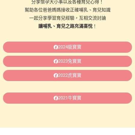
分享懷孕大小事以及各種育兒心得！
幫助各位爸爸媽媽接收正確哺乳、育兒知識
一起分享學習育兒經驗，互相交流討論
讓哺乳、育兒之路充滿喜悅
！
2024龍寶寶
2023兔寶寶
2022虎寶寶
2021牛寶寶