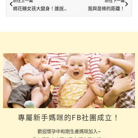
前往上一篇
前往下一篇
棉花糖女孩大變身！誰說產後體態真的會變不好！
我與苗條的距離！
專屬新手媽咪的FB社團成立！
歡迎懷孕中和剛生產媽咪加入~