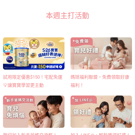
本週主打活動
媽咪福利聯盟，免費領取好康
試用限定優惠$150！宅配免運
福利！
💡讓寶寶學習更主動