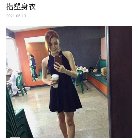
指塑身衣
2021-05-13