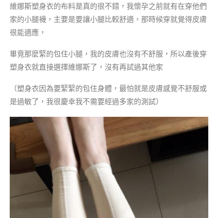
維娜斯塑身衣的布料是真的很不錯，我懷孕之前就有在穿他們
家的小腿襪，主要是要讓小腿比較舒適，那時候穿就覺得皮膚
很能適應，
畢竟那麼緊的包住小腿，我的皮膚也沒有不舒服，所以產後穿
塑身衣就直接選擇維娜斯了，沒有再試過其他家
（塑身衣因為要緊緊的包住身體，最怕就是皮膚感覺不舒服或
是過敏了，我很慶幸我不需要經過多家的測試）