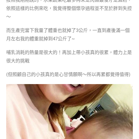
按照我剛剛說的，水果蔬菜吃最多再來是肉類最後才是澱粉，
依照這樣的比例來吃，我覺得整個懷孕過程並不至於胖到失控
～
而生產完當下我量了體重也就掉了3公斤，一直到產後滿一個
月左右我的體重就掉到47公斤了~
哺乳消耗的熱量是很大的！再加上帶小孩真的很累，體力上是
很大的挑戰
(但照顧自己的小孩真的是心甘情願啊～所以再累都覺得值得)