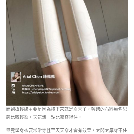
而選擇輕磅主要是因為接下來就是夏天了，輕磅的布料顧名思
義比較輕盈，天氣熱一點比較穿得住，
畢竟塑身衣要常常穿甚至天天穿才會有效果，太悶太厚穿不住