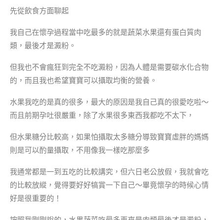
先從飲食方面聊起
我自己在懷孕過程當中吃最多的就是蔬菜水果還有蛋白質肉
類，最後才是澱粉。
但我也不會瘋狂到完全不吃澱粉，因為人體是需要碳水化合物
的，而且我也希望寶寶可以攝取均衡的營養。
水果我吃的是真的很多，最大的原因是我自己真的很愛吃啦～
而且前期孕吐很嚴重，除了水果很多東西我都吃不太下，
但水果糖分比較高，如果怕攝取太多糖分導致寶寶虛胖的媽媽
則是可以酌量攝取，不用像我一樣吃那麼多
我通常都是一到五吃的比較講究，但六日老公放假，我就會吃
的比較放縱，覺得要好好犒賞一下自己～畢竟懷孕的時候心情
好是很重要的！