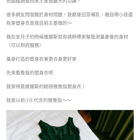
把曲線調整回來才是我最大的功課，
很多網友問我關於身材問題，我都會回答哺乳，親自帶小孩還
有穿塑身衣是我目前主要做的～
我在坐月子的時候維娜斯就有請師傅來幫我測量產後的身材
（可以到府服務）
量身打造的塑身衣會更合身更好穿
先來看看我的塑身衣吧
我穿得是維娜斯的輕磅推推指塑身衣！
就是以前小S 代言的推推指～～