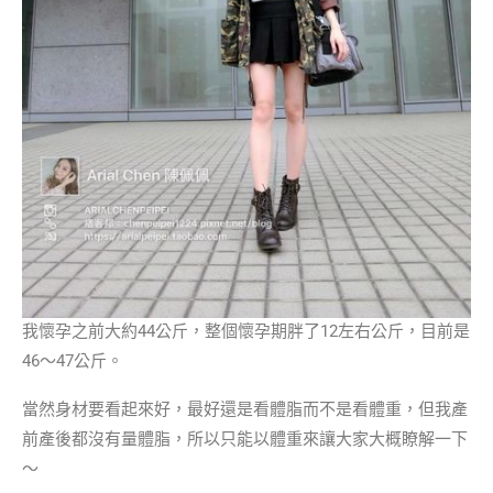
我懷孕之前大約44公斤，整個懷孕期胖了12左右公斤，目前是
46～47公斤。
當然身材要看起來好，最好還是看體脂而不是看體重，但我產
前產後都沒有量體脂，所以只能以體重來讓大家大概瞭解一下
～