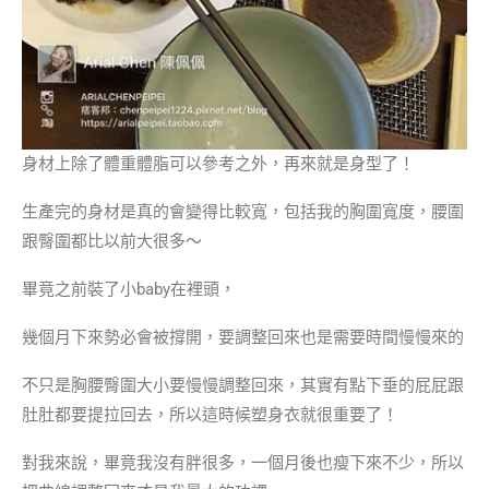
身材上除了體重體脂可以參考之外，再來就是身型了！
生產完的身材是真的會變得比較寬，包括我的胸圍寬度，腰圍
跟臀圍都比以前大很多～
畢竟之前裝了小baby在裡頭，
幾個月下來勢必會被撐開，要調整回來也是需要時間慢慢來的
不只是胸腰臀圍大小要慢慢調整回來，其實有點下垂的屁屁跟
肚肚都要提拉回去，所以這時候塑身衣就很重要了！
對我來說，畢竟我沒有胖很多，一個月後也瘦下來不少，所以