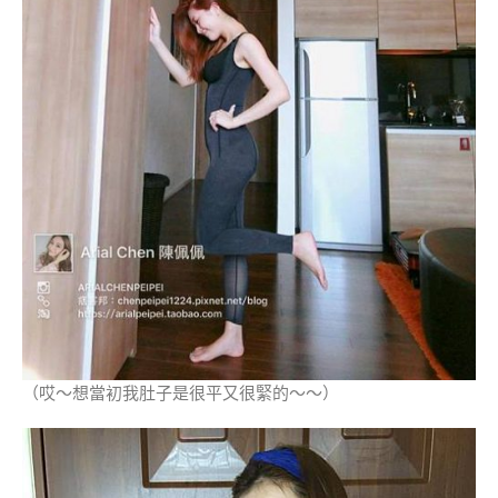
（哎～想當初我肚子是很平又很緊的～～）