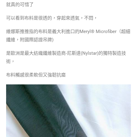
就真的可惜了
可以看到布料是很透的，穿起來透氣，不悶，
維娜斯推推指的布料是義大利進口的Meryl® Microfiber（超細
纖維，附國際認證吊牌)
是歐洲是最大紡織纖維製造商-尼斯達(Nylstar)的獨特製造技
術，
布料觸感很柔軟但又強韌抗磨