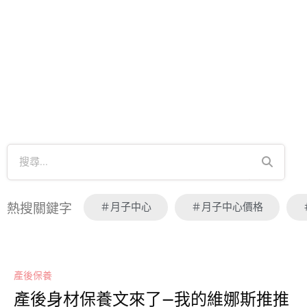
＃月子中心
＃月子中心價格
熱搜關鍵字
產後保養
產後身材保養文來了—我的維娜斯推推