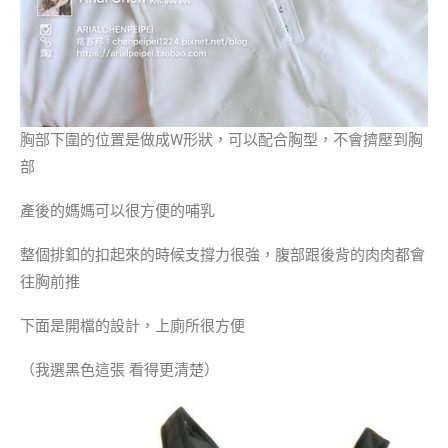
胸部下圍的位置是做成W形狀，可以配合胸型，不會擠壓到胸
部
產後的媽媽可以很方便的哺乳
整個排釦的扣起來的時候支撐力很強，腹部跟後背的肉肉都會
往胸前推
下面是開檔的設計，上廁所很方便
（我選黑色這張 看得更清楚）