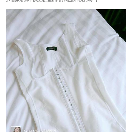
這個穿法的小秘訣是維娜斯的測量師教我的喔！