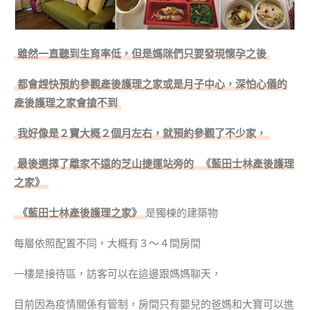
雖然一直聽到生育率低，但是媽咪們只要發現懷孕之後
都會趕快預約參觀產後護理之家或是月子中心，深怕心儀的
產後護理之家會搶不到
我好像是２寶大概２個月左右，就預約參觀了不少家，
最後選擇了離家不遠的芝山捷運站旁的
《藍田士林產後護理
之家》
《藍田士林產後護理之家》
是獨棟的建築物
每層依照配置不同，大概有３～４間房間
一樓是接待區，訪客可以在這邊跟媽媽聊天，
目前因為疫情關係有管制，房間只有嬰兒的爸媽和大寶可以進