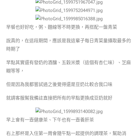
早餐也好好吃，粥、麵線等不時更換，再搭配一盤青菜
說真的，在這段期間，應該是我這輩子每日青菜量攝取最多的
時期了
早點其實還有發奶的酒釀、五穀米漿（這個有杏仁味）、芝麻
糊等等，
但是因為我都嘗試過之後覺得還是豆奶比較合我口味
就請客服幫我備註直接把所有的早點更換成豆奶就好
早上會有一壺健康茶、下午也有一壺養肝茶
右上那杯是入住第一周會隨午點一起提供的調理茶，幫助消