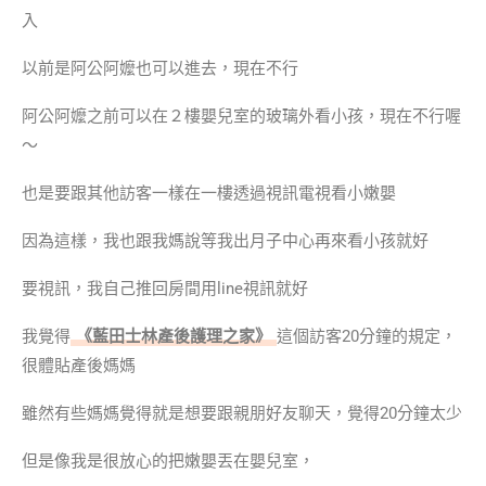
入
以前是阿公阿嬤也可以進去，現在不行
阿公阿嬤之前可以在２樓嬰兒室的玻璃外看小孩，現在不行喔
～
也是要跟其他訪客一樣在一樓透過視訊電視看小嫩嬰
因為這樣，我也跟我媽說等我出月子中心再來看小孩就好
要視訊，我自己推回房間用line視訊就好
我覺得
《藍田士林產後護理之家》
這個訪客20分鐘的規定，
很體貼產後媽媽
雖然有些媽媽覺得就是想要跟親朋好友聊天，覺得20分鐘太少
但是像我是很放心的把嫩嬰丟在嬰兒室，