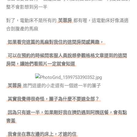
整不會影想到另一半
對了，電動床不是所有的
芙蓉房
都有喔，這電動床好像滿適
合剖腹產的馬麻
如果看完這篇的馬麻對我住的這間房間感興趣，
可以在預約的時候問客服人員說想參觀格格文章提到的這間
房間，讓她們看照片一定就會知道
芙蓉房
進門這邊的小走道有一個遮一半的簾子
其實我覺得很奇怪，簾子為什麼不要遮全部？
因為只有遮一半，如果剛好我在擠奶遇到阿姨送餐，會有點
害羞
我會坐在靠左邊的床上，才遮的住