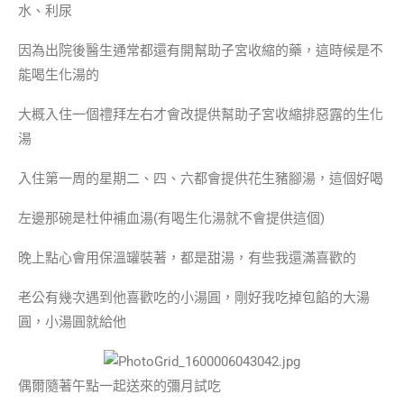
水、利尿
因為出院後醫生通常都還有開幫助子宮收縮的藥，這時候是不
能喝生化湯的
大概入住一個禮拜左右才會改提供幫助子宮收縮排惡露的生化
湯
入住第一周的星期二、四、六都會提供花生豬腳湯，這個好喝
左邊那碗是杜仲補血湯(有喝生化湯就不會提供這個)
晚上點心會用保溫罐裝著，都是甜湯，有些我還滿喜歡的
老公有幾次遇到他喜歡吃的小湯圓，剛好我吃掉包餡的大湯
圓，小湯圓就給他
偶爾隨著午點一起送來的彌月試吃