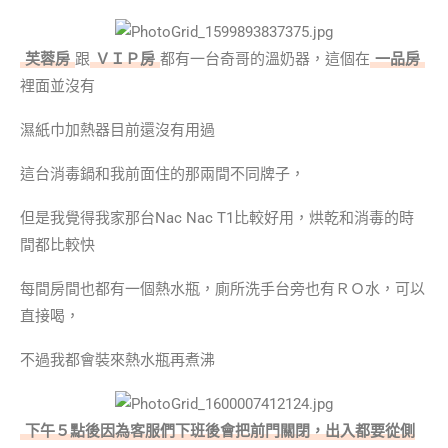
芙蓉房
跟
ＶＩＰ房
都有一台奇哥的溫奶器，這個在
一品房
裡面並沒有
濕紙巾加熱器目前還沒有用過
這台消毒鍋和我前面住的那兩間不同牌子，
但是我覺得我家那台Nac Nac T1比較好用，烘乾和消毒的時
間都比較快
每間房間也都有一個熱水瓶，廁所洗手台旁也有ＲＯ水，可以
直接喝，
不過我都會裝來熱水瓶再煮沸
下午５點後因為客服們下班後會把前門關閉，出入都要從側