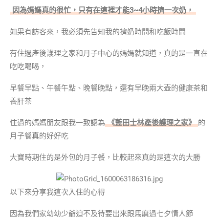
因為媽媽真的很忙，只有在這裡才能3~4小時擠一次奶，
如果有訪客來，我必須先告知我的擠奶時間和吃飯時間
有住過產後護理之家和月子中心的媽媽就知道，真的是一直在
吃吃喝喝，
早餐早點、午餐午點、晚餐晚點，還有早晚兩大壺的健康茶和
養肝茶
住過的媽媽朋友跟我一致認為
《藍田士林產後護理之家》
的
月子餐真的好好吃
大寶時期住的是外包的月子餐，比較起來真的是這次的大勝
以下來分享我這次入住的心得
因為我們家幼幼少爺迫不及待要出來跟馬麻過七夕情人節