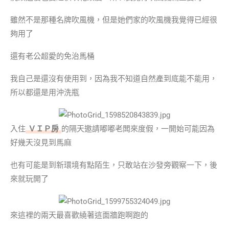
雖然不是那種名牌吹風機，但是她們家的吹風機我覺得已經很
夠用了
還有老公超愛的免治馬桶
我自己是還沒有使用到，因為我不知道自然產到底能不能用，
所以都還是用沖洗瓶
入住
ＶＩＰ房
的隔天邀請嘟嘟老闆來度假，一開始可能因為
好幾天沒見到馬麻
也有可能是到新環境有點陌生，只敢站在沙發旁觀察一下，後
來就玩開了
來這裡的兩天最喜歡繞著這面牆跑啊跑的