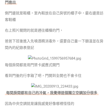
門進出
側門邊就是鞋櫃，室內鞋放在自己房號的櫃子中，最右邊是訪
客鞋櫃
右上照片關閉的就是通往櫃檯的門，
爸爸下班後進入先噴酒精消毒外，還要自己量一下額溫並在房
間內的紀錄表登記
每個房間都是用門禁卡感應式開門
看到門後的行李箱了吧，門開到全開也不會卡住
每間房間都有自己的冷氣，我覺得這個獨立空調加分很多
因為中央空調就是讓我感覺好像哪裡怪怪的