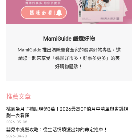
MamiGuide 嚴選好物
MamiGuide 推出媽咪寶寶全家的嚴選好物專區，邀
請您一起來享受「媽咪好市多，好事多更多」的美
好購物體驗！
推薦文章
桃園坐月子補助現領3萬！2026最高CP值月中清單與省錢規
劃一表看懂
2026-05-08
嬰兒車挑選攻略：從生活情境選出妳的命定推車！
2026-04-28