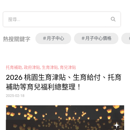
＃月子中心
＃月子中心價格
熱搜關鍵字
托育補助
,
政府津貼
,
生育津貼
,
育兒津貼
2026 桃園生育津貼、生育給付、托育
補助等育兒福利總整理！
2025-02-18