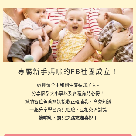
專屬新手媽咪的FB社團成立！
歡迎懷孕中和剛生產媽咪加入~
分享懷孕大小事以及各種育兒心得！
幫助各位爸爸媽媽接收正確哺乳、育兒知識
一起分享學習育兒經驗，互相交流討論
讓哺乳、育兒之路充滿喜悅
！