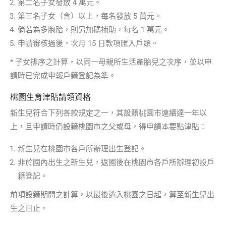
第二名子女發放 4 萬元。
第三名子女（含）以上，每名發放 5 萬元。
倘若為多胞胎，則另加碼補助，每名 1 萬元。
申請審核過後，次月 15 日款項匯入戶頭。
* 子女排序之計算，以同一母親所生活產胎兒之次序，並以申
請時已完成申報戶籍登記為準。
桃園生育津貼請領資格
新生兒符合下列各款規定之一，其設籍桃園市連續達一年以
上，且申請時仍設籍桃園市之父或母，得申請本要點津貼：
新生兒在桃園市各戶所辦理出生登記。
非於國內出生之新生兒，返國後在桃園市各戶所辦理初設戶
籍登記。
前項設籍期間之計算，以最後遷入桃園之日起，算至新生兒出
生之日止。