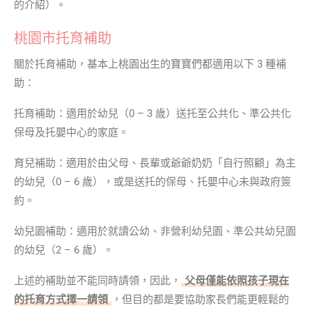
的介紹）。
桃園市托育補助
關於托育補助，基本上桃園出生的寶寶們都適用以下 3 種補
助：
托育補助：適用於幼兒（0 – 3 歲）送托至公共化、準公共化
保母及托嬰中心的家庭。
育兒補助：適用於由父母、長輩或爺爺奶奶「自行照顧」為主
的幼兒（0 – 6 歲），或是送托的保母、托嬰中心未與政府簽
約。
幼兒園補助：適用於就讀公幼、非營利幼兒園、準公共幼兒園
的幼兒（2 – 6 歲）。
上述的補助並不能同時請領，因此，
父母僅能依照孩子現在
的托育方式擇一請領
，但目的都是要協助家長們能更輕鬆的