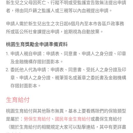
新生兒之父母因死亡、行蹤不明或受監護宣告致無法提出申請
者，得由同戶籍之監護人或三親等以內血親提出申請。
申請人需於新生兒出生之次日起6個月內至本市各區戶政事務
所或區公所社會課提出申請，逾期視為自動放棄。
桃園生育獎勵金申請準備資料
申請人親自申請：申請表、同意書、申請人之身分證、印章
及金融機構存摺封面影本。
委託他人代為申請：申請表、同意書、受託人之身分證及印
章、申請人之身分證、親筆簽名或蓋章之委託書及金融機構
存摺封面影本。
生育給付
桃園生育給付與其他縣市無異，基本上要看媽咪們的保險類型
是屬於：
勞保生育給付
、
國民年金生育給付
或農保生育給付
（關於生育給付的相關規定大家可以點擊連結，其中有更詳盡