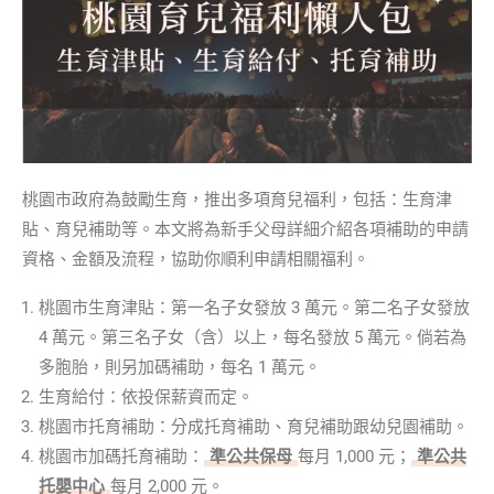
桃園市政府為鼓勵生育，推出多項育兒福利，包括：生育津
貼、育兒補助等。本文將為新手父母詳細介紹各項補助的申請
資格、金額及流程，協助你順利申請相關福利。
桃園市生育津貼：第一名子女發放 3 萬元。第二名子女發放
4 萬元。第三名子女（含）以上，每名發放 5 萬元。倘若為
多胞胎，則另加碼補助，每名 1 萬元。
生育給付：依投保薪資而定。
桃園市托育補助：分成托育補助、育兒補助跟幼兒園補助。
桃園市加碼托育補助：
準公共保母
每月 1,000 元；
準公共
托嬰中心
每月 2,000 元。