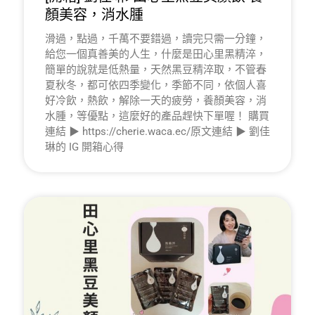
顏美容，消水腫
滑過，點過，千萬不要錯過，讀完只需一分鐘，
給您一個真善美的人生，什麼是田心里黑精淬，
簡單的說就是低熱量，天然黑豆精淬取，不管春
夏秋冬，都可依四季變化，季節不同，依個人喜
好冷飲，熱飲，解除一天的疲勞，養顏美容，消
水腫，等優點，這麼好的產品趕快下單喔！ 購買
連結 ▶ https://cherie.waca.ec/原文連結 ▶ 劉佳
琳的 IG 開箱心得