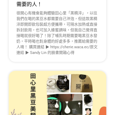
需要的人！
很開心有機會能夠體驗田心里「黑精淬」，以往
我們在喝的黑豆水都需要自己沖泡，但這款黑精
淬即開即飲包裝超方便攜帶，可隔水加熱或直接
拆封飲用，也可加入蜂蜜調味，但我自己覺得直
接喝就很好喝了！除了哺乳時期需要喝黑豆水發
奶，平時喝也對身體的好處多多，推薦給需要的
人唷！ 購買連結 ▶ https://cherie.waca.ec/原文
連結 ▶ Sandy Lin 的臉書開箱心得