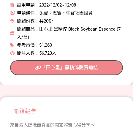
試用申請：2022/12/02~12/08
申請條件：兔寶、虎寶、牛寶社團團員
開箱份數：共20份
開箱商品：田心里 黑精淬 Black Soybean Essence (7
入/盒)
參考市價：$1,260
關注人數：56,723人
「田心里」黑精淬購買連結
開箱報告
來自素人媽咪最真實的開箱體驗心得分享～