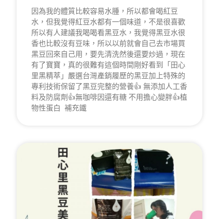
因為我的體質比較容易水腫，所以都會喝紅豆
水，但我覺得紅豆水都有一個味道，不是很喜歡
所以有人建議我喝喝看黑豆水，我覺得黑豆水很
香也比較沒有豆味，所以以前就會自己去市場買
黑豆回來自己用，要先清洗然後還要炒過，現在
有了寶寶，真的很難有這個時間剛好看到「田心
里黑精萃」嚴選台灣產銷履歷的黑豆加上特殊的
專利技術保留了黑豆完整的營養👍 無添加人工香
料及防腐劑👍無咖啡因還有糖 不用擔心變胖👍植
物性蛋白 ​ 補充鐵