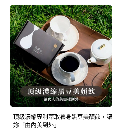
頂級濃縮專利萃取養身黑豆美顏飲，讓
妳「由內美到外」