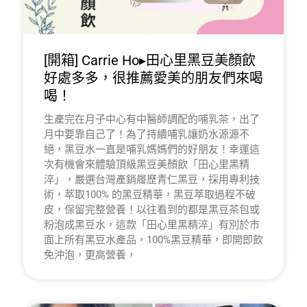
[開箱] Carrie Ho▸田心里黑豆美顏飲
好處多多，很推薦愛美的朋友們來喝
喝！
生產完在月子中心有中醫師調配的哺乳茶，出了
月中要靠自己了！為了持續哺乳讓奶水源源不
絕，黑豆水一直是哺乳媽媽們的好朋友！幸運這
次有機會來體驗頂級黑豆美顏飲「田心里黑精
淬」，嚴選台灣產銷履歷青仁黑豆，採用專利技
術，萃取100% 的黑豆精華，黑豆萃取過程不破
皮，保留完整營養！以往看到的都是黑豆茶包或
粉泡成黑豆水，這款「田心里黑精淬」有別於市
面上所有黑豆水產品，100%黑豆精華，即開即飲
免沖泡，更高營養，