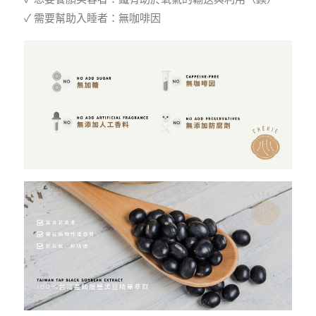
✓ 需要幫助入睡者：無咖啡因