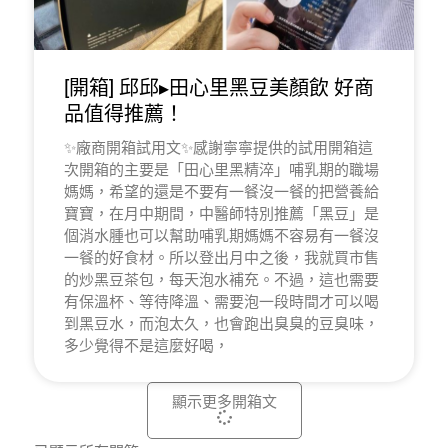
[開箱] 邱邱▸田心里黑豆美顏飲 好商
品值得推薦！
✨廠商開箱試用文✨感謝寧寧提供的試用開箱這
次開箱的主要是「田心里黑精淬」哺乳期的職場
媽媽，希望的還是不要有一餐沒一餐的把營養給
寶寶，在月中期間，中醫師特別推薦「黑豆」是
個消水腫也可以幫助哺乳期媽媽不容易有一餐沒
一餐的好食材。所以登出月中之後，我就買市售
的炒黑豆茶包，每天泡水補充。不過，這也需要
有保溫杯、等待降溫、需要泡一段時間才可以喝
到黑豆水，而泡太久，也會跑出臭臭的豆臭味，
多少覺得不是這麼好喝，
顯示更多開箱文