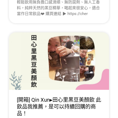
輕鬆飲用無負擔口感滑順、無防腐劑、無人工香
料，純粹天然的黑豆精華，喝起來很安心，適合
當作日常飲品❤️ 購買連結 ▶ https://cher
[開箱] Qin Xun▸田心里黑豆美顏飲 此
飲品我推薦，是可以持續回購的商
品！