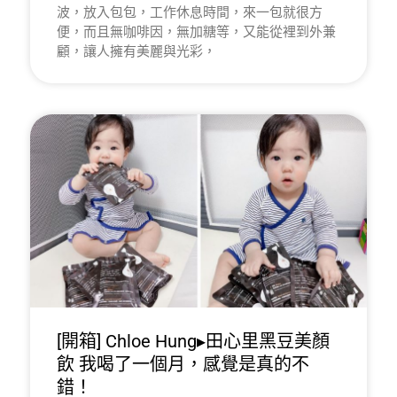
波，放入包包，工作休息時間，來一包就很方
便，而且無咖啡因，無加糖等，又能從裡到外兼
顧，讓人擁有美麗與光彩，
[開箱] Chloe Hung▸田心里黑豆美顏
飲 我喝了一個月，感覺是真的不
錯！