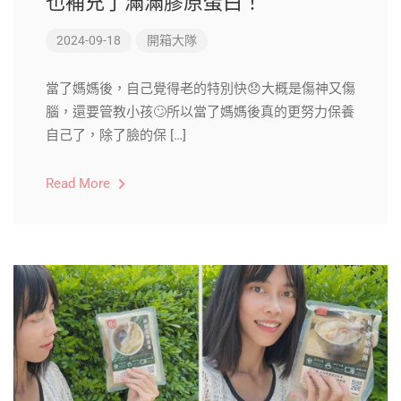
也補充了滿滿膠原蛋白！
2024-09-18
開箱大隊
當了媽媽後，自己覺得老的特別快😞大概是傷神又傷
腦，還要管教小孩🙄所以當了媽媽後真的更努力保養
自己了，除了臉的保 […]
Read More