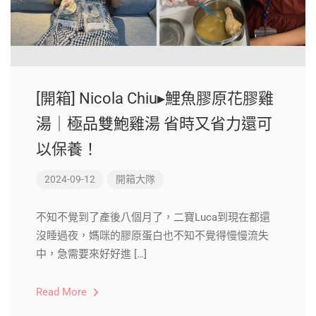
[開箱] Nicola Chiu▸鯉魚膠原花膠雞
湯｜極品雙鮑雞湯 省時又省力還可
以保養！
2024-09-12
開箱大隊
不知不覺到了產後八個月了，二寶Luca到現在都還
沒睡過夜，媽咪的膠原蛋白也不知不覺得慢慢流失
中，急需要來好好進 […]
Read More