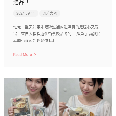
湯品！
2024-09-11
開箱大隊
忙完一整天如果能喝碗滋補的雞湯真的是暖心又暖
胃，來自大稻程迪化街餐飲品牌的「 鯉魚 」讓我忙
着顧小孩還能輕鬆快 […]
Read More