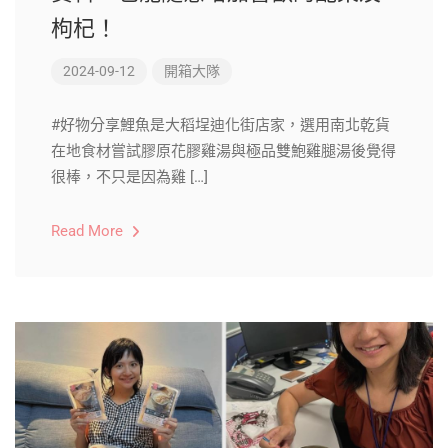
枸杞！
2024-09-12
開箱大隊
#好物分享鯉魚是大稻埕迪化街店家，選用南北乾貨
在地食材嘗試膠原花膠雞湯與極品雙鮑雞腿湯後覺得
很棒，不只是因為雞 […]
Read More