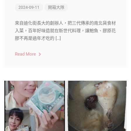
2024-09-11
開箱大隊
來自迪化街長大的創辦人，把三代傳承的南北貨食材
入菜，百年好味造就在新世代料理，讓鮑魚、膠原花
膠不再是過年才吃的 […]
Read More