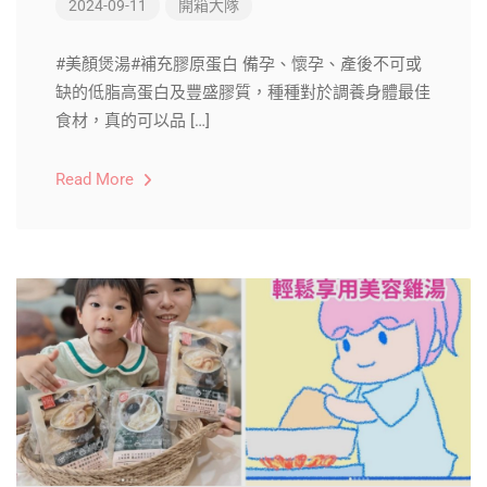
2024-09-11
開箱大隊
#美顏煲湯#補充膠原蛋白 備孕、懷孕、產後不可或
缺的低脂高蛋白及豐盛膠質，種種對於調養身體最佳
食材，真的可以品 […]
Read More