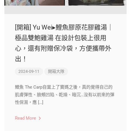
[開箱] Yu Wei▸鯉魚膠原花膠雞湯｜
極品雙鮑雞湯 在設計包裝上很用
心，還有附贈保冷袋，方便攜帶外
出！
2024-09-11
開箱大隊
鯉魚 The Carp自當上了寶媽之後，真的覺得自己的
肌膚彈性、臉頰凹陷、乾燥、暗沉…沒有以前來的彈
性保濕，應 […]
Read More