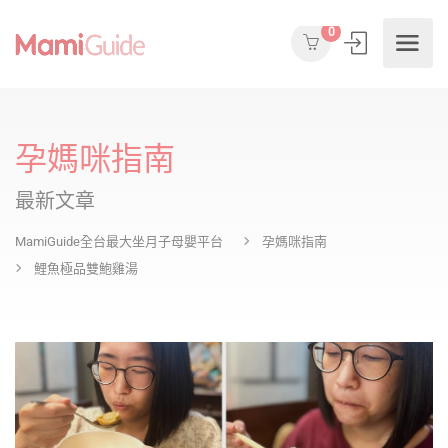
0
孕媽咪指南
最新文章
MamiGuide全台最大坐月子母嬰平台
孕媽咪指南
鯉魚極品雙鮑雞湯