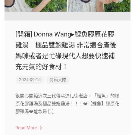
[開箱] Donna Wang▸鯉魚膠原花膠
雞湯｜極品雙鮑雞湯 非常適合產後
媽咪或者是忙碌現代人想要快速補
充元氣的好食材！
2024-09-15
開箱大隊
很開心開箱這次三代傳承迪化街老店，「鯉魚」的膠
原花膠雞湯及極品雙鮑雞湯！！！❤️【鯉魚】膠原花
膠雞湯❤️這款雞 […]
Read More