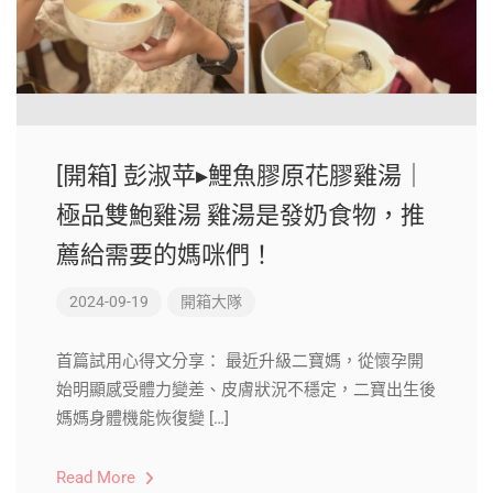
[開箱] 彭淑苹▸鯉魚膠原花膠雞湯｜
極品雙鮑雞湯 雞湯是發奶食物，推
薦給需要的媽咪們！
2024-09-19
開箱大隊
首篇試用心得文分享： 最近升級二寶媽，從懷孕開
始明顯感受體力變差、皮膚狀況不穩定，二寶出生後
媽媽身體機能恢復變 […]
Read More