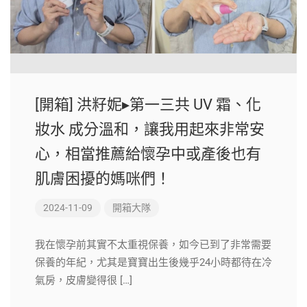
[開箱] 洪籽妮▸第一三共 UV 霜、化
妝水 成分溫和，讓我用起來非常安
心，相當推薦給懷孕中或產後也有
肌膚困擾的媽咪們！
2024-11-09
開箱大隊
我在懷孕前其實不太重視保養，如今已到了非常需要
保養的年紀，尤其是寶寶出生後幾乎24小時都待在冷
氣房，皮膚變得很 […]