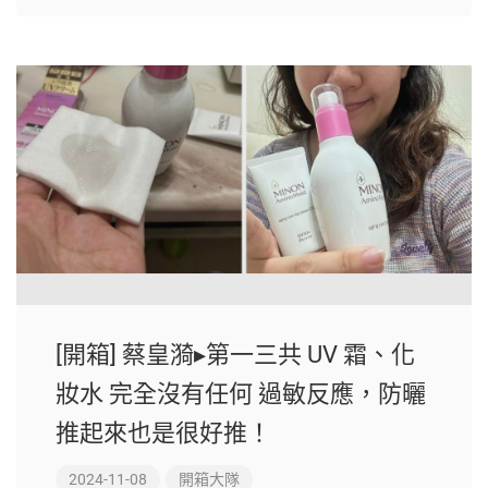
[開箱] 蔡皇漪▸第一三共 UV 霜、化
妝水 完全沒有任何 過敏反應，防曬
推起來也是很好推！
2024-11-08
開箱大隊