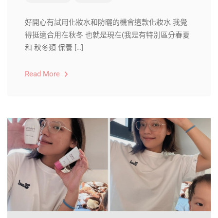
好開心有試用化妝水和防曬的機會這款化妝水 我覺
得挺適合用在秋冬 也就是現在(我是有特別區分春夏
和 秋冬類 保養 […]
Read More