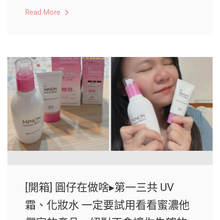
Read More
[開箱] 圓仔在做啥▸第一三共 UV
霜、化妝水 一定要試用看看蜜濃他