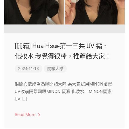
[開箱] Hua Hsu▸第一三共 UV 霜、
化妝水 我覺得很棒，推薦給大家！
2024-11-13
開箱大隊
很開心能成為媽咪開箱大隊 為大家試用MINON蜜濃
UV妝前隔離霜跟MINON 蜜濃 化妝水。MINON蜜濃
UV […]
Read More