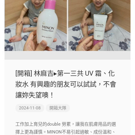
[開箱] 林麻吉▸第一三共 UV 霜、化
妝水 有興趣的朋友可以試試，不會
讓妳失望噢！
2024-11-08
開箱大隊
工作加上育兒的double 勞累，讓我在肌膚用品的選
擇上更為謹慎。MINON不易引起過敏、成份溫和、