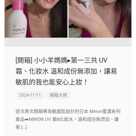
[開箱] 小小羊媽媽▸第一三共 UV
霜、化妝水 溫和成份無添加，讓易
敏肌的我也能安心上妝！
2024-11-11
開箱大隊
這次再次開箱專為敏感肌設計的日本 Minon蜜濃系列
產品➡️MINON UV 霜&化妝水，溫和成份無添加，讓
易 […]