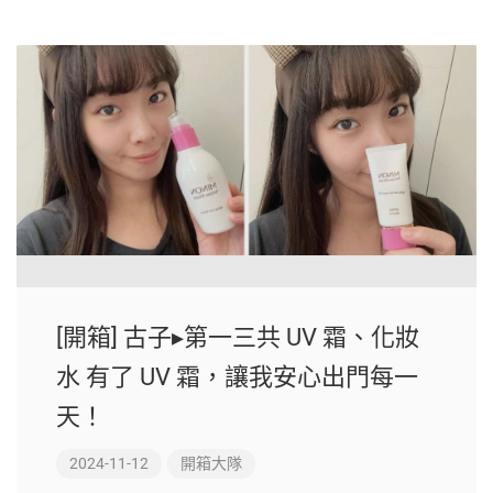
[開箱] 古子▸第一三共 UV 霜、化妝
水 有了 UV 霜，讓我安心出門每一
天！
2024-11-12
開箱大隊