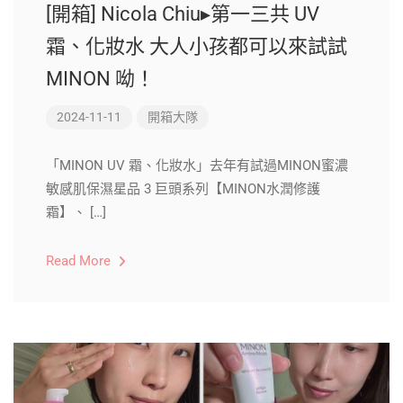
[開箱] Nicola Chiu▸第一三共 UV
霜、化妝水 大人小孩都可以來試試
MINON 呦！
2024-11-11
開箱大隊
「MINON UV 霜、化妝水」去年有試過MINON蜜濃
敏感肌保濕星品 3 巨頭系列【MINON水潤修護
霜】、 […]
Read More