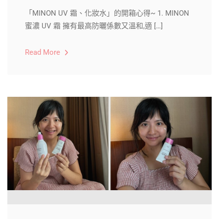
「MINON UV 霜、化妝水」的開箱心得~ ​1. MINON
蜜濃 UV 霜 ​擁有最高防曬係數又溫和,適 […]
Read More