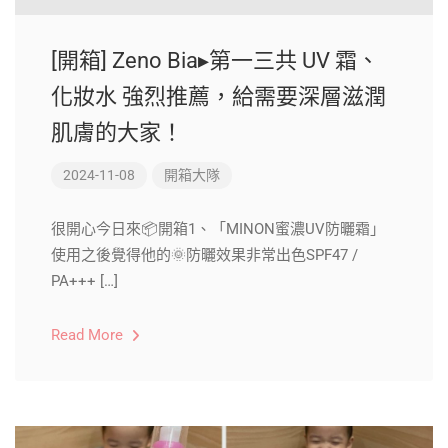
[開箱] Zeno Bia▸第一三共 UV 霜、
化妝水 強烈推薦，給需要深層滋潤
肌膚的大家！
2024-11-08
開箱大隊
很開心今日來📦開箱1、「MINON蜜濃UV防曬霜」
使用之後覺得他的🌞防曬效果非常出色SPF47 /
PA+++ […]
Read More