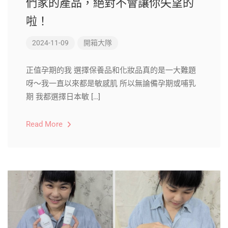
們家的產品，絕對不會讓你失望的
啦！
2024-11-09
開箱大隊
正值孕期的我 選擇保養品和化妝品真的是一大難題
呀～我一直以來都是敏感肌 所以無論備孕期或哺乳
期 我都選擇日本敏 […]
Read More