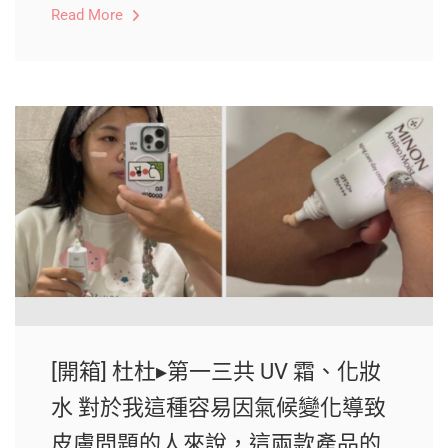
Read More
[開箱] 杜杜▸第一三共 UV 霜、化妝
水 對於我這種容易因氣候變化導致
皮膚問題的人來說，這兩款產品的