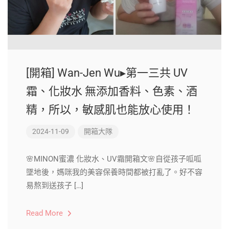
[開箱] Wan-Jen Wu▸第一三共 UV
霜、化妝水 無添加香料、色素、酒
精，所以，敏感肌也能放心使用！
2024-11-09
開箱大隊
🌸MINON蜜濃 化妝水、UV霜開箱文🌸自從孩子呱呱
墜地後，媽咪我的美容保養時間都被打亂了。好不容
易熬到送孩子 […]
Read More