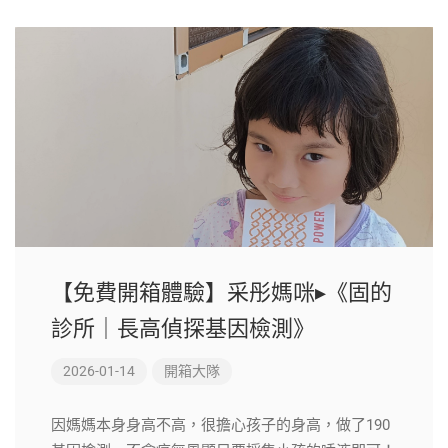
【免費開箱體驗】采彤媽咪▸《固的
診所｜長高偵探基因檢測》
2026-01-14
開箱大隊
因媽媽本身身高不高，很擔心孩子的身高，做了190