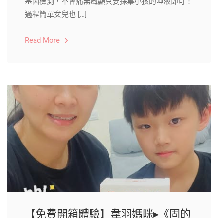
基因檢測，不會痛無風顯只要採集小孩的唾液即可！
過程簡單女兒也 […]
Read More
【免費開箱體驗】韋羽媽咪▸《固的