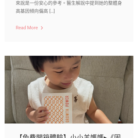
來說是一份安心的參考。醫生解說中提到她的整體身
高基因傾向偏高 […]
Read More
【免費開箱體驗】小小羊媽媽▸《固