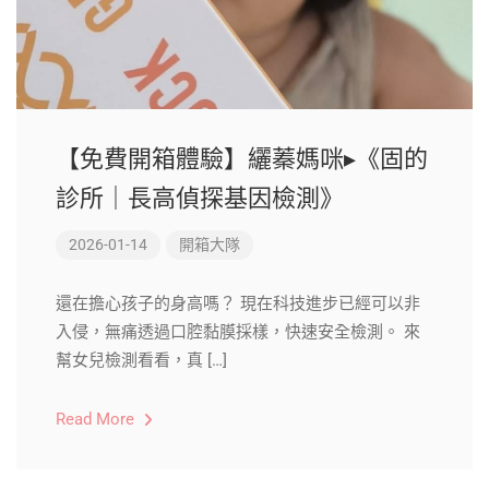
【免費開箱體驗】纚蓁媽咪▸《固的
診所｜長高偵探基因檢測》
2026-01-14
開箱大隊
還在擔心孩子的身高嗎？ 現在科技進步已經可以非
入侵，無痛透過口腔黏膜採樣，快速安全檢測。 來
幫女兒檢測看看，真 […]
Read More