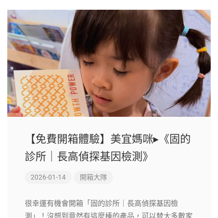
【免費開箱體驗】美宜媽咪▸《固的
診所｜長高偵探基因檢測》
2026-01-14
開箱大隊
很幸運有機會開箱「固的診所｜長高偵探基因檢
測」！沒想到竟然有這麼棒的產品，可以替大多數家