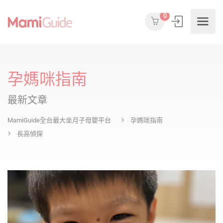
0
孕媽咪指南
最新文章
MamiGuide全台最大坐月子母嬰平台
孕媽咪指南
長高偵探