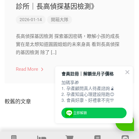
診所｜長高偵探基因檢測》
2026-01-14
開箱大隊
長高偵探基因檢測 探索基因密碼，瞭解小孩的成長
實在是太想知道圓圓姐姐的未來身高 看到長高偵探
的基因檢測 除了 […]
Read More
會員註冊｜解鎖坐月子價格
加碼享🎁
1. 孕產顧問真人待產諮詢🫄
2. 孕產知識心理建設陪跑😊
3. 會員好康、好禮拿不完🎊
較舊的文章
立即解鎖