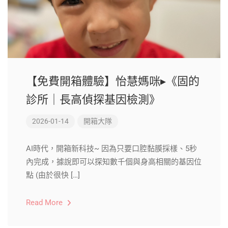
【免費開箱體驗】怡慧媽咪▸《固的
診所｜長高偵探基因檢測》
2026-01-14
開箱大隊
AI時代，開箱新科技~ 因為只要口腔黏膜採樣、5秒
內完成，據說即可以探知數千個與身高相關的基因位
點 (由於很快 […]
Read More