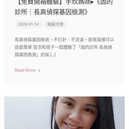
【免費開箱體驗】宇欣媽咪▸《固的
診所｜長高偵探基因檢測》
2026-01-14
開箱大隊
長高偵探基因檢測，不打針、不流淚，原來採樣可以
這麼簡單 這次和孩子一起體驗了「固的診所 長高偵
探基因檢測」的採 […]
Read More