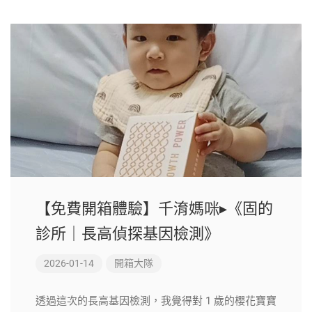
【免費開箱體驗】千淯媽咪▸《固的
診所｜長高偵探基因檢測》
2026-01-14
開箱大隊
透過這次的長高基因檢測，我覺得對 1 歲的櫻花寶寶