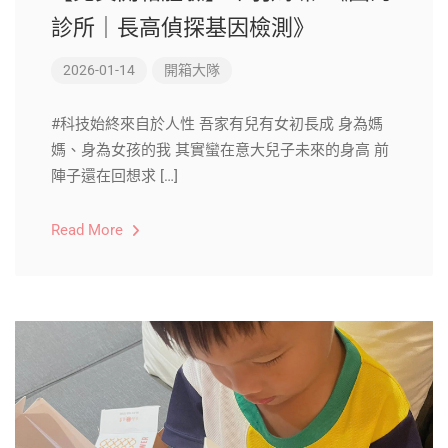
診所｜長高偵探基因檢測》
2026-01-14
開箱大隊
#科技始終來自於人性 吾家有兒有女初長成 身為媽
媽、身為女孩的我 其實蠻在意大兒子未來的身高 前
陣子還在回想求 […]
Read More