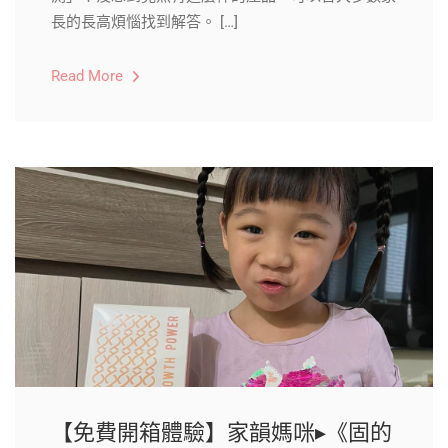
長的長高煩惱找到解答。 […]
Read More
【免費開箱體驗】家韻媽咪▸《固的