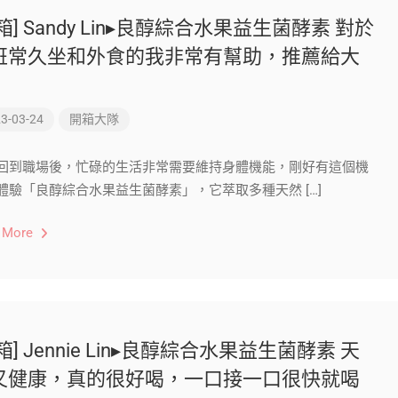
箱] Sandy Lin▸良醇綜合水果益生菌酵素 對於
班常久坐和外食的我非常有幫助，推薦給大
！
3-03-24
開箱大隊
回到職場後，忙碌的生活非常需要維持身體機能，剛好有這個機
體驗「良醇綜合水果益生菌酵素」，它萃取多種天然 […]
 More
箱] Jennie Lin▸良醇綜合水果益生菌酵素 天
又健康，真的很好喝，一口接一口很快就喝