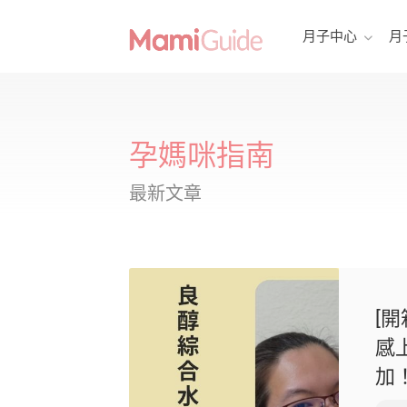
月子中心
月
孕媽咪指南
最新文章
[開
感
加