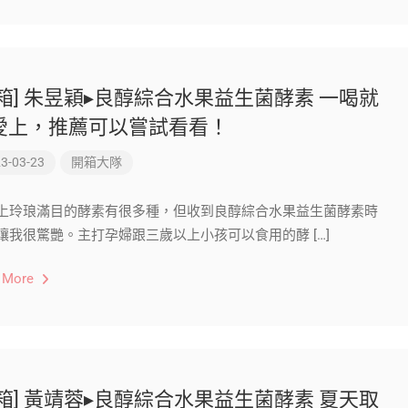
開箱] 朱昱穎▸良醇綜合水果益生菌酵素 一喝就
愛上，推薦可以嘗試看看！
3-03-23
開箱大隊
上玲琅滿目的酵素有很多種，但收到良醇綜合水果益生菌酵素時
讓我很驚艷。主打孕婦跟三歲以上小孩可以食用的酵 […]
 More
開箱] 黃靖蓉▸良醇綜合水果益生菌酵素 夏天取