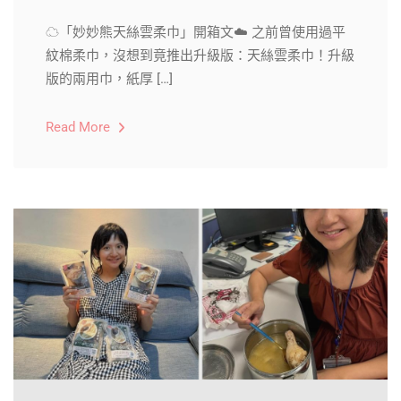
☁「妙妙熊天絲雲柔巾」開箱文☁️ 之前曾使用過平
紋棉柔巾，沒想到竟推出升級版：天絲雲柔巾！升級
版的兩用巾，紙厚 […]
Read More