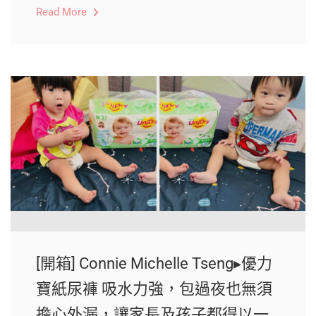
Read More
[開箱] Connie Michelle Tseng▸優力
寶紙尿褲 吸水力強，包過夜也無須
擔心外漏，讓家長及孩子都得以一