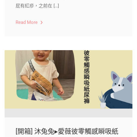
屁有紅疹，之前在 […]
Read More
[開箱] 沐兔兔▸愛薇彼零觸感瞬吸紙