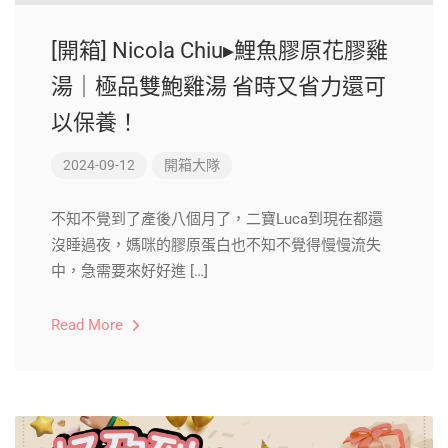
[開箱] Nicola Chiu▸鯉魚膠原花膠雞
湯｜極品雙鮑雞湯 省時又省力還可
以保養！
2024-09-12
開箱大隊
不知不覺到了產後八個月了，二寶Luca到現在都還
沒睡過夜，媽咪的膠原蛋白也不知不覺得慢慢流失
中，急需要來好好進 […]
Read More