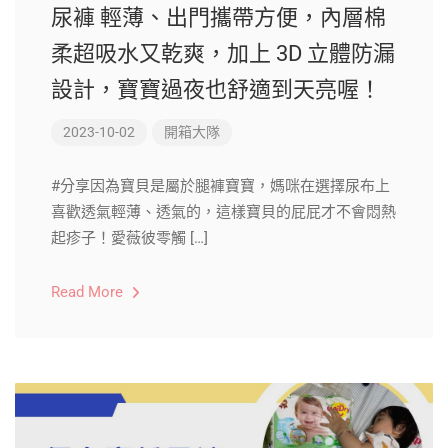
尿褲 輕薄、出門攜帶方便，內層棉
柔超吸水又乾爽，加上 3D 立體防漏
設計，寶寶過夜也舒適到天亮喔！
2023-10-02
開箱大隊
#分享因為寶貝是屬於腿褲寶寶，媽咪在選擇尿布上
喜歡透氣輕薄、透氣的，這樣寶貝的屁屁才不會悶熱
起疹子！愛薇彼零觸 […]
Read More