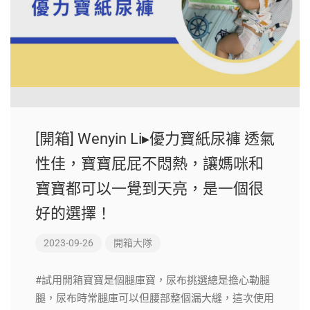
[開箱] Wenyin Li▸優力寶紙尿褲 透氣
性佳，寶寶屁屁不悶熱，讓媽咪和
寶寶都可以一覺到天亮，是一個很
好的選擇！
2023-09-26
開箱大隊
#試用開箱寶寶是個腿庫寶，尿布挑選總是擔心勒腿
腿，尿布時常腿庫可以但腰部整個漏大縫，這次使用