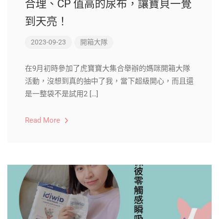
合理、CP 值高的尿布，讓寶貝一覺
到天亮！
2023-09-23
開箱大隊
在9月初時參加了虎寶寶大集合舉辦的媽咪開箱大隊
活動，沒想到真的抽中了我，當下超級開心，而且還
是一整袋不是試用2 […]
Read More