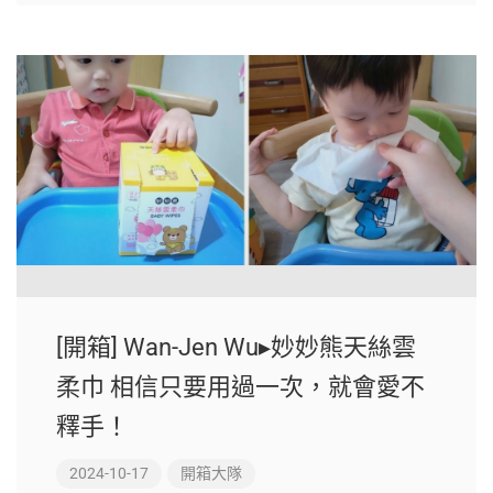
[開箱] Wan-Jen Wu▸妙妙熊天絲雲
柔巾 相信只要用過一次，就會愛不
釋手！
2024-10-17
開箱大隊