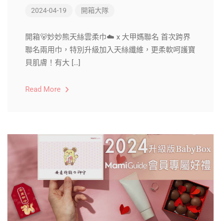
2024-04-19
開箱大隊
開箱🐻妙妙熊天絲雲柔巾☁️ x 大甲媽聯名 首次跨界
聯名兩用巾，特別升級加入天絲纖維，更柔軟呵護寶
貝肌膚！有大 […]
Read More